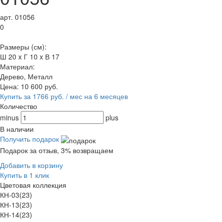
арт. 01056
0
Размеры (см):
Ш 20 x Г 10 x В 17
Материал:
Дерево, Металл
Цена:
10 600
руб.
Купить за 1766 руб. / мес на 6 месяцев
Количество
minus
plus
В наличии
Получить подарок
Подарок за отзыв, 3% возвращаем
Добавить в корзину
Купить в 1 клик
Цветовая коллекция
КН-03(23)
КН-13(23)
КН-14(23)