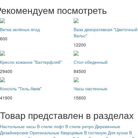
Рекомендуем посмотреть
Ветка зелёных ягод
Ваза декоративная "Цветочный
Вальс"
600
12200
Кресло кожаное "Баттерфляй"
Стол обеденный
29400
84500
Консоль "Тель-Авив"
Часы настенные
41900
15600
Товар представлен в разделах
Настольные часы
В стиле лофт
В стиле ретро
Деревянные
Дизайнерские
Оригинальные
Кварцевые
В гостиную
Для кухни
В