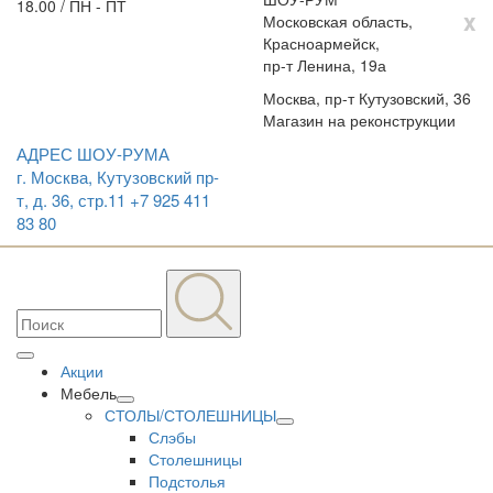
18.00 / ПН - ПТ
x
Московская область,
Красноармейск,
пр-т Ленина, 19а
Москва, пр-т Кутузовский, 36
Магазин на реконструкции
АДРЕС ШОУ-РУМА
г. Москва, Кутузовский пр-
т, д. 36, стр.11
+7 925 411
83 80
Акции
Мебель
СТОЛЫ/СТОЛЕШНИЦЫ
Слэбы
Столешницы
Подстолья