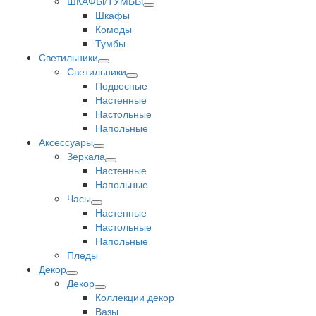
ШКАФЫ/ТУМБЫ
Шкафы
Комоды
Тумбы
Светильники
Светильники
Подвесные
Настенные
Настольные
Напольные
Аксессуары
Зеркала
Настенные
Напольные
Часы
Настенные
Настольные
Напольные
Пледы
Декор
Декор
Коллекции декор
Вазы