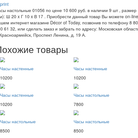
print
сы настольные 01056 по цене 10 600 руб. в наличии 9 шт , размер 
м): Ш 20 x Г 10 x В 17 . Приобрести данный товар Вы можете on-line
шем интернет магазине Décor of Today, позвонив по телефону 8 8
0 61 32, или сделать заказ и забрать по адресу: Московская област
 Красноармейск, Проспект Ленина, д. 19 А.
Похожие товары
Часы настенные
Часы настенные
10200
10200
Часы настенные
Часы настольные
10200
7800
Часы настольные
Часы настольные
8500
8500