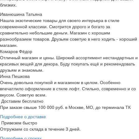
близких.
Иванюшина Татьяна
Нашла экзотические товары для своего интерьера в стиле
современной классики. Смотрится дорого и богато за
сравнительно небольшие деньги. Магазин с хорошим
разнообразием товаров. Друзьям советую в него ходить - хороший
магазин.
Комаров Фёдор
Отличный магазин и цены. Широкий ассортимент нестандартных и
красивых вещей для декора. Буду покупать ещё и рекомендовать
друзьям и знакомым.
Инна Пешкова
Очень довольна покупкой и магазином в целом. Особенно
впечатлило оформление в стиле лофт. Стильно, современно и со
вкусом. Советую всем.
Доставим бесплатно
При заказе свыше 100 000 руб. в Москве, МО, до терминала ТК
Подробнее о доставке
Привезем быстро
Отгружаем со склада в течение 3 дней.
Подробнее о сроках