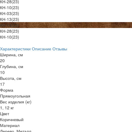
КН-28(23)
КН-10(23)
КН-03(23)
КН-13(23)
КН-14(23)
КН-28(23)
КН-10(23)
Характеристики
Описание
Отзывы
Ширина, см
20
Глубина, см
10
Высота, см
17
Форма
Прямоугольная
Вес изделия (кг)
1, 12 кг
Цвет
Коричневый
Материал
Дерево, Металл