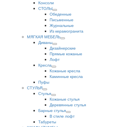
Консоли
СТОЛЫ
Обеденные
Письменные
Журнальные
Из керамогранита
МЯГКАЯ МЕБЕЛЬ
Диваны
Дизайнерские
Прямые кожаные
Лофт
Кресла
Кожаные кресла
Каминные кресла
Пуфы
СТУЛЬЯ
Стулья
Кожаные стулья
Деревянные стулья
Барные стулья
В стиле лофт
Табуреты