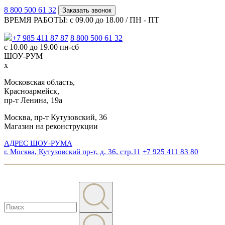
8 800 500 61 32
Заказать звонок
ВРЕМЯ РАБОТЫ: с 09.00 до 18.00 / ПН - ПТ
+7 985 411 87 87
8 800 500 61 32
с 10.00 до 19.00 пн-сб
ШОУ-РУМ
x
Московская область,
Красноармейск,
пр-т Ленина, 19а
Москва, пр-т Кутузовский, 36
Магазин на реконструкции
АДРЕС ШОУ-РУМА
г. Москва, Кутузовский пр-т, д. 36, стр.11
+7 925 411 83 80