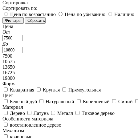
Сортировка
Сортировать по:
Цена по возрастанию
Цена по убыванию
Наличию
Цена
От
До
7500
10575
13650
16725
19800
Форма
Квадратная
Круглая
Прямоугольная
Цвет
Беленый дуб
Натуральный
Коричневый
Синий
Материал
Дерево
Латунь
Металл
Тиковое дерево
Особенности материала
восстановленное дерево
Механизм
кварцевые