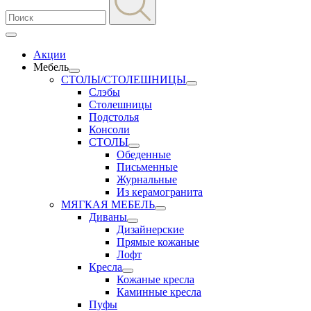
Акции
Мебель
СТОЛЫ/СТОЛЕШНИЦЫ
Слэбы
Столешницы
Подстолья
Консоли
СТОЛЫ
Обеденные
Письменные
Журнальные
Из керамогранита
МЯГКАЯ МЕБЕЛЬ
Диваны
Дизайнерские
Прямые кожаные
Лофт
Кресла
Кожаные кресла
Каминные кресла
Пуфы