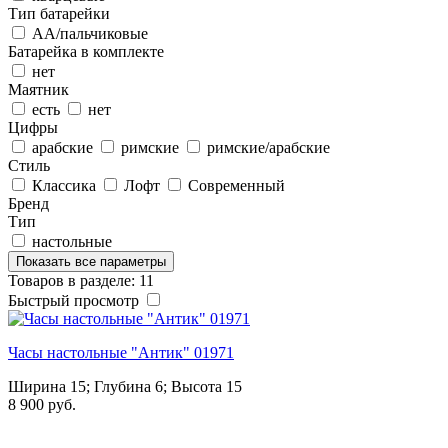
Тип батарейки
АА/пальчиковые
Батарейка в комплекте
нет
Маятник
есть
нет
Цифры
арабские
римские
римские/арабские
Стиль
Классика
Лофт
Современный
Бренд
Тип
настольные
Показать все параметры
Товаров в разделе: 11
Быстрый просмотр
Часы настольные "Антик" 01971
Ширина 15; Глубина 6; Высота 15
8 900 руб.