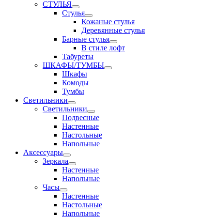
СТУЛЬЯ
Стулья
Кожаные стулья
Деревянные стулья
Барные стулья
В стиле лофт
Табуреты
ШКАФЫ/ТУМБЫ
Шкафы
Комоды
Тумбы
Светильники
Светильники
Подвесные
Настенные
Настольные
Напольные
Аксессуары
Зеркала
Настенные
Напольные
Часы
Настенные
Настольные
Напольные