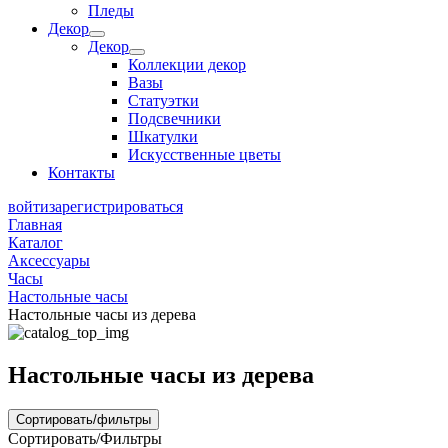
Пледы
Декор
Декор
Коллекции декор
Вазы
Статуэтки
Подсвечники
Шкатулки
Искусственные цветы
Контакты
войти
зарегистрироваться
Главная
Каталог
Аксессуары
Часы
Настольные часы
Настольные часы из дерева
Настольные часы из дерева
Сортировать/фильтры
Сортировать/Фильтры