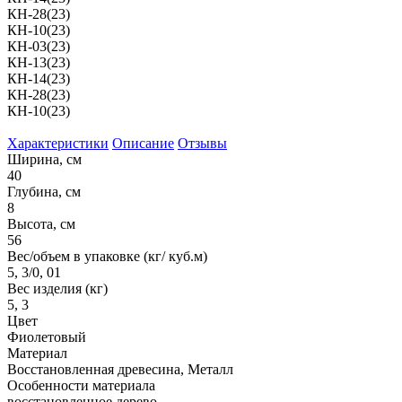
КН-28(23)
КН-10(23)
КН-03(23)
КН-13(23)
КН-14(23)
КН-28(23)
КН-10(23)
Характеристики
Описание
Отзывы
Ширина, см
40
Глубина, см
8
Высота, см
56
Вес/объем в упаковке (кг/ куб.м)
5, 3/0, 01
Вес изделия (кг)
5, 3
Цвет
Фиолетовый
Материал
Восстановленная древесина, Металл
Особенности материала
восстановленное дерево