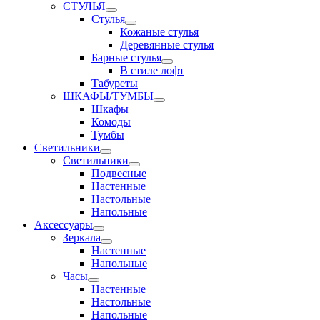
СТУЛЬЯ
Стулья
Кожаные стулья
Деревянные стулья
Барные стулья
В стиле лофт
Табуреты
ШКАФЫ/ТУМБЫ
Шкафы
Комоды
Тумбы
Светильники
Светильники
Подвесные
Настенные
Настольные
Напольные
Аксессуары
Зеркала
Настенные
Напольные
Часы
Настенные
Настольные
Напольные