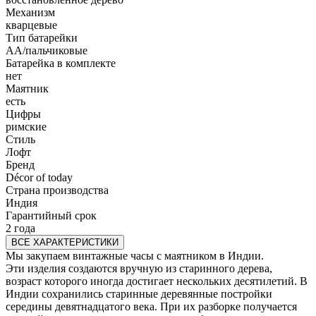
Механизм
кварцевые
Тип батарейки
АА/пальчиковые
Батарейка в комплекте
нет
Маятник
есть
Цифры
римские
Стиль
Лофт
Бренд
Décor of today
Страна производства
Индия
Гарантийный срок
2 года
ВСЕ ХАРАКТЕРИСТИКИ
Мы закупаем винтажные часы с маятником в Индии.
Эти изделия создаются вручную из старинного дерева,
возраст которого иногда достигает нескольких десятилетий. В
Индии сохранились старинные деревянные постройки
середины девятнадцатого века. При их разборке получается