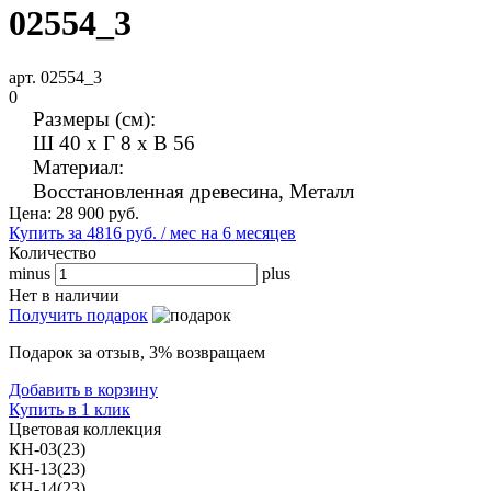
02554_3
арт. 02554_3
0
Размеры (см):
Ш 40 x Г 8 x В 56
Материал:
Восстановленная древесина, Металл
Цена:
28 900
руб.
Купить за 4816 руб. / мес на 6 месяцев
Количество
minus
plus
Нет в наличии
Получить подарок
Подарок за отзыв, 3% возвращаем
Добавить в корзину
Купить в 1 клик
Цветовая коллекция
КН-03(23)
КН-13(23)
КН-14(23)