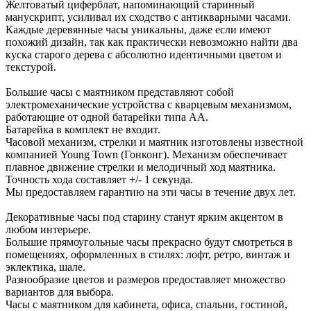
Желтоватый циферблат, напоминающий старинный
манускрипт, усиливал их сходство с антикварными часами.
Каждые деревянные часы уникальны, даже если имеют
похожий дизайн, так как практически невозможно найти два
куска старого дерева с абсолютно идентичными цветом и
текстурой.
Большие часы с маятником представляют собой
электромеханические устройства с кварцевым механизмом,
работающие от одной батарейки типа АА.
Батарейка в комплект не входит.
Часовой механизм, стрелки и маятник изготовлены известной
компанией Young Town (Гонконг). Механизм обеспечивает
плавное движение стрелки и мелодичный ход маятника.
Точность хода составляет +/- 1 секунда.
Мы предоставляем гарантию на эти часы в течение двух лет.
Декоративные часы под старину станут ярким акцентом в
любом интерьере.
Большие прямоугольные часы прекрасно будут смотреться в
помещениях, оформленных в стилях: лофт, ретро, винтаж и
эклектика, шале.
Разнообразие цветов и размеров предоставляет множество
вариантов для выбора.
Часы с маятником для кабинета, офиса, спальни, гостиной,