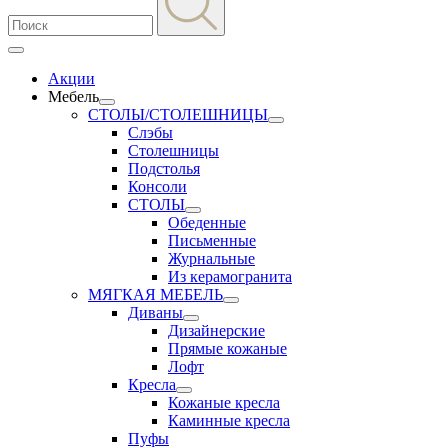
Акции
Мебель
СТОЛЫ/СТОЛЕШНИЦЫ
Слэбы
Столешницы
Подстолья
Консоли
СТОЛЫ
Обеденные
Письменные
Журнальные
Из керамогранита
МЯГКАЯ МЕБЕЛЬ
Диваны
Дизайнерские
Прямые кожаные
Лофт
Кресла
Кожаные кресла
Каминные кресла
Пуфы