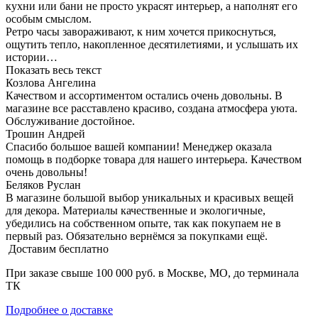
кухни или бани не просто украсят интерьер, а наполнят его
особым смыслом.
Ретро часы завораживают, к ним хочется прикоснуться,
ощутить тепло, накопленное десятилетиями, и услышать их
истории…
Показать весь текст
Козлова Ангелина
Качеством и ассортиментом остались очень довольны. В
магазине все расставлено красиво, создана атмосфера уюта.
Обслуживание достойное.
Трошин Андрей
Спасибо большое вашей компании! Менеджер оказала
помощь в подборке товара для нашего интерьера. Качеством
очень довольны!
Беляков Руслан
В магазине большой выбор уникальных и красивых вещей
для декора. Материалы качественные и экологичные,
убедились на собственном опыте, так как покупаем не в
первый раз. Обязательно вернёмся за покупками ещё.
Доставим бесплатно
При заказе свыше 100 000 руб. в Москве, МО, до терминала
ТК
Подробнее о доставке