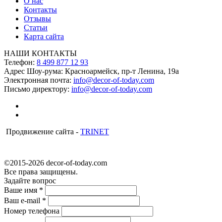
О нас
Контакты
Отзывы
Статьи
Карта сайта
НАШИ КОНТАКТЫ
Телефон:
8 499 877 12 93
Адрес Шоу-рума:
Красноармейск, пр-т Ленина, 19а
Электронная почта:
info@decor-of-today.com
Письмо директору:
info@decor-of-today.com
Продвижение сайта -
TRINET
©2015-2026 decor-of-today.com
Все права защищены.
Задайте вопрос
Ваше имя
*
Ваш e-mail
*
Номер телефона