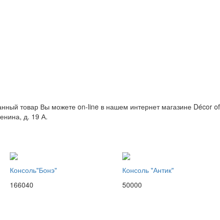
данный товар Вы можете on-line в нашем интернет магазине Décor of
енина, д. 19 А.
Консоль"Бонэ"
Консоль "Антик"
166040
50000