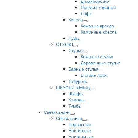
Дизайнерские
Прямые кожаные
Лофт
Кресла
Кожаные кресла
Каминные кресла
Пуфы
СТУЛЬЯ
Стулья
Кожаные стулья
Деревянные стулья
Барные стулья
В стиле лофт
Табуреты
ШКАФЫ/ТУМБЫ
Шкафы
Комоды
Тумбы
Светильники
Светильники
Подвесные
Настенные
Настольные