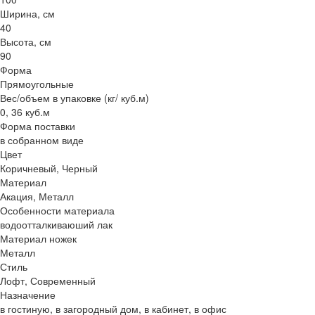
Ширина, см
40
Высота, см
90
Форма
Прямоугольные
Вес/объем в упаковке (кг/ куб.м)
0, 36 куб.м
Форма поставки
в собранном виде
Цвет
Коричневый, Черный
Материал
Акация, Металл
Особенности материала
водоотталкиваюший лак
Материал ножек
Металл
Стиль
Лофт, Современный
Назначение
в гостиную, в загородный дом, в кабинет, в офис