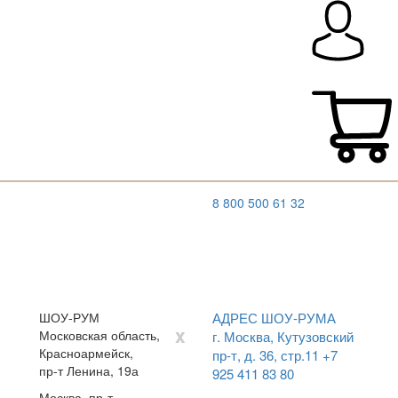
8 800 500 61 32
ШОУ-РУМ
АДРЕС ШОУ-РУМА
x
Московская область,
г. Москва, Кутузовский
Красноармейск,
пр-т, д. 36, стр.11
+7
пр-т Ленина, 19а
925 411 83 80
Москва, пр-т