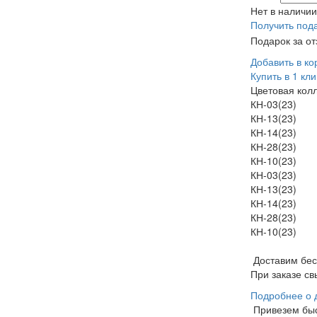
Нет в наличии
Получить под
Подарок за о
Добавить в ко
Купить в 1 кли
Цветовая кол
КН-03(23)
КН-13(23)
КН-14(23)
КН-28(23)
КН-10(23)
КН-03(23)
КН-13(23)
КН-14(23)
КН-28(23)
КН-10(23)
Доставим бе
При заказе св
Подробнее о 
Привезем бы