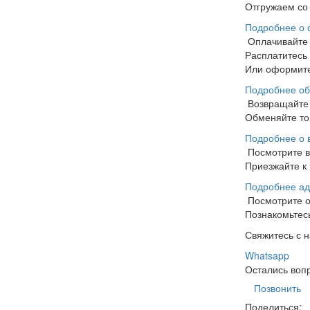
Отгружаем со 
Подробнее о 
Оплачивайте
Расплатитесь
Или оформите
Подробнее об
Возвращайте 
Обменяйте тов
Подробнее о 
Посмотрите 
Приезжайте к 
Подробнее ад
Посмотрите 
Познакомьтесь
Свяжитесь с 
Whatsapp
Остались воп
Позвонить
Поделиться: