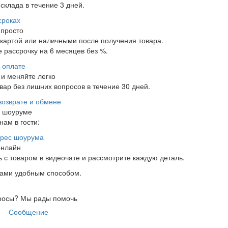
склада в течение 3 дней.
сроках
 просто
 картой или наличными после получения товара.
 рассрочку на 6 месяцев без %.
 оплате
и меняйте легко
ар без лишних вопросов в течение 30 дней.
возврате и обмене
в шоуруме
нам в гости:
рес шоурума
онлайн
 с товаром в видеочате и рассмотрите каждую деталь.
нами удобным способом.
росы?
Мы рады помочь
Сообщение