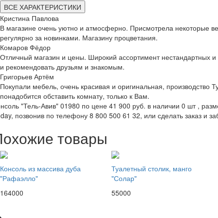
ВСЕ ХАРАКТЕРИСТИКИ
Кристина Павлова
В магазине очень уютно и атмосферно. Присмотрела некоторые вещ
регулярно за новинками. Магазину процветания.
Комаров Фёдор
Отличный магазин и цены. Широкий ассортимент нестандартных и 
и рекомендовать друзьям и знакомым.
Григорьев Артём
Покупали мебель, очень красивая и оригинальная, производство Т
понадобится обставить комнату, только к Вам.
нсоль "Тель-Авив" 01980 по цене 41 900 руб. в наличии 0 шт , разм
day, позвонив по телефону 8 800 500 61 32, или сделать заказ и за
Похожие товары
Консоль из массива дуба
Туалетный столик, манго
"Рафаэлло"
"Солар"
164000
55000