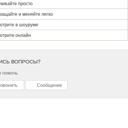
ивайте просто
ащайте и меняйте легко
трите в шоуруме
отрите онлайн
ИСЬ ВОПРОСЫ?
 помочь
звонить
Сообщение