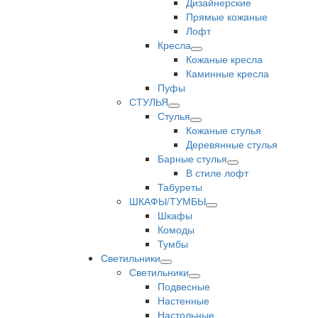
Дизайнерские
Прямые кожаные
Лофт
Кресла
Кожаные кресла
Каминные кресла
Пуфы
СТУЛЬЯ
Стулья
Кожаные стулья
Деревянные стулья
Барные стулья
В стиле лофт
Табуреты
ШКАФЫ/ТУМБЫ
Шкафы
Комоды
Тумбы
Светильники
Светильники
Подвесные
Настенные
Настольные