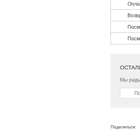
Оплач
Возвр
Посмо
Посм
ОСТАЛ
Мы рады
По
Поделиться: