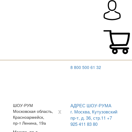
8 800 500 61 32
ШОУ-РУМ
АДРЕС ШОУ-РУМА
x
Московская область,
г. Москва, Кутузовский
Красноармейск,
пр-т, д. 36, стр.11
+7
пр-т Ленина, 19а
925 411 83 80
Москва, пр-т