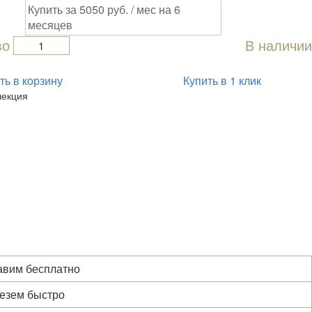
Купить за 5050 руб. / мес на 6
месяцев
во
В наличии
ть в корзину
Купить в 1 клик
лекция
вим бесплатно
езем быстро