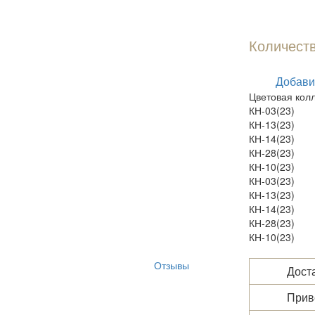
Количест
Добави
Цветовая кол
КН-03(23)
КН-13(23)
КН-14(23)
КН-28(23)
КН-10(23)
КН-03(23)
КН-13(23)
КН-14(23)
КН-28(23)
КН-10(23)
Отзывы
Доста
Прив