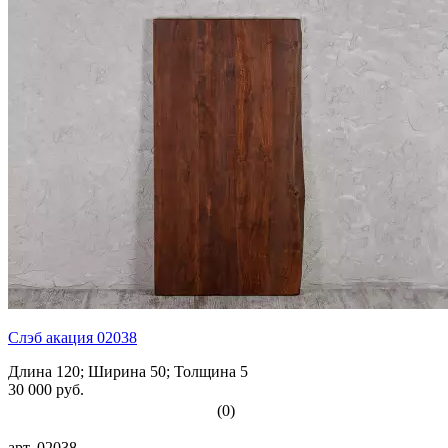
Слэб акация 02038
Длина 120; Ширина 50; Толщина 5
30 000 руб.
(0)
арт.
02038