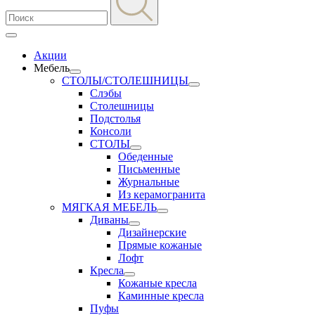
Акции
Мебель
СТОЛЫ/СТОЛЕШНИЦЫ
Слэбы
Столешницы
Подстолья
Консоли
СТОЛЫ
Обеденные
Письменные
Журнальные
Из керамогранита
МЯГКАЯ МЕБЕЛЬ
Диваны
Дизайнерские
Прямые кожаные
Лофт
Кресла
Кожаные кресла
Каминные кресла
Пуфы