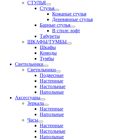
СТУЛЬЯ
Стулья
Кожаные стулья
Деревянные стулья
Барные стулья
В стиле лофт
Табуреты
ШКАФЫ/ТУМБЫ
Шкафы
Комоды
Тумбы
Светильники
Светильники
Подвесные
Настенные
Настольные
Напольные
Аксессуары
Зеркала
Настенные
Напольные
Часы
Настенные
Настольные
Напольные