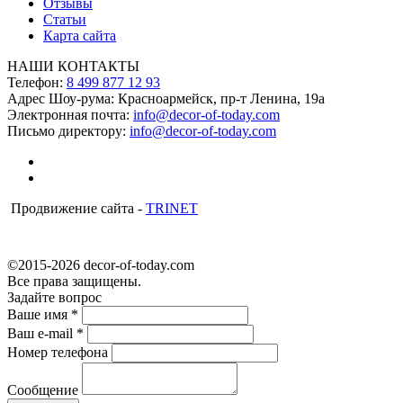
Отзывы
Статьи
Карта сайта
НАШИ КОНТАКТЫ
Телефон:
8 499 877 12 93
Адрес Шоу-рума:
Красноармейск, пр-т Ленина, 19а
Электронная почта:
info@decor-of-today.com
Письмо директору:
info@decor-of-today.com
Продвижение сайта -
TRINET
©2015-2026 decor-of-today.com
Все права защищены.
Задайте вопрос
Ваше имя
*
Ваш e-mail
*
Номер телефона
Сообщение