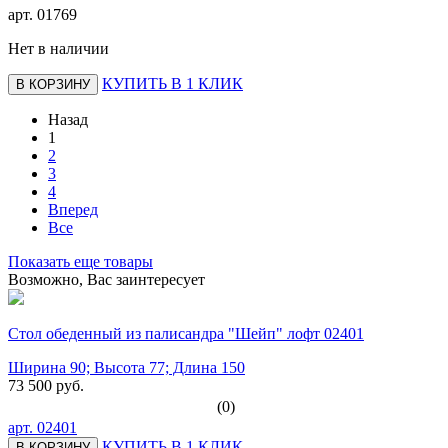
арт.
01769
Нет в наличии
КУПИТЬ В 1 КЛИК
В КОРЗИНУ
Назад
1
2
3
4
Вперед
Все
Показать еще товары
Возможно, Вас заинтересует
Стол обеденный из палисандра "Шейп" лофт 02401
Ширина 90; Высота 77; Длина 150
73 500 руб.
(0)
арт.
02401
КУПИТЬ В 1 КЛИК
В КОРЗИНУ