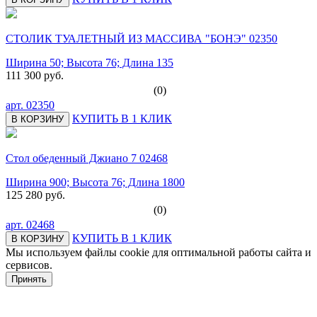
СТОЛИК ТУАЛЕТНЫЙ ИЗ МАССИВА "БОНЭ" 02350
Ширина 50; Высота 76; Длина 135
111 300 руб.
(0)
арт.
02350
КУПИТЬ В 1 КЛИК
В КОРЗИНУ
Стол обеденный Джиано 7 02468
Ширина 900; Высота 76; Длина 1800
125 280 руб.
(0)
арт.
02468
КУПИТЬ В 1 КЛИК
В КОРЗИНУ
Мы используем файлы cookie для оптимальной работы сайта и
сервисов.
Подробнее в политике конфидециальности.
Принять