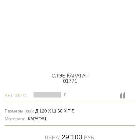
СЛЭБ КАРАГАЧ
01771
0
АРТ. 01771
Размеры (см):
Д 120 X Ш 60 X Т 5
Материал:
КАРАГАЧ
29 100
ЦЕНА:
РУБ.