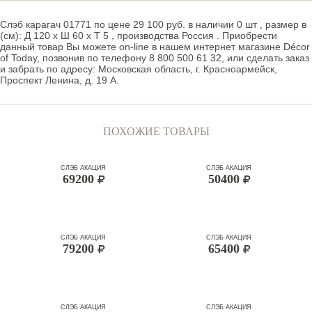
Слэб карагач 01771 по цене 29 100 руб. в наличии 0 шт , размер в
(см): Д 120 x Ш 60 x Т 5 , производства Россия . Приобрести
данный товар Вы можете on-line в нашем интернет магазине Décor
of Today, позвонив по телефону 8 800 500 61 32, или сделать заказ
и забрать по адресу: Московская область, г. Красноармейск,
Проспект Ленина, д. 19 А.
ПОХОЖИЕ ТОВАРЫ
СЛЭБ АКАЦИЯ
СЛЭБ АКАЦИЯ
69200
50400
СЛЭБ АКАЦИЯ
СЛЭБ АКАЦИЯ
79200
65400
СЛЭБ АКАЦИЯ
СЛЭБ АКАЦИЯ