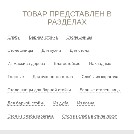
ТОВАР ПРЕДСТАВЛЕН В
РАЗДЕЛАХ
Слэбы
Барная стойка
Столешницы
Столешницы
Для кухни
Для стола
Из массива дерева
Влагостойкие
Накладные
Толстые
Для кухонного стола
Слэбы из карагача
Столешницы для барной стойки
Барные столешницы
Для барной стойки
Из дуба
Из клена
Стол из слэба карагача
Стол из слэба в стиле лофт