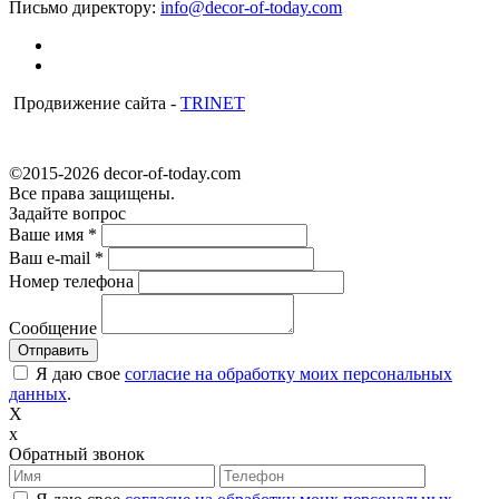
Письмо директору:
info@decor-of-today.com
Продвижение сайта -
TRINET
©2015-2026 decor-of-today.com
Все права защищены.
Задайте вопрос
Ваше имя
*
Ваш e-mail
*
Номер телефона
Сообщение
Я даю свое
согласие на обработку моих персональных
данных
.
X
x
Обратный звонок