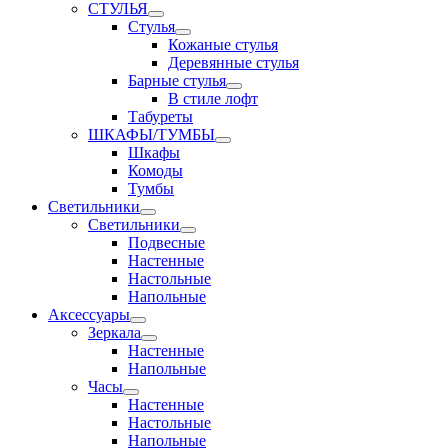
СТУЛЬЯ
Стулья
Кожаные стулья
Деревянные стулья
Барные стулья
В стиле лофт
Табуреты
ШКАФЫ/ТУМБЫ
Шкафы
Комоды
Тумбы
Светильники
Светильники
Подвесные
Настенные
Настольные
Напольные
Аксессуары
Зеркала
Настенные
Напольные
Часы
Настенные
Настольные
Напольные