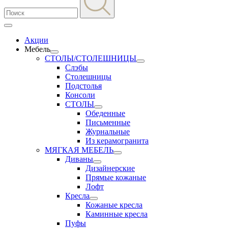
Акции
Мебель
СТОЛЫ/СТОЛЕШНИЦЫ
Слэбы
Столешницы
Подстолья
Консоли
СТОЛЫ
Обеденные
Письменные
Журнальные
Из керамогранита
МЯГКАЯ МЕБЕЛЬ
Диваны
Дизайнерские
Прямые кожаные
Лофт
Кресла
Кожаные кресла
Каминные кресла
Пуфы