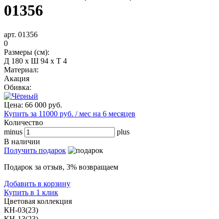
01356
арт. 01356
0
Размеры (см):
Д 180 x Ш 94 x Т 4
Материал:
Акация
Обивка:
Цена:
66 000
руб.
Купить за 11000 руб. / мес на 6 месяцев
Количество
minus
plus
В наличии
Получить подарок
Подарок за отзыв, 3% возвращаем
Добавить в корзину
Купить в 1 клик
Цветовая коллекция
КН-03(23)
КН-13(23)