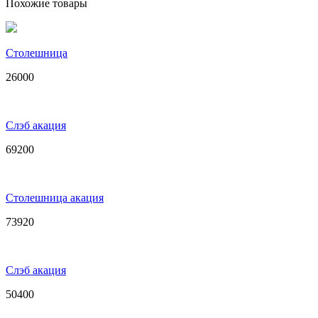
Похожие товары
Столешница
26000
Слэб акация
69200
Столешница акация
73920
Слэб акация
50400