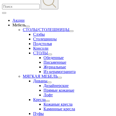
Акции
Мебель
СТОЛЫ/СТОЛЕШНИЦЫ
Слэбы
Столешницы
Подстолья
Консоли
СТОЛЫ
Обеденные
Письменные
Журнальные
Из керамогранита
МЯГКАЯ МЕБЕЛЬ
Диваны
Дизайнерские
Прямые кожаные
Лофт
Кресла
Кожаные кресла
Каминные кресла
Пуфы