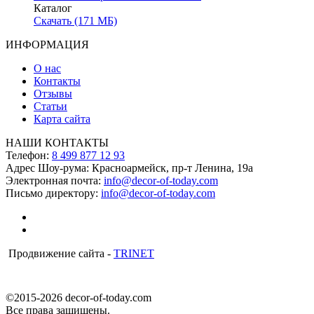
Каталог
Скачать (171 МБ)
ИНФОРМАЦИЯ
О нас
Контакты
Отзывы
Статьи
Карта сайта
НАШИ КОНТАКТЫ
Телефон:
8 499 877 12 93
Адрес Шоу-рума:
Красноармейск, пр-т Ленина, 19а
Электронная почта:
info@decor-of-today.com
Письмо директору:
info@decor-of-today.com
Продвижение сайта -
TRINET
©2015-2026 decor-of-today.com
Все права защищены.