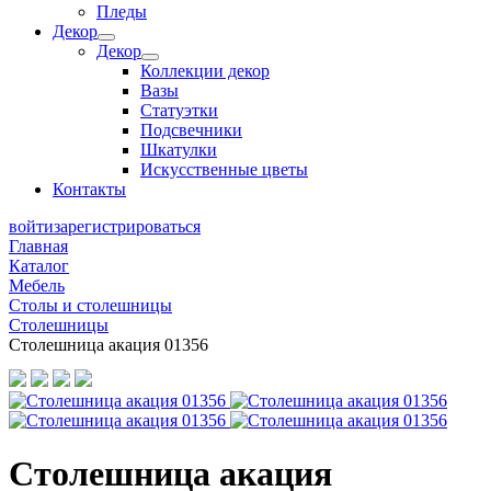
Пледы
Декор
Декор
Коллекции декор
Вазы
Статуэтки
Подсвечники
Шкатулки
Искусственные цветы
Контакты
войти
зарегистрироваться
Главная
Каталог
Мебель
Столы и столешницы
Столешницы
Столешница акация 01356
Столешница акация