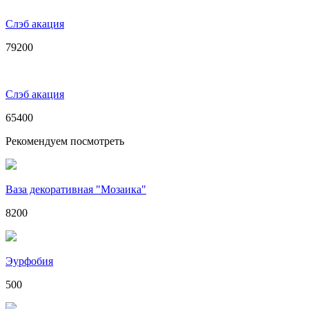
Слэб акация
79200
Слэб акация
65400
Рекомендуем посмотреть
Ваза декоративная "Мозаика"
8200
Эурфобия
500