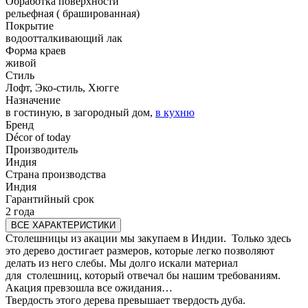
Обработка поверхности
рельефная ( брашированная)
Покрытие
водоотталкивающий лак
Форма краев
живой
Стиль
Лофт, Эко-стиль, Хюгге
Назначение
в гостиную, в загородный дом,
в кухню
Бренд
Décor of today
Производитель
Индия
Страна производства
Индия
Гарантийный срок
2 года
ВСЕ ХАРАКТЕРИСТИКИ
Столешницы из акации мы закупаем в Индии. Только здесь
это дерево достигает размеров, которые легко позволяют
делать из него слебы. Мы долго искали материал
для столешниц, который отвечал бы нашим требованиям.
Акация превзошла все ожидания…
Твердость этого дерева превышает твердость дуба.