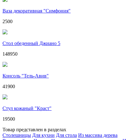
Ваза декоративная "Симфония"
2500
Стол обеденный Джиано 5
148950
Консоль "Тель-Авив"
41900
Стул кожаный "Краст"
19500
Товар представлен в разделах
Столешницы
Для кухни
Для стола
Из массива дерева