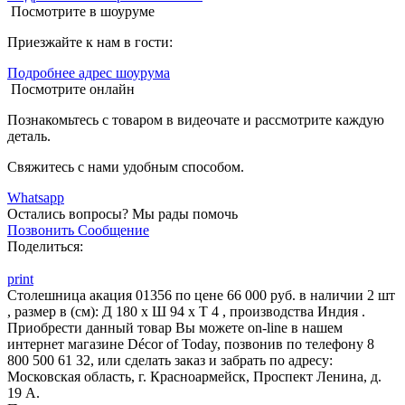
Посмотрите в шоуруме
Приезжайте к нам в гости:
Подробнее адрес шоурума
Посмотрите онлайн
Познакомьтесь с товаром в видеочате и рассмотрите каждую
деталь.
Свяжитесь с нами удобным способом.
Whatsapp
Остались вопросы?
Мы рады помочь
Позвонить
Сообщение
Поделиться:
print
Столешница акация 01356 по цене 66 000 руб. в наличии 2 шт
, размер в (см): Д 180 x Ш 94 x Т 4 , производства Индия .
Приобрести данный товар Вы можете on-line в нашем
интернет магазине Décor of Today, позвонив по телефону 8
800 500 61 32, или сделать заказ и забрать по адресу:
Московская область, г. Красноармейск, Проспект Ленина, д.
19 А.