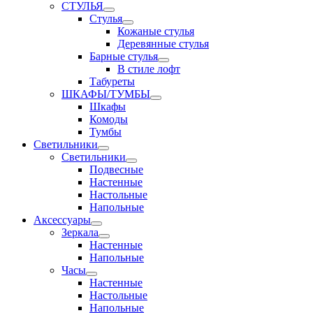
СТУЛЬЯ
Стулья
Кожаные стулья
Деревянные стулья
Барные стулья
В стиле лофт
Табуреты
ШКАФЫ/ТУМБЫ
Шкафы
Комоды
Тумбы
Светильники
Светильники
Подвесные
Настенные
Настольные
Напольные
Аксессуары
Зеркала
Настенные
Напольные
Часы
Настенные
Настольные
Напольные