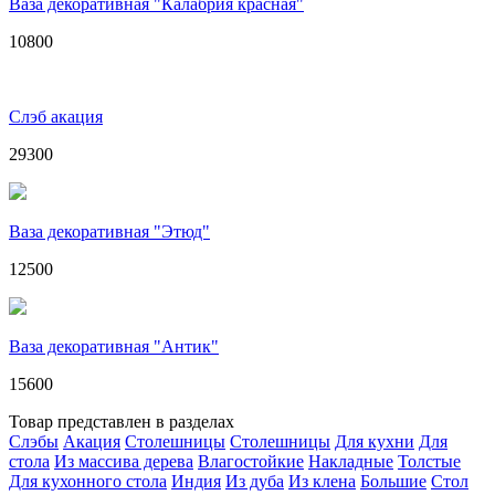
Ваза декоративная "Калабрия красная"
10800
Слэб акация
29300
Ваза декоративная "Этюд"
12500
Ваза декоративная "Антик"
15600
Товар представлен в разделах
Слэбы
Акация
Столешницы
Столешницы
Для кухни
Для
стола
Из массива дерева
Влагостойкие
Накладные
Толстые
Для кухонного стола
Индия
Из дуба
Из клена
Большие
Стол