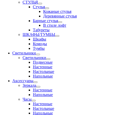
СТУЛЬЯ
Стулья
Кожаные стулья
Деревянные стулья
Барные стулья
В стиле лофт
Табуреты
ШКАФЫ/ТУМБЫ
Шкафы
Комоды
Тумбы
Светильники
Светильники
Подвесные
Настенные
Настольные
Напольные
Аксессуары
Зеркала
Настенные
Напольные
Часы
Настенные
Настольные
Напольные