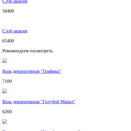
Слэб акация
50400
Слэб акация
65400
Рекомендуем посмотреть
Ваза декоративная "Графика"
7100
Ваза декоративная "Голубой Марал"
6200