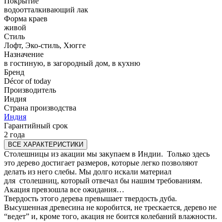
Покрытие
водоотталкивающий лак
Форма краев
живой
Стиль
Лофт, Эко-стиль, Хюгге
Назначение
в гостиную, в загородный дом, в кухню
Бренд
Décor of today
Производитель
Индия
Страна производства
Индия
Гарантийный срок
2 года
ВСЕ ХАРАКТЕРИСТИКИ
Столешницы из акации мы закупаем в Индии. Только здесь
это дерево достигает размеров, которые легко позволяют
делать из него слебы. Мы долго искали материал
для столешниц, который отвечал бы нашим требованиям.
Акация превзошла все ожидания…
Твердость этого дерева превышает твердость дуба.
Высушенная древесина не коробится, не трескается, дерево не
“ведет” и, кроме того, акация не боится колебаний влажности.