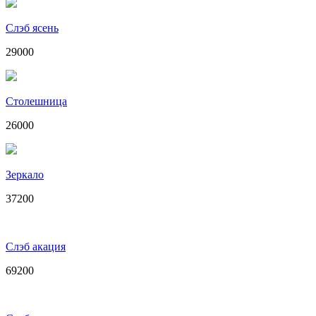
Слэб ясень
29000
Столешница
26000
Зеркало
37200
Слэб акация
69200