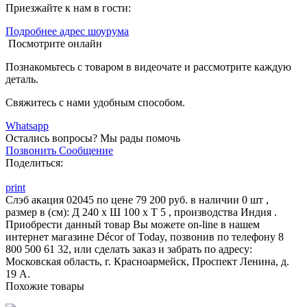
Приезжайте к нам в гости:
Подробнее адрес шоурума
Посмотрите онлайн
Познакомьтесь с товаром в видеочате и рассмотрите каждую
деталь.
Свяжитесь с нами удобным способом.
Whatsapp
Остались вопросы?
Мы рады помочь
Позвонить
Сообщение
Поделиться:
print
Слэб акация 02045 по цене 79 200 руб. в наличии 0 шт ,
размер в (см): Д 240 x Ш 100 x Т 5 , производства Индия .
Приобрести данный товар Вы можете on-line в нашем
интернет магазине Décor of Today, позвонив по телефону 8
800 500 61 32, или сделать заказ и забрать по адресу:
Московская область, г. Красноармейск, Проспект Ленина, д.
19 А.
Похожие товары