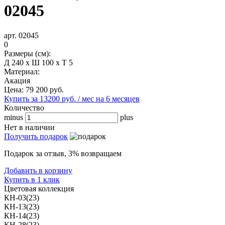
02045
арт. 02045
0
Размеры (см):
Д 240 x Ш 100 x Т 5
Материал:
Акация
Цена:
79 200
руб.
Купить за 13200 руб. / мес на 6 месяцев
Количество
minus
plus
Нет в наличии
Получить подарок
Подарок за отзыв, 3% возвращаем
Добавить в корзину
Купить в 1 клик
Цветовая коллекция
КН-03(23)
КН-13(23)
КН-14(23)
КН-28(23)