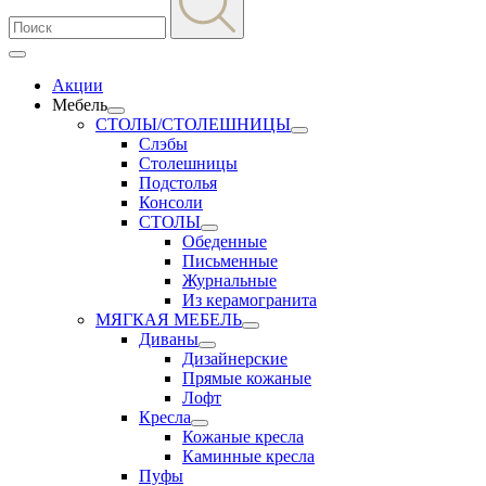
Акции
Мебель
СТОЛЫ/СТОЛЕШНИЦЫ
Слэбы
Столешницы
Подстолья
Консоли
СТОЛЫ
Обеденные
Письменные
Журнальные
Из керамогранита
МЯГКАЯ МЕБЕЛЬ
Диваны
Дизайнерские
Прямые кожаные
Лофт
Кресла
Кожаные кресла
Каминные кресла
Пуфы