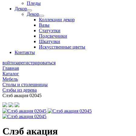
Пледы
Декор
Декор
Коллекции декор
Вазы
Статуэтки
Подсвечники
Шкатулки
Искусственные цветы
Контакты
войти
зарегистрироваться
Главная
Каталог
Мебель
Столы и столешницы
Слэбы из дерева
Слэб акация 02045
Слэб акация