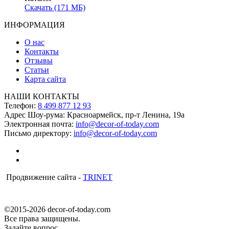
Скачать (171 МБ)
ИНФОРМАЦИЯ
О нас
Контакты
Отзывы
Статьи
Карта сайта
НАШИ КОНТАКТЫ
Телефон:
8 499 877 12 93
Адрес Шоу-рума:
Красноармейск, пр-т Ленина, 19а
Электронная почта:
info@decor-of-today.com
Письмо директору:
info@decor-of-today.com
Продвижение сайта -
TRINET
©2015-2026 decor-of-today.com
Все права защищены.
Задайте вопрос