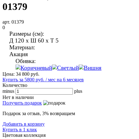
01379
арт. 01379
0
Размеры (см):
Д 120 x Ш 60 x Т 5
Материал:
Акация
Обивка:
Цена:
34 800
руб.
Купить за 5800 руб. / мес на 6 месяцев
Количество
minus
plus
Нет в наличии
Получить подарок
Подарок за отзыв, 3% возвращаем
Добавить в корзину
Купить в 1 клик
Цветовая коллекция