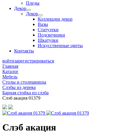
Пледы
Декор
Декор
Коллекции декор
Вазы
Статуэтки
Подсвечники
Шкатулки
Искусственные цветы
Контакты
войти
зарегистрироваться
Главная
Каталог
Мебель
Столы и столешницы
Слэбы из дерева
Барная стойка из слэба
Слэб акация 01379
Слэб акация