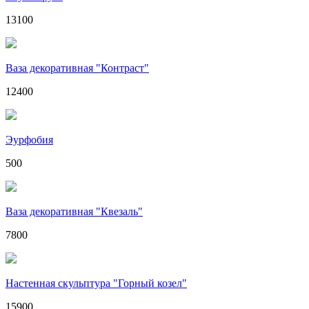
13100
Ваза декоративная "Контраст"
12400
Эурфобия
500
Ваза декоративная "Квезаль"
7800
Настенная скульптура "Горный козел"
15900