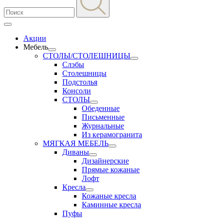
Акции
Мебель
СТОЛЫ/СТОЛЕШНИЦЫ
Слэбы
Столешницы
Подстолья
Консоли
СТОЛЫ
Обеденные
Письменные
Журнальные
Из керамогранита
МЯГКАЯ МЕБЕЛЬ
Диваны
Дизайнерские
Прямые кожаные
Лофт
Кресла
Кожаные кресла
Каминные кресла
Пуфы