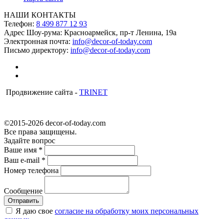
НАШИ КОНТАКТЫ
Телефон:
8 499 877 12 93
Адрес Шоу-рума:
Красноармейск, пр-т Ленина, 19а
Электронная почта:
info@decor-of-today.com
Письмо директору:
info@decor-of-today.com
Продвижение сайта -
TRINET
©2015-2026 decor-of-today.com
Все права защищены.
Задайте вопрос
Ваше имя
*
Ваш e-mail
*
Номер телефона
Сообщение
Я даю свое
согласие на обработку моих персональных