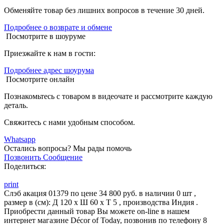
Обменяйте товар без лишних вопросов в течение 30 дней.
Подробнее о возврате и обмене
Посмотрите в шоуруме
Приезжайте к нам в гости:
Подробнее адрес шоурума
Посмотрите онлайн
Познакомьтесь с товаром в видеочате и рассмотрите каждую
деталь.
Свяжитесь с нами удобным способом.
Whatsapp
Остались вопросы?
Мы рады помочь
Позвонить
Сообщение
Поделиться:
print
Слэб акация 01379 по цене 34 800 руб. в наличии 0 шт ,
размер в (см): Д 120 x Ш 60 x Т 5 , производства Индия .
Приобрести данный товар Вы можете on-line в нашем
интернет магазине Décor of Today, позвонив по телефону 8