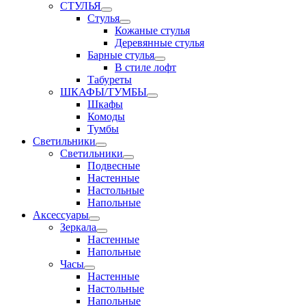
СТУЛЬЯ
Стулья
Кожаные стулья
Деревянные стулья
Барные стулья
В стиле лофт
Табуреты
ШКАФЫ/ТУМБЫ
Шкафы
Комоды
Тумбы
Светильники
Светильники
Подвесные
Настенные
Настольные
Напольные
Аксессуары
Зеркала
Настенные
Напольные
Часы
Настенные
Настольные
Напольные