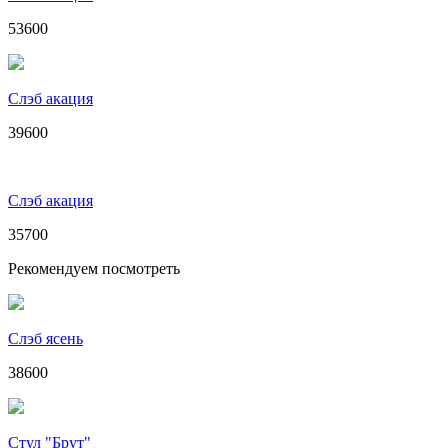
53600
Слэб акация
39600
Слэб акация
35700
Рекомендуем посмотреть
Слэб ясень
38600
Стул "Брут"