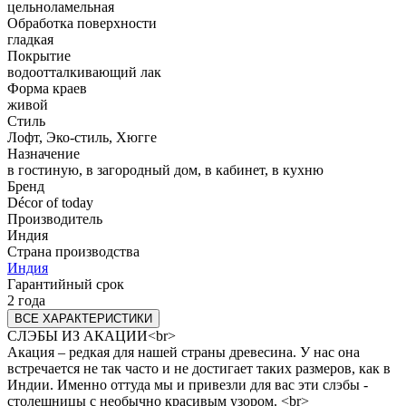
цельноламельная
Обработка поверхности
гладкая
Покрытие
водоотталкивающий лак
Форма краев
живой
Стиль
Лофт, Эко-стиль, Хюгге
Назначение
в гостиную, в загородный дом, в кабинет, в кухню
Бренд
Décor of today
Производитель
Индия
Страна производства
Индия
Гарантийный срок
2 года
ВСЕ ХАРАКТЕРИСТИКИ
СЛЭБЫ ИЗ АКАЦИИ<br>
Акация – редкая для нашей страны древесина. У нас она
встречается не так часто и не достигает таких размеров, как в
Индии. Именно оттуда мы и привезли для вас эти слэбы -
столешницы с необычно красивым узором. <br>