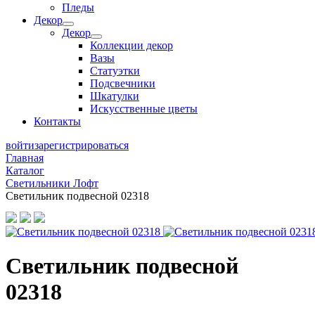
Пледы
Декор
Декор
Коллекции декор
Вазы
Статуэтки
Подсвечники
Шкатулки
Искусственные цветы
Контакты
войти
зарегистрироваться
Главная
Каталог
Светильники Лофт
Светильник подвесной 02318
Светильник подвесной
02318