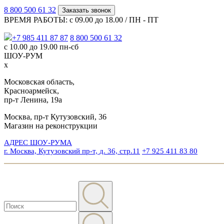
8 800 500 61 32
Заказать звонок
ВРЕМЯ РАБОТЫ: с 09.00 до 18.00 / ПН - ПТ
+7 985 411 87 87
8 800 500 61 32
с 10.00 до 19.00 пн-сб
ШОУ-РУМ
x
Московская область,
Красноармейск,
пр-т Ленина, 19а
Москва, пр-т Кутузовский, 36
Магазин на реконструкции
АДРЕС ШОУ-РУМА
г. Москва, Кутузовский пр-т, д. 36, стр.11
+7 925 411 83 80