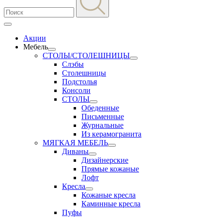
Акции
Мебель
СТОЛЫ/СТОЛЕШНИЦЫ
Слэбы
Столешницы
Подстолья
Консоли
СТОЛЫ
Обеденные
Письменные
Журнальные
Из керамогранита
МЯГКАЯ МЕБЕЛЬ
Диваны
Дизайнерские
Прямые кожаные
Лофт
Кресла
Кожаные кресла
Каминные кресла
Пуфы