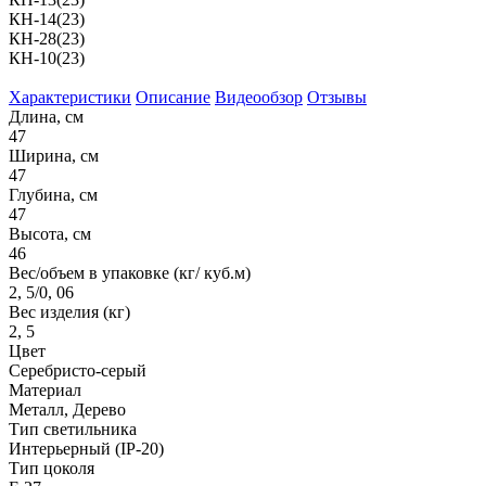
КН-14(23)
КН-28(23)
КН-10(23)
Характеристики
Описание
Видеообзор
Отзывы
Длина, см
47
Ширина, см
47
Глубина, см
47
Высота, см
46
Вес/объем в упаковке (кг/ куб.м)
2, 5/0, 06
Вес изделия (кг)
2, 5
Цвет
Серебристо-серый
Материал
Металл, Дерево
Тип светильника
Интерьерный (IP-20)
Тип цоколя