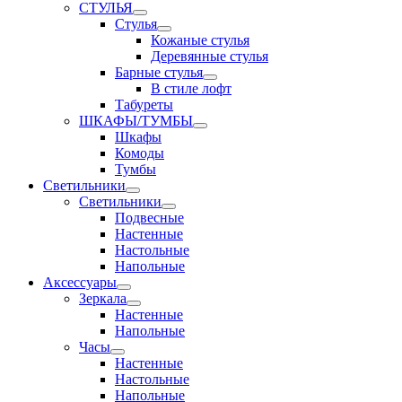
СТУЛЬЯ
Стулья
Кожаные стулья
Деревянные стулья
Барные стулья
В стиле лофт
Табуреты
ШКАФЫ/ТУМБЫ
Шкафы
Комоды
Тумбы
Светильники
Светильники
Подвесные
Настенные
Настольные
Напольные
Аксессуары
Зеркала
Настенные
Напольные
Часы
Настенные
Настольные
Напольные