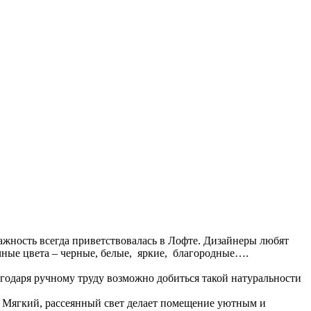
тажность всегда приветствовалась в Лофте. Дизайнеры любят
чные цвета – черные, белые, яркие, благородные….
годаря ручному труду возможно добиться такой натуральности
о. Мягкий, рассеянный свет делает помещение уютным и