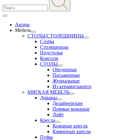
Акции
Мебель
СТОЛЫ/СТОЛЕШНИЦЫ
Слэбы
Столешницы
Подстолья
Консоли
СТОЛЫ
Обеденные
Письменные
Журнальные
Из керамогранита
МЯГКАЯ МЕБЕЛЬ
Диваны
Дизайнерские
Прямые кожаные
Лофт
Кресла
Кожаные кресла
Каминные кресла
Пуфы