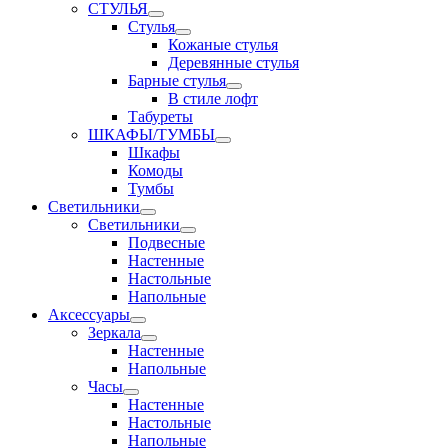
СТУЛЬЯ
Стулья
Кожаные стулья
Деревянные стулья
Барные стулья
В стиле лофт
Табуреты
ШКАФЫ/ТУМБЫ
Шкафы
Комоды
Тумбы
Светильники
Светильники
Подвесные
Настенные
Настольные
Напольные
Аксессуары
Зеркала
Настенные
Напольные
Часы
Настенные
Настольные
Напольные