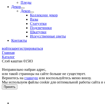
Пледы
Декор
Декор
Коллекции декор
Вазы
Статуэтки
Подсвечники
Шкатулки
Искусственные цветы
Контакты
войти
зарегистрироваться
Главная
Каталог
Слэб каштан 01583
Неправильно набран адрес,
или такой страницы на сайте больше не существует.
Вернитесь на
главную
или воспользуйтесь меню внизу.
Мы используем файлы cookie для оптимальной работы сайта и 
Принять