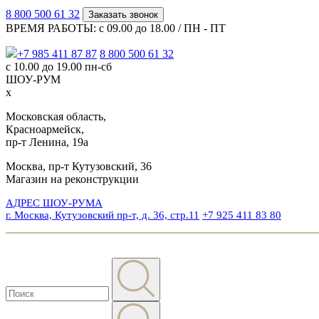
8 800 500 61 32
Заказать звонок
ВРЕМЯ РАБОТЫ: с 09.00 до 18.00 / ПН - ПТ
+7 985 411 87 87
8 800 500 61 32
с 10.00 до 19.00 пн-сб
ШОУ-РУМ
x
Московская область,
Красноармейск,
пр-т Ленина, 19а
Москва, пр-т Кутузовский, 36
Магазин на реконструкции
АДРЕС ШОУ-РУМА
г. Москва, Кутузовский пр-т, д. 36, стр.11
+7 925 411 83 80