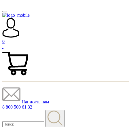
0
Написать нам
8 800 500 61 32