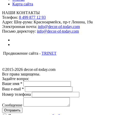
Карта сайта
НАШИ КОНТАКТЫ
Телефон:
8 499 877 12 93
Адрес Шоу-рума:
Красноармейск, пр-т Ленина, 19а
Электронная почта:
info@decor-of-today.com
Письмо директору:
info@decor-of-today.com
Продвижение сайта -
TRINET
©2015-2026 decor-of-today.com
Все права защищены.
Задайте вопрос
Ваше имя
*
Ваш e-mail
*
Номер телефона
Сообщение