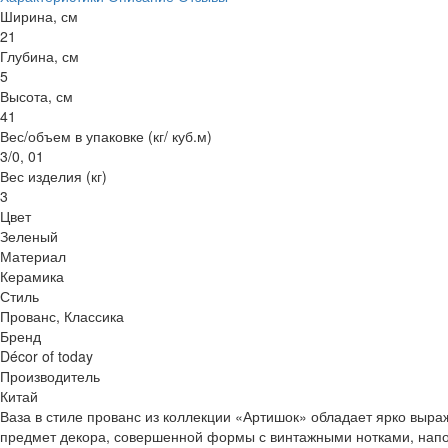
Ширина, см
21
Глубина, см
5
Высота, см
41
Вес/объем в упаковке (кг/ куб.м)
3/0, 01
Вес изделия (кг)
3
Цвет
Зеленый
Материал
Керамика
Стиль
Прованс, Классика
Бренд
Décor of today
Производитель
Китай
Ваза в стиле прованс из коллекции «Артишок» обладает ярко выр
предмет декора, совершенной формы с винтажными нотками, на