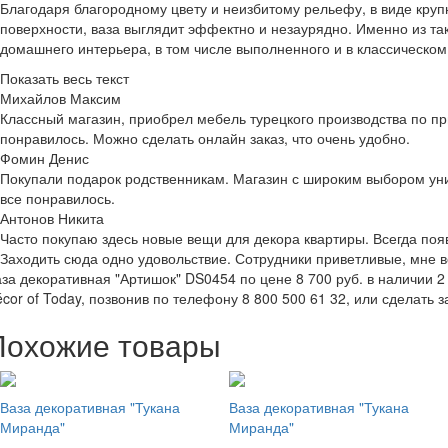
Благодаря благородному цвету и неизбитому рельефу, в виде круп
поверхности, ваза выглядит эффектно и незаурядно. Именно из т
домашнего интерьера, в том числе выполненного и в классическом
Показать весь текст
Михайлов Максим
Классный магазин, приобрел мебель турецкого производства по пр
понравилось. Можно сделать онлайн заказ, что очень удобно.
Фомин Денис
Покупали подарок родственникам. Магазин с широким выбором уни
все понравилось.
Антонов Никита
Часто покупаю здесь новые вещи для декора квартиры. Всегда по
Заходить сюда одно удовольствие. Сотрудники приветливые, мне в
за декоративная "Артишок" DS0454 по цене 8 700 руб. в наличии 2 
cor of Today, позвонив по телефону 8 800 500 61 32, или сделать з
Похожие товары
Ваза декоративная "Тукана
Ваза декоративная "Тукана
Миранда"
Миранда"