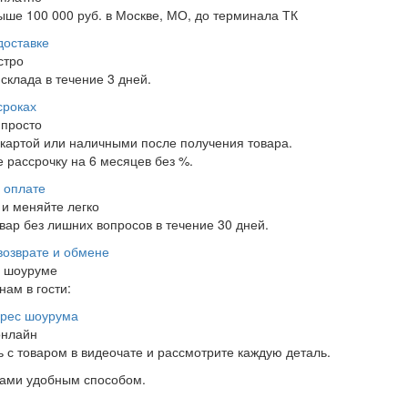
ыше 100 000 руб. в Москве, МО, до терминала ТК
доставке
стро
склада в течение 3 дней.
сроках
 просто
 картой или наличными после получения товара.
 рассрочку на 6 месяцев без %.
 оплате
и меняйте легко
ар без лишних вопросов в течение 30 дней.
возврате и обмене
в шоуруме
нам в гости:
рес шоурума
онлайн
 с товаром в видеочате и рассмотрите каждую деталь.
нами удобным способом.