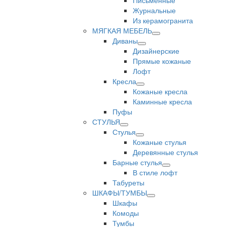
Письменные
Журнальные
Из керамогранита
МЯГКАЯ МЕБЕЛЬ
Диваны
Дизайнерские
Прямые кожаные
Лофт
Кресла
Кожаные кресла
Каминные кресла
Пуфы
СТУЛЬЯ
Стулья
Кожаные стулья
Деревянные стулья
Барные стулья
В стиле лофт
Табуреты
ШКАФЫ/ТУМБЫ
Шкафы
Комоды
Тумбы