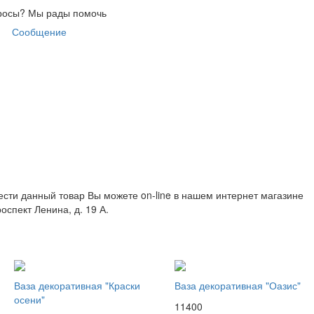
росы?
Мы рады помочь
Сообщение
брести данный товар Вы можете on-line в нашем интернет магазине
оспект Ленина, д. 19 А.
Ваза декоративная "Краски
Ваза декоративная "Оазис"
осени"
11400