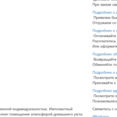
При заказе св
Подробнее о 
Привезем бы
Отгружаем со 
Подробнее о 
Оплачивайте
Расплатитесь
Или оформите
Подробнее об
Возвращайте 
Обменяйте тов
Подробнее о 
Посмотрите 
Приезжайте к 
Подробнее ад
Посмотрите 
Познакомьтесь
аженной индивидуальностью. Импозантный
Свяжитесь с 
полнит помещение атмосферой домашнего уюта.
Whatsapp