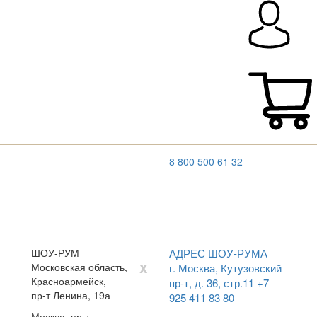
8 800 500 61 32
ШОУ-РУМ
АДРЕС ШОУ-РУМА
x
Московская область,
г. Москва, Кутузовский
Красноармейск,
пр-т, д. 36, стр.11
+7
пр-т Ленина, 19а
925 411 83 80
Москва, пр-т