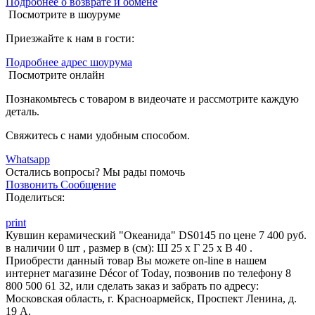
Подробнее о возврате и обмене
Посмотрите в шоуруме
Приезжайте к нам в гости:
Подробнее адрес шоурума
Посмотрите онлайн
Познакомьтесь с товаром в видеочате и рассмотрите каждую
деталь.
Свяжитесь с нами удобным способом.
Whatsapp
Остались вопросы?
Мы рады помочь
Позвонить
Сообщение
Поделиться:
print
Кувшин керамический "Океанида" DS0145 по цене 7 400 руб.
в наличии 0 шт , размер в (см): Ш 25 x Г 25 x В 40 .
Приобрести данный товар Вы можете on-line в нашем
интернет магазине Décor of Today, позвонив по телефону 8
800 500 61 32, или сделать заказ и забрать по адресу:
Московская область, г. Красноармейск, Проспект Ленина, д.
19 А.