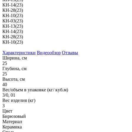
КН-14(23)
КН-28(23)
КН-10(23)
КН-03(23)
КН-13(23)
КН-14(23)
КН-28(23)
КН-10(23)
Характеристики
Видеообзор
Отзывы
Ширина, см
25
Глубина, см
25
Высота, см
40
Вес/объем в упаковке (кг/ куб.м)
3/0, 01
Вес изделия (кг)
3
Цвет
Бирюзовый
Материал
Керамика