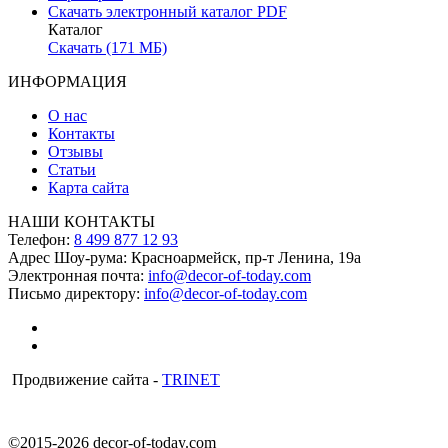
Скачать электронный каталог PDF
Каталог
Скачать (171 МБ)
ИНФОРМАЦИЯ
О нас
Контакты
Отзывы
Статьи
Карта сайта
НАШИ КОНТАКТЫ
Телефон:
8 499 877 12 93
Адрес Шоу-рума:
Красноармейск, пр-т Ленина, 19а
Электронная почта:
info@decor-of-today.com
Письмо директору:
info@decor-of-today.com
Продвижение сайта -
TRINET
©2015-2026 decor-of-today.com