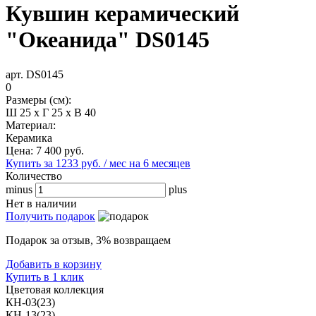
Кувшин керамический
"Океанида" DS0145
арт. DS0145
0
Размеры (см):
Ш 25 x Г 25 x В 40
Материал:
Керамика
Цена:
7 400
руб.
Купить за 1233 руб. / мес на 6 месяцев
Количество
minus
plus
Нет в наличии
Получить подарок
Подарок за отзыв, 3% возвращаем
Добавить в корзину
Купить в 1 клик
Цветовая коллекция
КН-03(23)
КН-13(23)