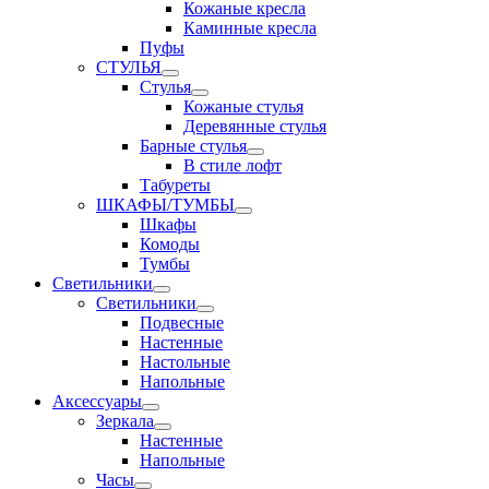
Кожаные кресла
Каминные кресла
Пуфы
СТУЛЬЯ
Стулья
Кожаные стулья
Деревянные стулья
Барные стулья
В стиле лофт
Табуреты
ШКАФЫ/ТУМБЫ
Шкафы
Комоды
Тумбы
Светильники
Светильники
Подвесные
Настенные
Настольные
Напольные
Аксессуары
Зеркала
Настенные
Напольные
Часы