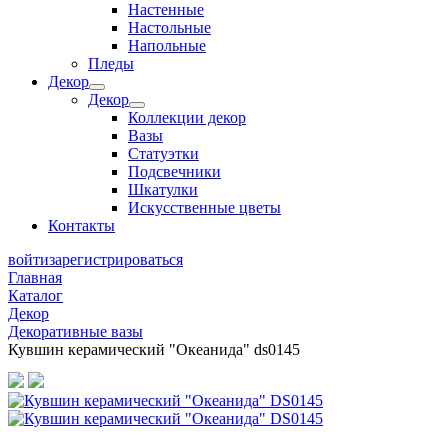
Настенные
Настольные
Напольные
Пледы
Декор
Декор
Коллекции декор
Вазы
Статуэтки
Подсвечники
Шкатулки
Искусственные цветы
Контакты
войти
зарегистрироваться
Главная
Каталог
Декор
Декоративные вазы
Кувшин керамический "Океанида" ds0145