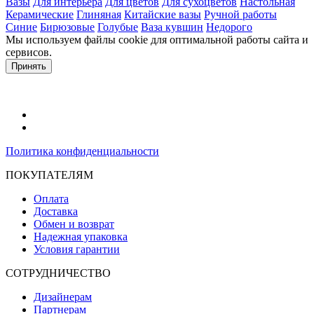
Вазы
Для интерьера
Для цветов
Для сухоцветов
Настольная
Керамические
Глиняная
Китайские вазы
Ручной работы
Синие
Бирюзовые
Голубые
Ваза кувшин
Недорого
Мы используем файлы cookie для оптимальной работы сайта и
сервисов.
Подробнее в политике конфидециальности.
Принять
Политика конфиденциальности
ПОКУПАТЕЛЯМ
Оплата
Доставка
Обмен и возврат
Надежная упаковка
Условия гарантии
СОТРУДНИЧЕСТВО
Дизайнерам
Партнерам