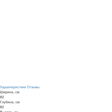
Характеристики
Отзывы
Ширина, см
82
Глубина, см
82
Высота, см