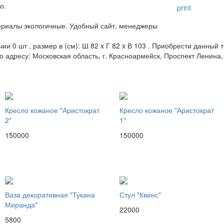
о.
print
териалы экологичные. Удобный сайт, менеджеры
 0 шт , размер в (см): Ш 82 x Г 82 x В 103 . Приобрести данный т
о адресу: Московская область, г. Красноармейск, Проспект Ленина, 
Кресло кожаное "Аристократ
Кресло кожаное "Аристократ
2"
1"
150000
150000
Ваза декоративная "Тукана
Стул "Квинс"
Миранда"
22000
5800