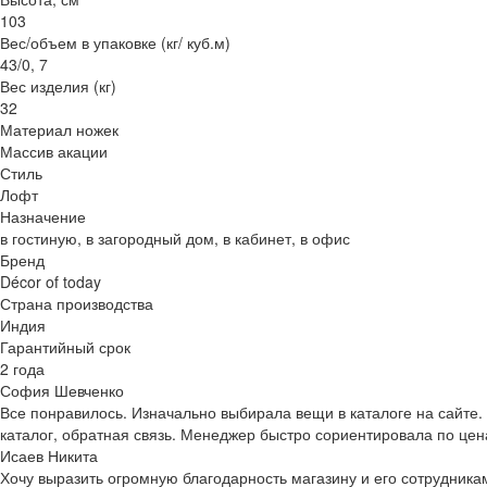
103
Вес/объем в упаковке (кг/ куб.м)
43/0, 7
Вес изделия (кг)
32
Материал ножек
Массив акации
Стиль
Лофт
Назначение
в гостиную, в загородный дом, в кабинет, в офис
Бренд
Décor of today
Страна производства
Индия
Гарантийный срок
2 года
София Шевченко
Все понравилось. Изначально выбирала вещи в каталоге на сайте.
каталог, обратная связь. Менеджер быстро сориентировала по це
Исаев Никита
Хочу выразить огромную благодарность магазину и его сотрудника