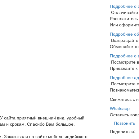
Подробнее о 
Оплачивайте
Расплатитесь
Или оформите
Подробнее об
Возвращайте 
Обменяйте тов
Подробнее о 
Посмотрите 
Приезжайте к 
Подробнее ад
Посмотрите 
Познакомьтесь
Свяжитесь с 
Whatsapp
Остались воп
 У сайта приятный внешний вид, удобный
Позвонить
нам и срокам. Спасибо Вам большое.
Поделиться:
м. Заказывали на сайте мебель индийского