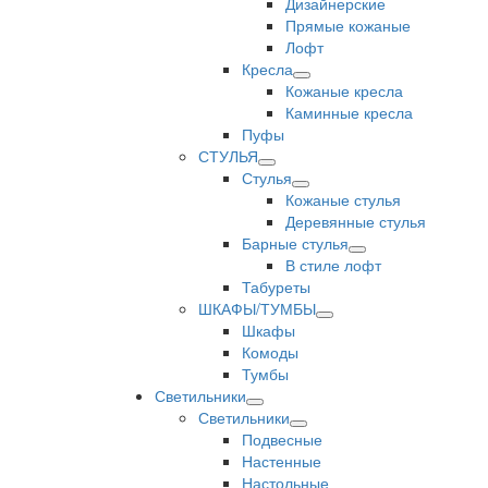
Дизайнерские
Прямые кожаные
Лофт
Кресла
Кожаные кресла
Каминные кресла
Пуфы
СТУЛЬЯ
Стулья
Кожаные стулья
Деревянные стулья
Барные стулья
В стиле лофт
Табуреты
ШКАФЫ/ТУМБЫ
Шкафы
Комоды
Тумбы
Светильники
Светильники
Подвесные
Настенные
Настольные