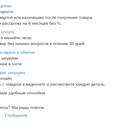
сроках
 просто
 картой или наличными после получения товара.
 рассрочку на 6 месяцев без %.
 оплате
и меняйте легко
ар без лишних вопросов в течение 30 дней.
возврате и обмене
в шоуруме
нам в гости:
рес шоурума
онлайн
 с товаром в видеочате и рассмотрите каждую деталь.
нами удобным способом.
росы?
Мы рады помочь
Сообщение