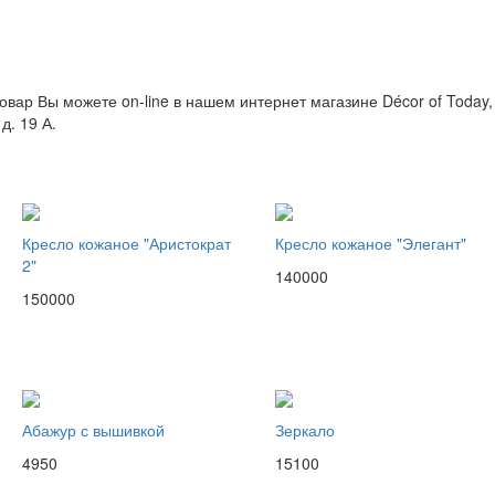
овар Вы можете on-line в нашем интернет магазине Décor of Today,
д. 19 А.
Кресло кожаное "Аристократ
Кресло кожаное "Элегант"
2"
140000
150000
Абажур с вышивкой
Зеркало
4950
15100