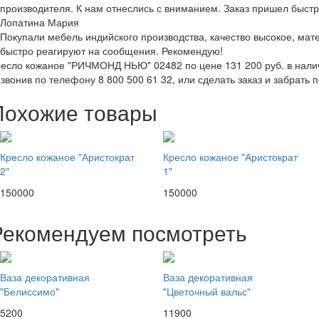
производителя. К нам отнеслись с вниманием. Заказ пришел быстр
Лопатина Мария
Покупали мебель индийского производства, качество высокое, ма
быстро реагируют на сообщения. Рекомендую!
есло кожаное "РИЧМОНД НЬЮ" 02482 по цене 131 200 руб. в наличии
звонив по телефону 8 800 500 61 32, или сделать заказ и забрать п
Похожие товары
Кресло кожаное "Аристократ
Кресло кожаное "Аристократ
2"
1"
150000
150000
Рекомендуем посмотреть
Ваза декоративная
Ваза декоративная
"Белиссимо"
"Цветочный вальс"
5200
11900