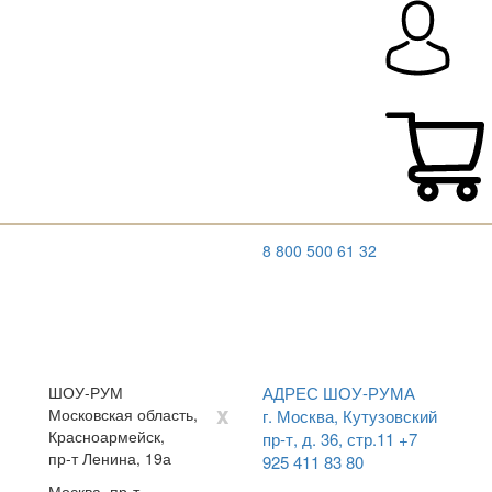
8 800 500 61 32
ШОУ-РУМ
АДРЕС ШОУ-РУМА
x
Московская область,
г. Москва, Кутузовский
Красноармейск,
пр-т, д. 36, стр.11
+7
пр-т Ленина, 19а
925 411 83 80
Москва, пр-т