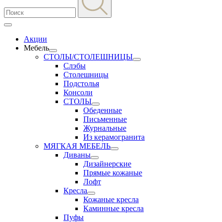
Акции
Мебель
СТОЛЫ/СТОЛЕШНИЦЫ
Слэбы
Столешницы
Подстолья
Консоли
СТОЛЫ
Обеденные
Письменные
Журнальные
Из керамогранита
МЯГКАЯ МЕБЕЛЬ
Диваны
Дизайнерские
Прямые кожаные
Лофт
Кресла
Кожаные кресла
Каминные кресла
Пуфы