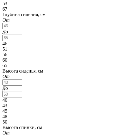
53
67
Глубина сидения, см
От
До
46
51
56
60
65
Высота сиденья, см
От
До
40
43
45
48
50
Высота спинки, см
От