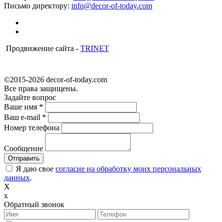
Письмо директору:
info@decor-of-today.com
Продвижение сайта -
TRINET
©2015-2026 decor-of-today.com
Все права защищены.
Задайте вопрос
Ваше имя
*
Ваш e-mail
*
Номер телефона
Сообщение
Я даю свое
согласие на обработку моих персональных
данных
.
X
x
Обратный звонок