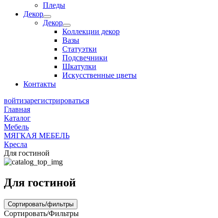
Пледы
Декор
Декор
Коллекции декор
Вазы
Статуэтки
Подсвечники
Шкатулки
Искусственные цветы
Контакты
войти
зарегистрироваться
Главная
Каталог
Мебель
МЯГКАЯ МЕБЕЛЬ
Кресла
Для гостиной
Для гостиной
Сортировать/фильтры
Сортировать/Фильтры