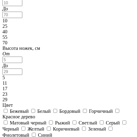
До
10
25
40
55
70
Высота ножек, см
От
До
5
11
17
23
29
Цвет
Бежевый
Белый
Бордовый
Горчичный
Красное дерево
Матовый черный
Рыжий
Светлый
Серый
Черный
Желтый
Коричневый
Зеленый
Фиолетовый
Синий