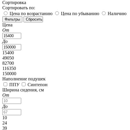
Сортировка
Сортировать по:
Цена по возрастанию
Цена по убыванию
Наличию
Цена
От
До
15400
49050
82700
116350
150000
Наполнение подушек
ППУ
Синтепон
Ширина сидения, см
От
До
10
24
39