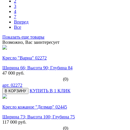
2
3
4
7
Вперед
Все
Показать еще товары
Возможно, Вас заинтересует
Кресло "Варна" 02272
Ширина 66; Высота 90; Глубина 84
47 000 руб.
(0)
арт.
02272
КУПИТЬ В 1 КЛИК
В КОРЗИНУ
Кресло кожаное "Делмар" 02445
Ширина 73; Высота 100; Глубина 75
117 000 руб.
(0)