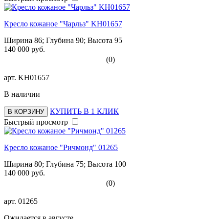
Кресло кожаное "Чарльз" KH01657
Ширина 86; Глубина 90; Высота 95
140 000 руб.
(0)
арт.
KH01657
В наличии
КУПИТЬ В 1 КЛИК
В КОРЗИНУ
Быстрый просмотр
Кресло кожаное "Ричмонд" 01265
Ширина 80; Глубина 75; Высота 100
140 000 руб.
(0)
арт.
01265
Ожидается в августе