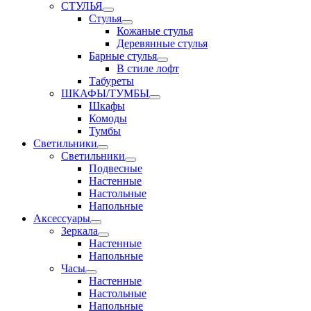
СТУЛЬЯ
Стулья
Кожаные стулья
Деревянные стулья
Барные стулья
В стиле лофт
Табуреты
ШКАФЫ/ТУМБЫ
Шкафы
Комоды
Тумбы
Светильники
Светильники
Подвесные
Настенные
Настольные
Напольные
Аксессуары
Зеркала
Настенные
Напольные
Часы
Настенные
Настольные
Напольные