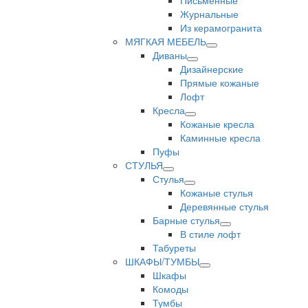
Письменные
Журнальные
Из керамогранита
МЯГКАЯ МЕБЕЛЬ
Диваны
Дизайнерские
Прямые кожаные
Лофт
Кресла
Кожаные кресла
Каминные кресла
Пуфы
СТУЛЬЯ
Стулья
Кожаные стулья
Деревянные стулья
Барные стулья
В стиле лофт
Табуреты
ШКАФЫ/ТУМБЫ
Шкафы
Комоды
Тумбы