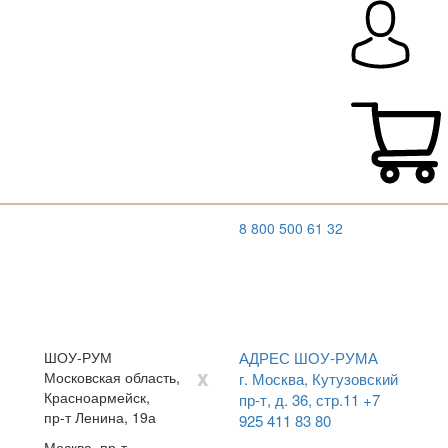
8 800 500 61 32
ШОУ-РУМ
АДРЕС ШОУ-РУМА
x
Московская область,
г. Москва, Кутузовский
Красноармейск,
пр-т, д. 36, стр.11
+7
пр-т Ленина, 19а
925 411 83 80
Москва, пр-т