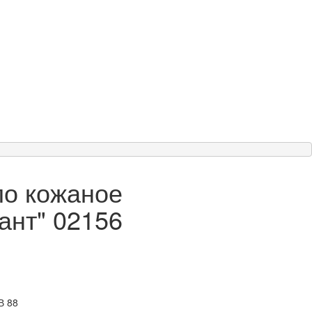
ло кожаное
ант" 02156
В 88