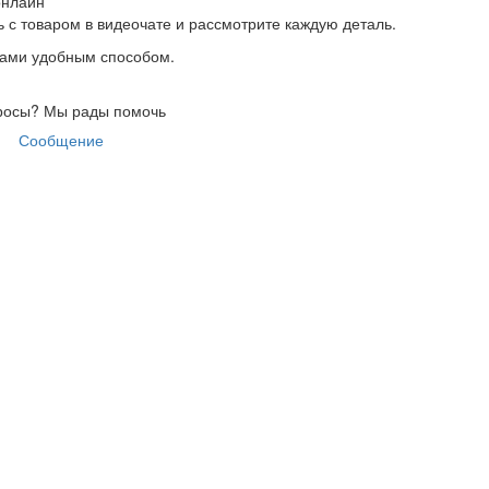
онлайн
 с товаром в видеочате и рассмотрите каждую деталь.
нами удобным способом.
росы?
Мы рады помочь
Сообщение