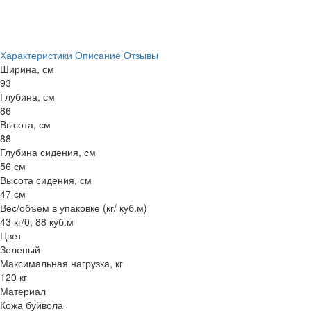
Характеристики
Описание
Отзывы
Ширина, см
93
Глубина, см
86
Высота, см
88
Глубина сидения, см
56 см
Высота сидения, см
47 см
Вес/объем в упаковке (кг/ куб.м)
43 кг/0, 88 куб.м
Цвет
Зеленый
Максимальная нагрузка, кг
120 кг
Материал
Кожа буйвола