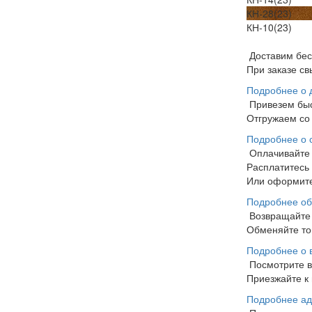
КН-28(23)
КН-10(23)
Доставим бе
При заказе св
Подробнее о 
Привезем бы
Отгружаем со 
Подробнее о 
Оплачивайте
Расплатитесь
Или оформите
Подробнее об
Возвращайте 
Обменяйте тов
Подробнее о 
Посмотрите 
Приезжайте к 
Подробнее ад