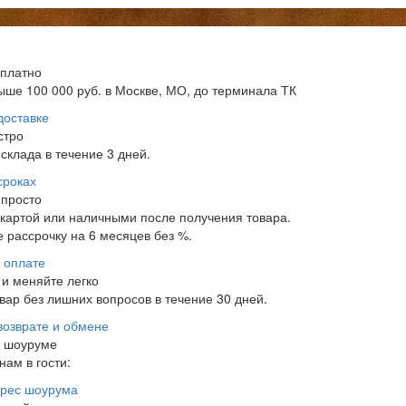
сплатно
ыше 100 000 руб. в Москве, МО, до терминала ТК
доставке
стро
склада в течение 3 дней.
сроках
 просто
 картой или наличными после получения товара.
 рассрочку на 6 месяцев без %.
 оплате
и меняйте легко
ар без лишних вопросов в течение 30 дней.
возврате и обмене
в шоуруме
нам в гости:
рес шоурума