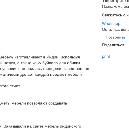
Посмотрите 
Познакомьтесь
Свяжитесь с 
Whatsapp
Остались воп
Позвонить
Поделиться:
print
мебель изготавливают в Индии, используя
 ножек, а также кожу буйвола для обивки.
х условиях появилась глянцевая качественная
оматически делает каждый предмет мебели
кого стиля:
дметы мебели позволяют создавать
м. Заказывали на сайте мебель индийского