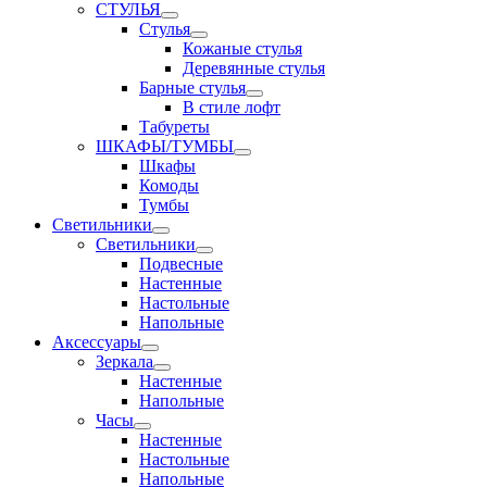
СТУЛЬЯ
Стулья
Кожаные стулья
Деревянные стулья
Барные стулья
В стиле лофт
Табуреты
ШКАФЫ/ТУМБЫ
Шкафы
Комоды
Тумбы
Светильники
Светильники
Подвесные
Настенные
Настольные
Напольные
Аксессуары
Зеркала
Настенные
Напольные
Часы
Настенные
Настольные
Напольные