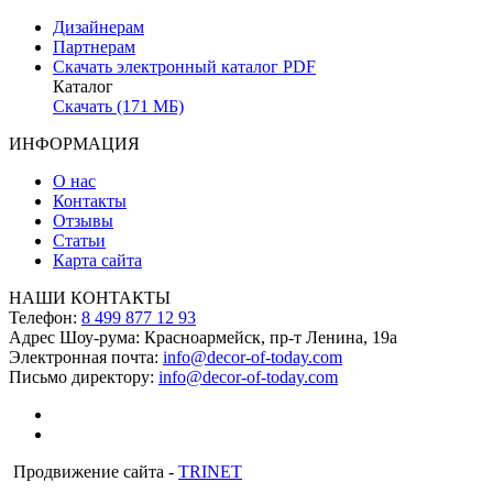
Дизайнерам
Партнерам
Скачать электронный каталог PDF
Каталог
Скачать (171 МБ)
ИНФОРМАЦИЯ
О нас
Контакты
Отзывы
Статьи
Карта сайта
НАШИ КОНТАКТЫ
Телефон:
8 499 877 12 93
Адрес Шоу-рума:
Красноармейск, пр-т Ленина, 19а
Электронная почта:
info@decor-of-today.com
Письмо директору:
info@decor-of-today.com
Продвижение сайта -
TRINET