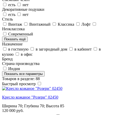
есть
нет
Декоративные подушки
есть
нет
Стиль
Винтаж
Винтажный
Классика
Лофт
Неоклассика
Современный
Показать ещё
Назначение
в гостиную
в загородный дом
в кабинет
в
кухню
в офис
Бренд
Страна производства
Индия
Показать все параметры
Товаров в разделе: 88
Быстрый просмотр
Кресло кожаное "Розери" 02450
Ширина 70; Глубина 70; Высота 85
120 000 руб.