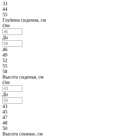
33
44
55
Глубина сидения, см
От
До
46
49
52
55
58
Высота сиденья, см
От
До
43
45
47
48
50
Высота спинки, см