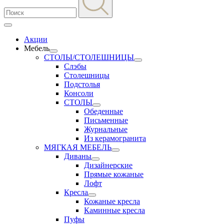
Акции
Мебель
СТОЛЫ/СТОЛЕШНИЦЫ
Слэбы
Столешницы
Подстолья
Консоли
СТОЛЫ
Обеденные
Письменные
Журнальные
Из керамогранита
МЯГКАЯ МЕБЕЛЬ
Диваны
Дизайнерские
Прямые кожаные
Лофт
Кресла
Кожаные кресла
Каминные кресла
Пуфы