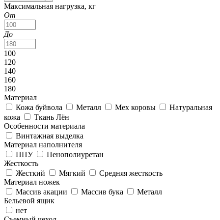
Максимальная нагрузка, кг
От
До
100
120
140
160
180
Материал
Кожа буйвола
Металл
Мех коровы
Натуральная
кожа
Ткань Лён
Особенности материала
Винтажная выделка
Материал наполнителя
ППУ
Пенополиуретан
Жесткость
Жесткий
Мягкий
Средняя жесткость
Материал ножек
Массив акации
Массив бука
Металл
Бельевой ящик
нет
Съемный чехол