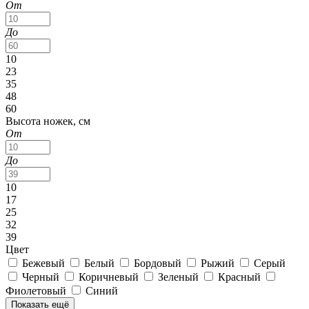
От
До
10
23
35
48
60
Высота ножек, см
От
До
10
17
25
32
39
Цвет
Бежевый
Белый
Бордовый
Рыжий
Серый
Черный
Коричневый
Зеленый
Красный
Фиолетовый
Синий
Показать ещё