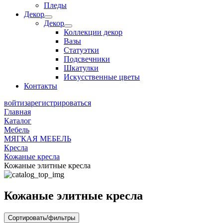
Пледы
Декор
Декор
Коллекции декор
Вазы
Статуэтки
Подсвечники
Шкатулки
Искусственные цветы
Контакты
войти
зарегистрироваться
Главная
Каталог
Мебель
МЯГКАЯ МЕБЕЛЬ
Кресла
Кожаные кресла
Кожаные элитные кресла
Кожаные элитные кресла
Сортировать/фильтры