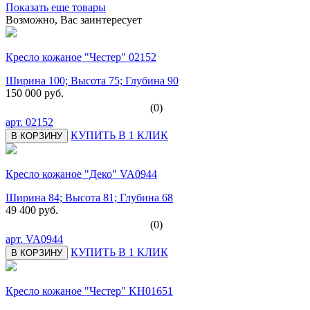
Показать еще товары
Возможно, Вас заинтересует
Кресло кожаное "Честер" 02152
Ширина 100; Высота 75; Глубина 90
150 000 руб.
(0)
арт.
02152
КУПИТЬ В 1 КЛИК
В КОРЗИНУ
Кресло кожаное "Деко" VA0944
Ширина 84; Высота 81; Глубина 68
49 400 руб.
(0)
арт.
VA0944
КУПИТЬ В 1 КЛИК
В КОРЗИНУ
Кресло кожаное "Честер" KH01651