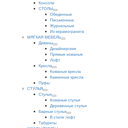
Консоли
СТОЛЫ
Обеденные
Письменные
Журнальные
Из керамогранита
МЯГКАЯ МЕБЕЛЬ
Диваны
Дизайнерские
Прямые кожаные
Лофт
Кресла
Кожаные кресла
Каминные кресла
Пуфы
СТУЛЬЯ
Стулья
Кожаные стулья
Деревянные стулья
Барные стулья
В стиле лофт
Табуреты