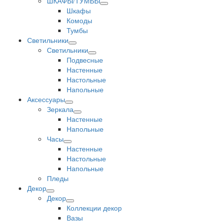
ШКАФЫ/ТУМБЫ
Шкафы
Комоды
Тумбы
Светильники
Светильники
Подвесные
Настенные
Настольные
Напольные
Аксессуары
Зеркала
Настенные
Напольные
Часы
Настенные
Настольные
Напольные
Пледы
Декор
Декор
Коллекции декор
Вазы