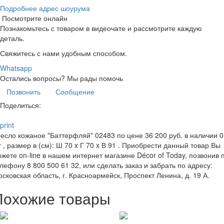
Подробнее адрес шоурума
Посмотрите онлайн
Познакомьтесь с товаром в видеочате и рассмотрите каждую
деталь.
Свяжитесь с нами удобным способом.
Whatsapp
Остались вопросы?
Мы рады помочь
Позвонить
Сообщение
Поделиться:
print
есло кожаное "Баттерфляй" 02483 по цене 36 200 руб. в наличии 0
 , размер в (см): Ш 70 x Г 70 x В 91 . Приобрести данный товар Вы
жете on-line в нашем интернет магазине Décor of Today, позвонив 
лефону 8 800 500 61 32, или сделать заказ и забрать по адресу:
сковская область, г. Красноармейск, Проспект Ленина, д. 19 А.
Похожие товары