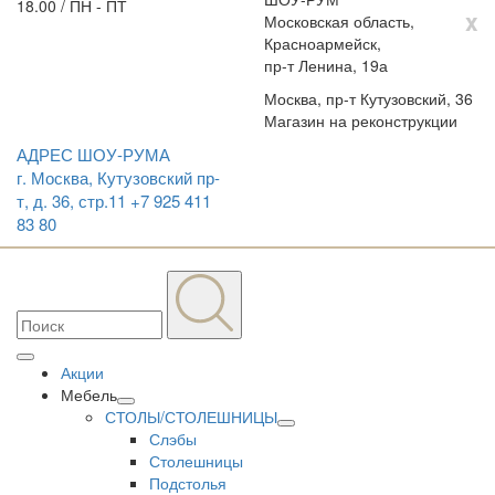
18.00 / ПН - ПТ
x
Московская область,
Красноармейск,
пр-т Ленина, 19а
Москва, пр-т Кутузовский, 36
Магазин на реконструкции
АДРЕС ШОУ-РУМА
г. Москва, Кутузовский пр-
т, д. 36, стр.11
+7 925 411
83 80
Акции
Мебель
СТОЛЫ/СТОЛЕШНИЦЫ
Слэбы
Столешницы
Подстолья