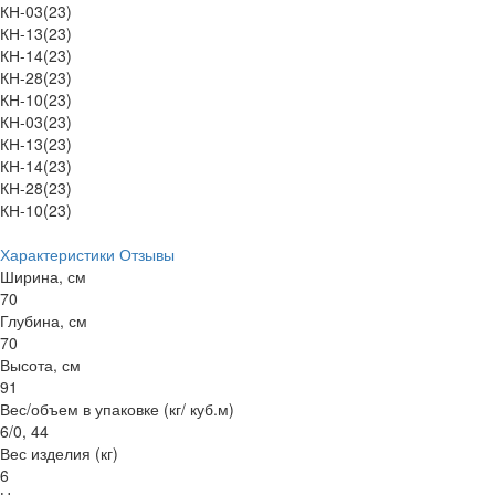
КН-03(23)
КН-13(23)
КН-14(23)
КН-28(23)
КН-10(23)
КН-03(23)
КН-13(23)
КН-14(23)
КН-28(23)
КН-10(23)
Характеристики
Отзывы
Ширина, см
70
Глубина, см
70
Высота, см
91
Вес/объем в упаковке (кг/ куб.м)
6/0, 44
Вес изделия (кг)
6