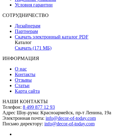
Условия гарантии
СОТРУДНИЧЕСТВО
Дизайнерам
Партнерам
Скачать электронный каталог PDF
Каталог
Скачать (171 МБ)
ИНФОРМАЦИЯ
О нас
Контакты
Отзывы
Статьи
Карта сайта
НАШИ КОНТАКТЫ
Телефон:
8 499 877 12 93
Адрес Шоу-рума:
Красноармейск, пр-т Ленина, 19а
Электронная почта:
info@decor-of-today.com
Письмо директору:
info@decor-of-today.com