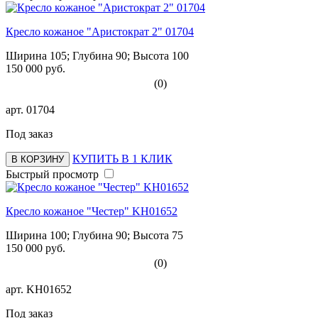
Кресло кожаное "Аристократ 2" 01704
Ширина 105; Глубина 90; Высота 100
150 000 руб.
(0)
арт.
01704
Под заказ
КУПИТЬ В 1 КЛИК
В КОРЗИНУ
Быстрый просмотр
Кресло кожаное "Честер" KH01652
Ширина 100; Глубина 90; Высота 75
150 000 руб.
(0)
арт.
KH01652
Под заказ