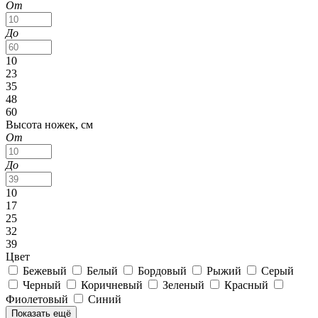
От
До
10
23
35
48
60
Высота ножек, см
От
До
10
17
25
32
39
Цвет
Бежевый
Белый
Бордовый
Рыжий
Серый
Черный
Коричневый
Зеленый
Красный
Фиолетовый
Синий
Показать ещё