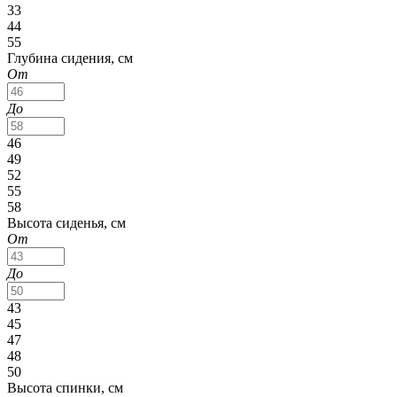
33
44
55
Глубина сидения, см
От
До
46
49
52
55
58
Высота сиденья, см
От
До
43
45
47
48
50
Высота спинки, см