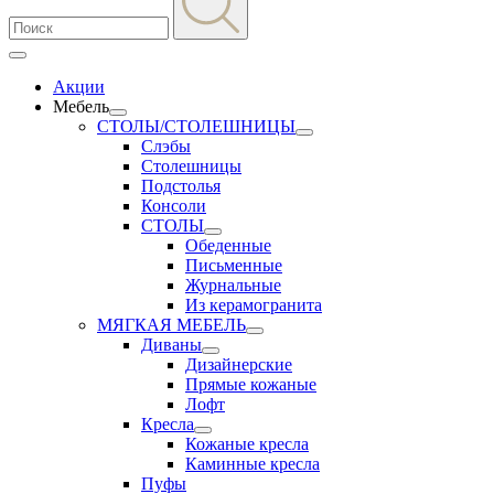
Акции
Мебель
СТОЛЫ/СТОЛЕШНИЦЫ
Слэбы
Столешницы
Подстолья
Консоли
СТОЛЫ
Обеденные
Письменные
Журнальные
Из керамогранита
МЯГКАЯ МЕБЕЛЬ
Диваны
Дизайнерские
Прямые кожаные
Лофт
Кресла
Кожаные кресла
Каминные кресла
Пуфы