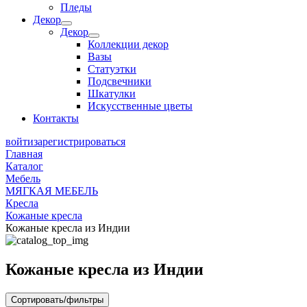
Пледы
Декор
Декор
Коллекции декор
Вазы
Статуэтки
Подсвечники
Шкатулки
Искусственные цветы
Контакты
войти
зарегистрироваться
Главная
Каталог
Мебель
МЯГКАЯ МЕБЕЛЬ
Кресла
Кожаные кресла
Кожаные кресла из Индии
Кожаные кресла из Индии
Сортировать/фильтры