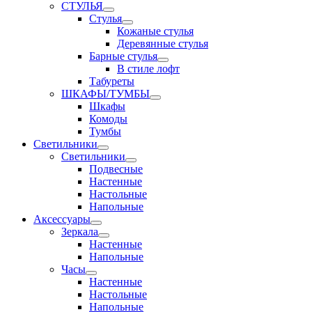
СТУЛЬЯ
Стулья
Кожаные стулья
Деревянные стулья
Барные стулья
В стиле лофт
Табуреты
ШКАФЫ/ТУМБЫ
Шкафы
Комоды
Тумбы
Светильники
Светильники
Подвесные
Настенные
Настольные
Напольные
Аксессуары
Зеркала
Настенные
Напольные
Часы
Настенные
Настольные
Напольные