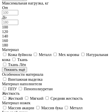
Максимальная нагрузка, кг
От
До
100
120
140
160
180
Материал
Кожа буйвола
Металл
Мех коровы
Натуральная
кожа
Ткань
Ткань Лён
Показать ещё
Особенности материала
Винтажная выделка
Материал наполнителя
ППУ
Пенополиуретан
Жесткость
Жесткий
Мягкий
Средняя жесткость
Материал ножек
Массив акации
Массив бука
Металл