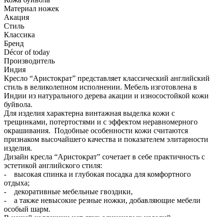
Материал ножек
Акация
Стиль
Классика
Бренд
Décor of today
Производитель
Индия
Кресло “Аристократ” представляет классический английский
стиль в великолепном исполнении. Мебель изготовлена в
Индии из натурального дерева акации и износостойкой кожи
буйвола.
Для изделия характерна винтажная выделка кожи с
трещинками, потертостями и с эффектом неравномерного
окрашивания. Подобные особенности кожи считаются
признаком высочайшего качества и показателем элитарности
изделия.
Дизайн кресла “Аристократ” сочетает в себе практичность с
эстетикой английского стиля:
- высокая спинка и глубокая посадка для комфортного
отдыха;
- декоративные мебельные гвоздики,
- а также невысокие резные ножки, добавляющие мебели
особый шарм.