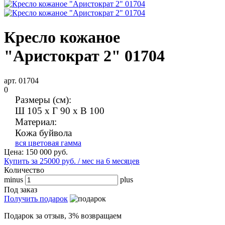
Кресло кожаное
"Аристократ 2" 01704
арт. 01704
0
Размеры (см):
Ш 105 x Г 90 x В 100
Материал:
Кожа буйвола
вся цветовая гамма
Цена:
150 000
руб.
Купить за 25000 руб. / мес на 6 месяцев
Количество
minus
plus
Под заказ
Получить подарок
Подарок за отзыв, 3% возвращаем