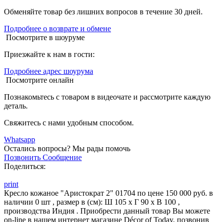
Обменяйте товар без лишних вопросов в течение 30 дней.
Подробнее о возврате и обмене
Посмотрите в шоуруме
Приезжайте к нам в гости:
Подробнее адрес шоурума
Посмотрите онлайн
Познакомьтесь с товаром в видеочате и рассмотрите каждую
деталь.
Свяжитесь с нами удобным способом.
Whatsapp
Остались вопросы?
Мы рады помочь
Позвонить
Сообщение
Поделиться:
print
Кресло кожаное "Аристократ 2" 01704 по цене 150 000 руб. в
наличии 0 шт , размер в (см): Ш 105 x Г 90 x В 100 ,
производства Индия . Приобрести данный товар Вы можете
on-line в нашем интернет магазине Décor of Today, позвонив