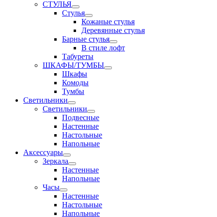
СТУЛЬЯ
Стулья
Кожаные стулья
Деревянные стулья
Барные стулья
В стиле лофт
Табуреты
ШКАФЫ/ТУМБЫ
Шкафы
Комоды
Тумбы
Светильники
Светильники
Подвесные
Настенные
Настольные
Напольные
Аксессуары
Зеркала
Настенные
Напольные
Часы
Настенные
Настольные
Напольные