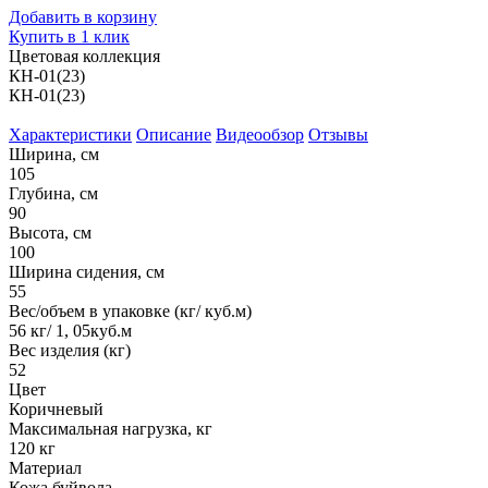
Добавить в корзину
Купить в 1 клик
Цветовая коллекция
КН-01(23)
КН-01(23)
Характеристики
Описание
Видеообзор
Отзывы
Ширина, см
105
Глубина, см
90
Высота, см
100
Ширина сидения, см
55
Вес/объем в упаковке (кг/ куб.м)
56 кг/ 1, 05куб.м
Вес изделия (кг)
52
Цвет
Коричневый
Максимальная нагрузка, кг
120 кг
Материал
Кожа буйвола