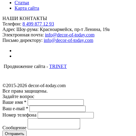
Статьи
Карта сайта
НАШИ КОНТАКТЫ
Телефон:
8 499 877 12 93
Адрес Шоу-рума:
Красноармейск, пр-т Ленина, 19а
Электронная почта:
info@decor-of-today.com
Письмо директору:
info@decor-of-today.com
Продвижение сайта -
TRINET
©2015-2026 decor-of-today.com
Все права защищены.
Задайте вопрос
Ваше имя
*
Ваш e-mail
*
Номер телефона
Сообщение