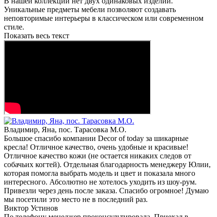
В нашей коллекции нет двух одинаковых изделий.
Уникальные предметы мебели позволяют создавать
неповторимые интерьеры в классическом или современном
стиле.
Показать весь текст
Владимир, Яна, пос. Тарасовка М.О.
Большое спасибо компании Decor of today за шикарные
кресла! Отличное качество, очень удобные и красивые!
Отличное качество кожи (не остается никаких следов от
собачьих когтей). Отдельная благодарность менеджеру Юлии,
которая помогла выбрать модель и цвет и показала много
интересного. Абсолютно не хотелось уходить из шоу-рум.
Привезли через день после заказа. Спасибо огромное! Думаю
мы посетили это место не в последний раз.
Виктор Устинов
По телефону менеджер проконсультировала. Приехал в