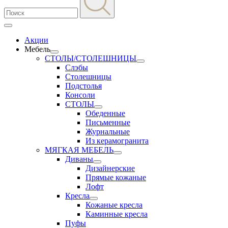
Акции
Мебель
СТОЛЫ/СТОЛЕШНИЦЫ
Слэбы
Столешницы
Подстолья
Консоли
СТОЛЫ
Обеденные
Письменные
Журнальные
Из керамогранита
МЯГКАЯ МЕБЕЛЬ
Диваны
Дизайнерские
Прямые кожаные
Лофт
Кресла
Кожаные кресла
Каминные кресла
Пуфы