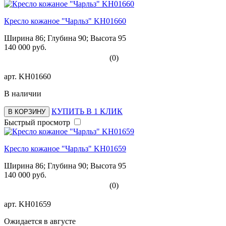
Кресло кожаное "Чарльз" KH01660
Ширина 86; Глубина 90; Высота 95
140 000 руб.
(0)
арт.
KH01660
В наличии
КУПИТЬ В 1 КЛИК
В КОРЗИНУ
Быстрый просмотр
Кресло кожаное "Чарльз" KH01659
Ширина 86; Глубина 90; Высота 95
140 000 руб.
(0)
арт.
KH01659
Ожидается в августе