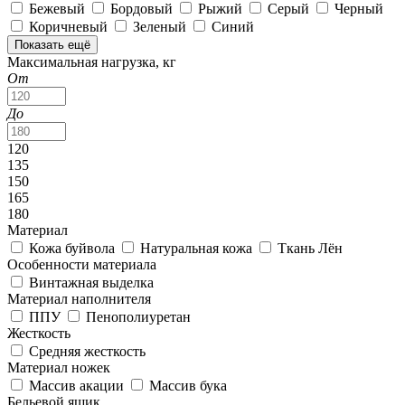
Бежевый
Бордовый
Рыжий
Серый
Черный
Коричневый
Зеленый
Синий
Показать ещё
Максимальная нагрузка, кг
От
До
120
135
150
165
180
Материал
Кожа буйвола
Натуральная кожа
Ткань Лён
Особенности материала
Винтажная выделка
Материал наполнителя
ППУ
Пенополиуретан
Жесткость
Средняя жесткость
Материал ножек
Массив акации
Массив бука
Бельевой ящик