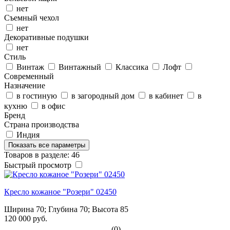
нет
Съемный чехол
нет
Декоративные подушки
нет
Стиль
Винтаж
Винтажный
Классика
Лофт
Современный
Назначение
в гостиную
в загородный дом
в кабинет
в
кухню
в офис
Бренд
Страна производства
Индия
Показать все параметры
Товаров в разделе: 46
Быстрый просмотр
Кресло кожаное "Розери" 02450
Ширина 70; Глубина 70; Высота 85
120 000 руб.
(0)