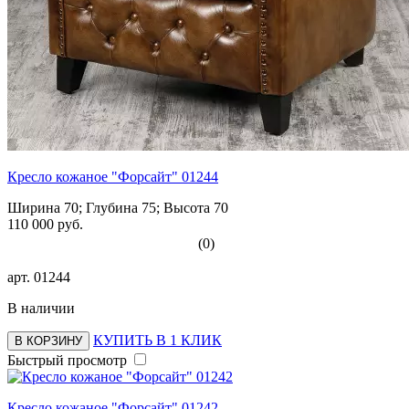
Кресло кожаное "Форсайт" 01244
Ширина 70; Глубина 75; Высота 70
110 000 руб.
(0)
арт.
01244
В наличии
КУПИТЬ В 1 КЛИК
В КОРЗИНУ
Быстрый просмотр
Кресло кожаное "Форсайт" 01242