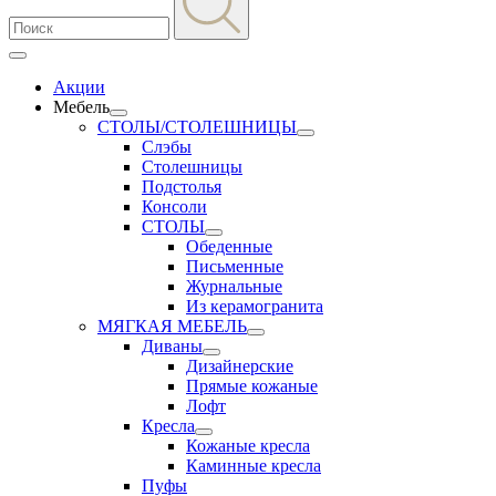
Акции
Мебель
СТОЛЫ/СТОЛЕШНИЦЫ
Слэбы
Столешницы
Подстолья
Консоли
СТОЛЫ
Обеденные
Письменные
Журнальные
Из керамогранита
МЯГКАЯ МЕБЕЛЬ
Диваны
Дизайнерские
Прямые кожаные
Лофт
Кресла
Кожаные кресла
Каминные кресла
Пуфы