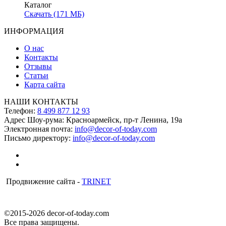
Каталог
Скачать (171 МБ)
ИНФОРМАЦИЯ
О нас
Контакты
Отзывы
Статьи
Карта сайта
НАШИ КОНТАКТЫ
Телефон:
8 499 877 12 93
Адрес Шоу-рума:
Красноармейск, пр-т Ленина, 19а
Электронная почта:
info@decor-of-today.com
Письмо директору:
info@decor-of-today.com
Продвижение сайта -
TRINET
©2015-2026 decor-of-today.com
Все права защищены.