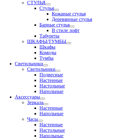
СТУЛЬЯ
Стулья
Кожаные стулья
Деревянные стулья
Барные стулья
В стиле лофт
Табуреты
ШКАФЫ/ТУМБЫ
Шкафы
Комоды
Тумбы
Светильники
Светильники
Подвесные
Настенные
Настольные
Напольные
Аксессуары
Зеркала
Настенные
Напольные
Часы
Настенные
Настольные
Напольные