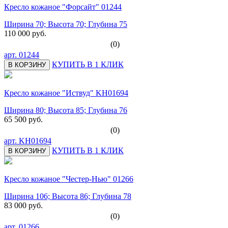
Кресло кожаное "Форсайт" 01244
Ширина 70; Высота 70; Глубина 75
110 000 руб.
(0)
арт.
01244
КУПИТЬ В 1 КЛИК
В КОРЗИНУ
Кресло кожаное "Иствуд" KH01694
Ширина 80; Высота 85; Глубина 76
65 500 руб.
(0)
арт.
KH01694
КУПИТЬ В 1 КЛИК
В КОРЗИНУ
Кресло кожаное "Честер-Нью" 01266
Ширина 106; Высота 86; Глубина 78
83 000 руб.
(0)
арт.
01266