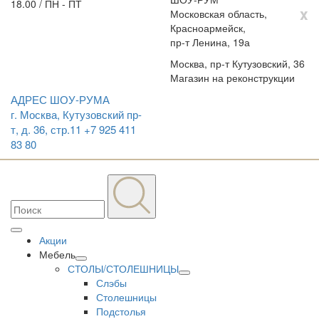
18.00 / ПН - ПТ
x
Московская область,
Красноармейск,
пр-т Ленина, 19а
Москва, пр-т Кутузовский, 36
Магазин на реконструкции
АДРЕС ШОУ-РУМА
г. Москва, Кутузовский пр-
т, д. 36, стр.11
+7 925 411
83 80
Акции
Мебель
СТОЛЫ/СТОЛЕШНИЦЫ
Слэбы
Столешницы
Подстолья