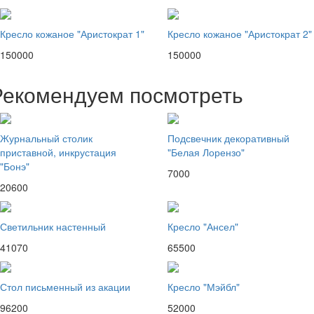
Кресло кожаное "Аристократ 1"
Кресло кожаное "Аристократ 2"
150000
150000
Рекомендуем посмотреть
Журнальный столик
Подсвечник декоративный
приставной, инкрустация
"Белая Лорензо"
"Бонэ"
7000
20600
Светильник настенный
Кресло "Ансел"
41070
65500
Стол письменный из акации
Кресло "Мэйбл"
96200
52000