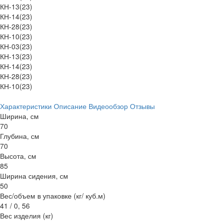
КН-13(23)
КН-14(23)
КН-28(23)
КН-10(23)
КН-03(23)
КН-13(23)
КН-14(23)
КН-28(23)
КН-10(23)
Характеристики
Описание
Видеообзор
Отзывы
Ширина, см
70
Глубина, см
70
Высота, см
85
Ширина сидения, см
50
Вес/объем в упаковке (кг/ куб.м)
41 / 0, 56
Вес изделия (кг)