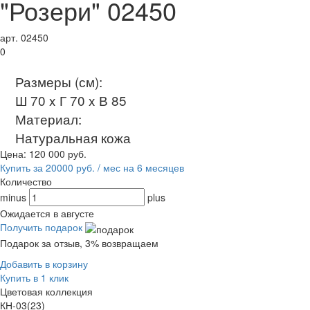
"Розери" 02450
арт. 02450
0
Размеры (см):
Ш 70 x Г 70 x В 85
Материал:
Натуральная кожа
Цена:
120 000
руб.
Купить за 20000 руб. / мес на 6 месяцев
Количество
minus
plus
Ожидается в августе
Получить подарок
Подарок за отзыв, 3% возвращаем
Добавить в корзину
Купить в 1 клик
Цветовая коллекция
КН-03(23)