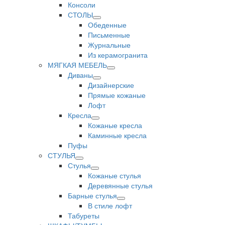
Консоли
СТОЛЫ
Обеденные
Письменные
Журнальные
Из керамогранита
МЯГКАЯ МЕБЕЛЬ
Диваны
Дизайнерские
Прямые кожаные
Лофт
Кресла
Кожаные кресла
Каминные кресла
Пуфы
СТУЛЬЯ
Стулья
Кожаные стулья
Деревянные стулья
Барные стулья
В стиле лофт
Табуреты