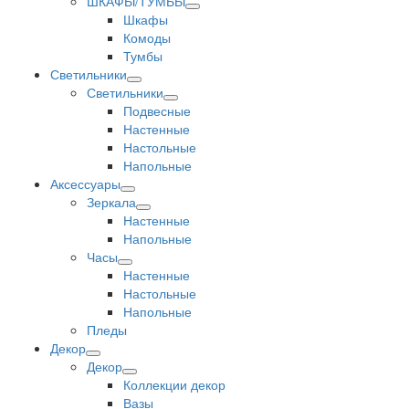
ШКАФЫ/ТУМБЫ
Шкафы
Комоды
Тумбы
Светильники
Светильники
Подвесные
Настенные
Настольные
Напольные
Аксессуары
Зеркала
Настенные
Напольные
Часы
Настенные
Настольные
Напольные
Пледы
Декор
Декор
Коллекции декор
Вазы