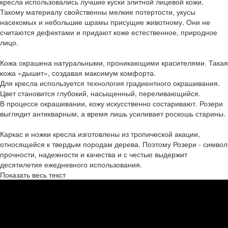
кресла использовались лучшие куски элитной лицевой кожи.
Такому материалу свойственны мелкие потертости, укусы
насекомых и небольшие шрамы присущие животному. Они не
считаются дефектами и придают коже естественное, природное
лицо.
Кожа окрашена натуральными, проникающими красителями. Такая
кожа «дышит», создавая максимум комфорта.
Для кресла используется технология градиентного окрашивания.
Цвет становится глубокий, насыщенный, переливающийся.
В процессе окрашивании, кожу искусственно состаривают. Розери
выглядит антикварным, а время лишь усиливает роскошь старины.
Каркас и ножки кресла изготовлены из тропической акации,
относящейся к твердым породам дерева. Поэтому Розери - символ
прочности, надежности и качества и с честью выдержит
десятилетия ежедневного использования.
Показать весь текст