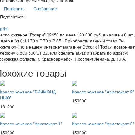
Остались вопросы?
Мы рады помочь
Позвонить
Сообщение
Поделиться:
print
есло кожаное "Розери" 02450 по цене 120 000 руб. в наличии 0 шт 
змер в (см): Ш 70 x Г 70 x В 85 . Приобрести данный товар Вы
жете on-line в нашем интернет магазине Décor of Today, позвонив 
лефону 8 800 500 61 32, или сделать заказ и забрать по адресу:
сковская область, г. Красноармейск, Проспект Ленина, д. 19 А.
Похожие товары
Кресло кожаное "РИЧМОНД
Кресло кожаное "Аристократ 2"
НЬЮ"
150000
131200
Кресло кожаное "Аристократ 1"
Кресло кожаное "Аристократ 2"
150000
150000