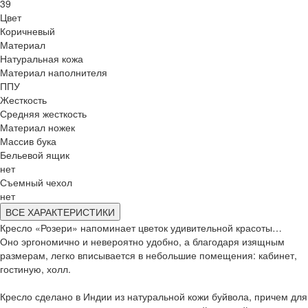
39
Цвет
Коричневый
Материал
Натуральная кожа
Материал наполнителя
ППУ
Жесткость
Средняя жесткость
Материал ножек
Массив бука
Бельевой ящик
нет
Съемный чехол
нет
ВСЕ ХАРАКТЕРИСТИКИ
Кресло «Розери» напоминает цветок удивительной красоты…
Оно эргономично и невероятно удобно, а благодаря изящным
размерам, легко вписывается в небольшие помещения: кабинет,
гостиную, холл.
Кресло сделано в Индии из натуральной кожи буйвола, причем для