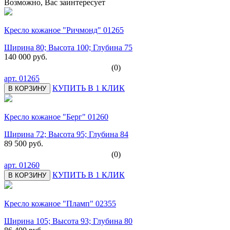
Возможно, Вас заинтересует
Кресло кожаное "Ричмонд" 01265
Ширина 80; Высота 100; Глубина 75
140 000 руб.
(0)
арт.
01265
КУПИТЬ В 1 КЛИК
В КОРЗИНУ
Кресло кожаное "Берг" 01260
Ширина 72; Высота 95; Глубина 84
89 500 руб.
(0)
арт.
01260
КУПИТЬ В 1 КЛИК
В КОРЗИНУ
Кресло кожаное "Пламп" 02355
Ширина 105; Высота 93; Глубина 80