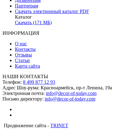
Дизайнерам
Партнерам
Скачать электронный каталог PDF
Каталог
Скачать (171 МБ)
ИНФОРМАЦИЯ
О нас
Контакты
Отзывы
Статьи
Карта сайта
НАШИ КОНТАКТЫ
Телефон:
8 499 877 12 93
Адрес Шоу-рума:
Красноармейск, пр-т Ленина, 19а
Электронная почта:
info@decor-of-today.com
Письмо директору:
info@decor-of-today.com
Продвижение сайта -
TRINET