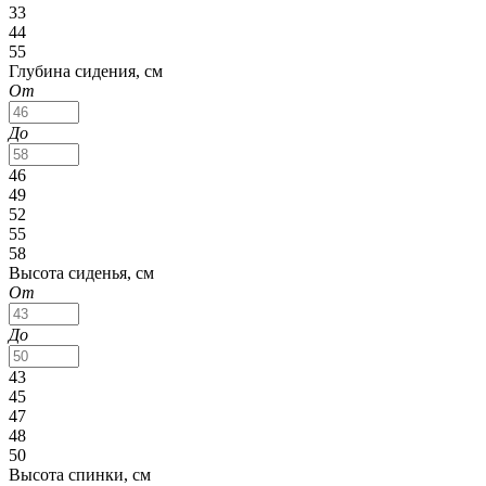
33
44
55
Глубина сидения, см
От
До
46
49
52
55
58
Высота сиденья, см
От
До
43
45
47
48
50
Высота спинки, см