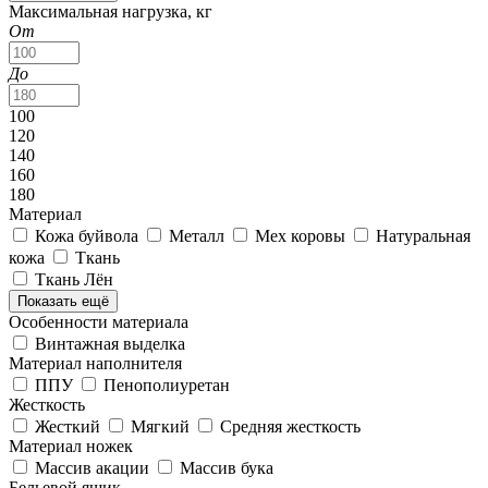
Максимальная нагрузка, кг
От
До
100
120
140
160
180
Материал
Кожа буйвола
Металл
Мех коровы
Натуральная
кожа
Ткань
Ткань Лён
Показать ещё
Особенности материала
Винтажная выделка
Материал наполнителя
ППУ
Пенополиуретан
Жесткость
Жесткий
Мягкий
Средняя жесткость
Материал ножек
Массив акации
Массив бука
Бельевой ящик