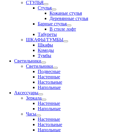
СТУЛЬЯ
Стулья
Кожаные стулья
Деревянные стулья
Барные стулья
В стиле лофт
Табуреты
ШКАФЫ/ТУМБЫ
Шкафы
Комоды
Тумбы
Светильники
Светильники
Подвесные
Настенные
Настольные
Напольные
Аксессуары
Зеркала
Настенные
Напольные
Часы
Настенные
Настольные
Напольные