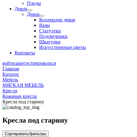
Пледы
Декор
Декор
Коллекции декор
Вазы
Статуэтки
Подсвечники
Шкатулки
Искусственные цветы
Контакты
войти
зарегистрироваться
Главная
Каталог
Мебель
МЯГКАЯ МЕБЕЛЬ
Кресла
Кожаные кресла
Кресла под старину
Кресла под старину
Сортировать/фильтры