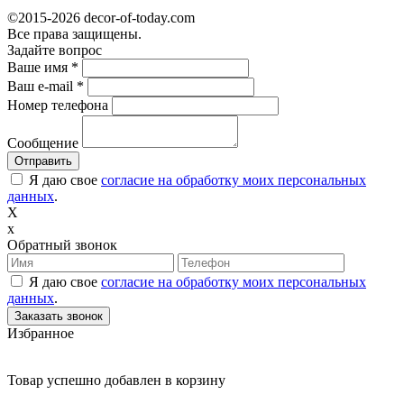
©2015-2026 decor-of-today.com
Все права защищены.
Задайте вопрос
Ваше имя
*
Ваш e-mail
*
Номер телефона
Сообщение
Я даю свое
согласие на обработку моих персональных
данных
.
X
x
Обратный звонок
Я даю свое
согласие на обработку моих персональных
данных
.
Избранное
Товар успешно добавлен в корзину