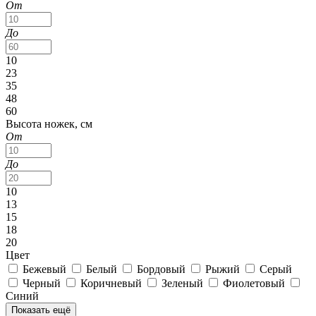
От
До
10
23
35
48
60
Высота ножек, см
От
До
10
13
15
18
20
Цвет
Бежевый
Белый
Бордовый
Рыжий
Серый
Черный
Коричневый
Зеленый
Фиолетовый
Синий
Показать ещё