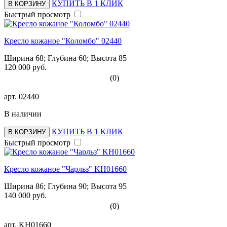
КУПИТЬ В 1 КЛИК
В КОРЗИНУ
Быстрый просмотр
Кресло кожаное "Коломбо" 02440
Ширина 68; Глубина 60; Высота 85
120 000 руб.
(0)
арт.
02440
В наличии
КУПИТЬ В 1 КЛИК
В КОРЗИНУ
Быстрый просмотр
Кресло кожаное "Чарльз" KH01660
Ширина 86; Глубина 90; Высота 95
140 000 руб.
(0)
арт.
KH01660