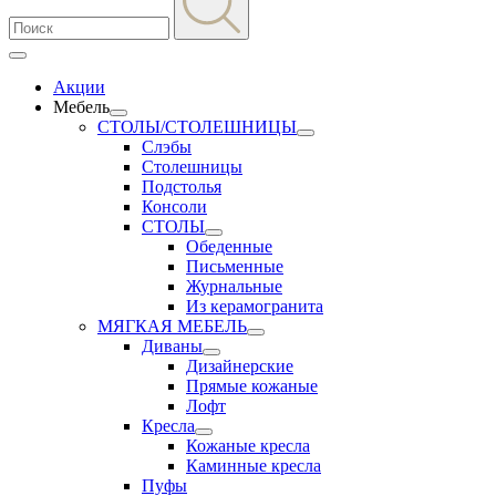
Акции
Мебель
СТОЛЫ/СТОЛЕШНИЦЫ
Слэбы
Столешницы
Подстолья
Консоли
СТОЛЫ
Обеденные
Письменные
Журнальные
Из керамогранита
МЯГКАЯ МЕБЕЛЬ
Диваны
Дизайнерские
Прямые кожаные
Лофт
Кресла
Кожаные кресла
Каминные кресла
Пуфы