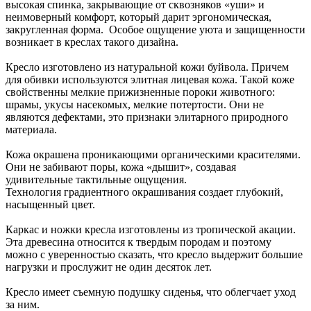
высокая спинка, закрывающие от сквозняков «уши» и
неимоверный комфорт, который дарит эргономическая,
закругленная форма. Особое ощущение уюта и защищенности
возникает в креслах такого дизайна.
Кресло изготовлено из натуральной кожи буйвола. Причем
для обивки используются элитная лицевая кожа. Такой коже
свойственны мелкие прижизненные пороки животного:
шрамы, укусы насекомых, мелкие потертости. Они не
являются дефектами, это признаки элитарного природного
материала.
Кожа окрашена проникающими органическими красителями.
Они не забивают поры, кожа «дышит», создавая
удивительные тактильные ощущения.
Технология градиентного окрашивания создает глубокий,
насыщенный цвет.
Каркас и ножки кресла изготовлены из тропической акации.
Эта древесина относится к твердым породам и поэтому
можно с уверенностью сказать, что кресло выдержит большие
нагрузки и прослужит не один десяток лет.
Кресло имеет съемную подушку сиденья, что облегчает уход
за ним.