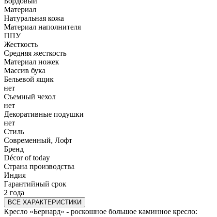
Бордовый
Материал
Натуральная кожа
Материал наполнителя
ППУ
Жесткость
Средняя жесткость
Материал ножек
Массив бука
Бельевой ящик
нет
Съемный чехол
нет
Декоративные подушки
нет
Стиль
Современный, Лофт
Бренд
Décor of today
Страна производства
Индия
Гарантийный срок
2 года
ВСЕ ХАРАКТЕРИСТИКИ
Кресло «Бернард» - роскошное большое каминное кресло: