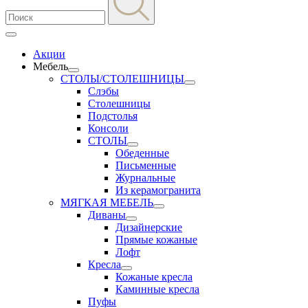
Акции
Мебель
СТОЛЫ/СТОЛЕШНИЦЫ
Слэбы
Столешницы
Подстолья
Консоли
СТОЛЫ
Обеденные
Письменные
Журнальные
Из керамогранита
МЯГКАЯ МЕБЕЛЬ
Диваны
Дизайнерские
Прямые кожаные
Лофт
Кресла
Кожаные кресла
Каминные кресла
Пуфы