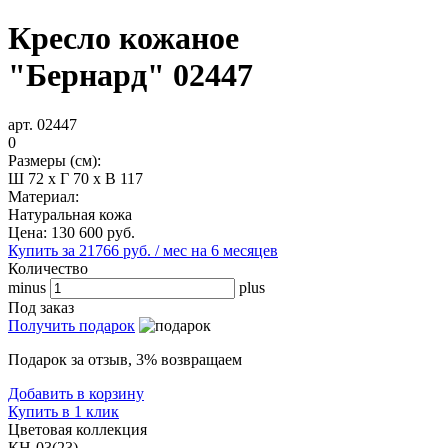
Кресло кожаное
"Бернард" 02447
арт. 02447
0
Размеры (см):
Ш 72 x Г 70 x В 117
Материал:
Натуральная кожа
Цена:
130 600
руб.
Купить за 21766 руб. / мес на 6 месяцев
Количество
minus
plus
Под заказ
Получить подарок
Подарок за отзыв, 3% возвращаем
Добавить в корзину
Купить в 1 клик
Цветовая коллекция
КН-03(23)