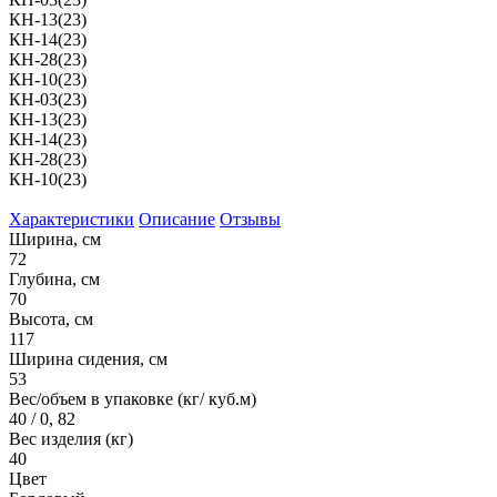
КН-13(23)
КН-14(23)
КН-28(23)
КН-10(23)
КН-03(23)
КН-13(23)
КН-14(23)
КН-28(23)
КН-10(23)
Характеристики
Описание
Отзывы
Ширина, см
72
Глубина, см
70
Высота, см
117
Ширина сидения, см
53
Вес/объем в упаковке (кг/ куб.м)
40 / 0, 82
Вес изделия (кг)
40
Цвет