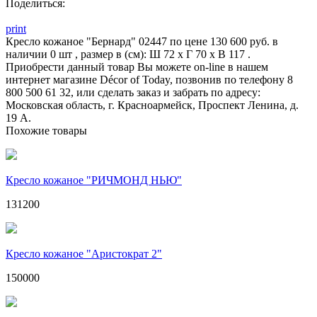
Поделиться:
print
Кресло кожаное "Бернард" 02447 по цене 130 600 руб. в
наличии 0 шт , размер в (см): Ш 72 x Г 70 x В 117 .
Приобрести данный товар Вы можете on-line в нашем
интернет магазине Décor of Today, позвонив по телефону 8
800 500 61 32, или сделать заказ и забрать по адресу:
Московская область, г. Красноармейск, Проспект Ленина, д.
19 А.
Похожие товары
Кресло кожаное "РИЧМОНД НЬЮ"
131200
Кресло кожаное "Аристократ 2"
150000