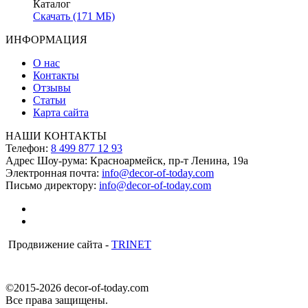
Каталог
Скачать (171 МБ)
ИНФОРМАЦИЯ
О нас
Контакты
Отзывы
Статьи
Карта сайта
НАШИ КОНТАКТЫ
Телефон:
8 499 877 12 93
Адрес Шоу-рума:
Красноармейск, пр-т Ленина, 19а
Электронная почта:
info@decor-of-today.com
Письмо директору:
info@decor-of-today.com
Продвижение сайта -
TRINET
©2015-2026 decor-of-today.com
Все права защищены.