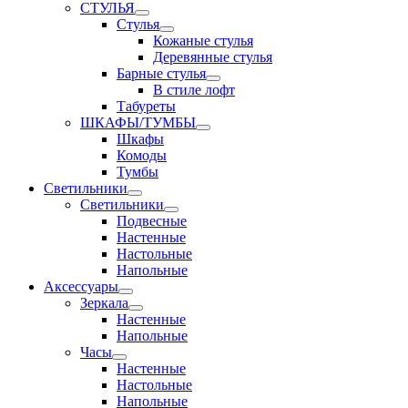
СТУЛЬЯ
Стулья
Кожаные стулья
Деревянные стулья
Барные стулья
В стиле лофт
Табуреты
ШКАФЫ/ТУМБЫ
Шкафы
Комоды
Тумбы
Светильники
Светильники
Подвесные
Настенные
Настольные
Напольные
Аксессуары
Зеркала
Настенные
Напольные
Часы
Настенные
Настольные
Напольные