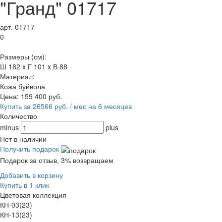
"Гранд" 01717
арт. 01717
0
Размеры (см):
Ш 182 x Г 101 x В 88
Материал:
Кожа буйвола
Цена:
159 400
руб.
Купить за 26566 руб. / мес на 6 месяцев
Количество
minus
plus
Нет в наличии
Получить подарок
Подарок за отзыв, 3% возвращаем
Добавить в корзину
Купить в 1 клик
Цветовая коллекция
КН-03(23)
КН-13(23)