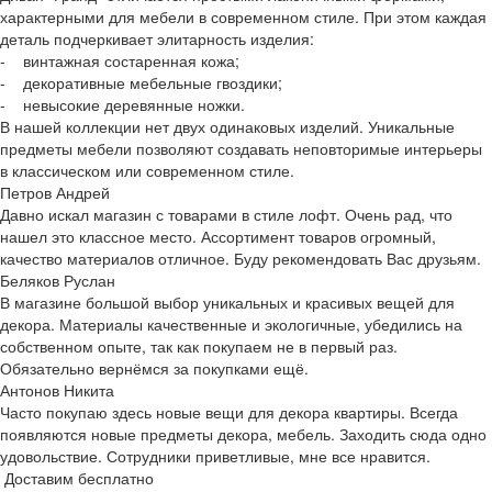
характерными для мебели в современном стиле. При этом каждая
деталь подчеркивает элитарность изделия:
- винтажная состаренная кожа;
- декоративные мебельные гвоздики;
- невысокие деревянные ножки.
В нашей коллекции нет двух одинаковых изделий. Уникальные
предметы мебели позволяют создавать неповторимые интерьеры
в классическом или современном стиле.
Петров Андрей
Давно искал магазин с товарами в стиле лофт. Очень рад, что
нашел это классное место. Ассортимент товаров огромный,
качество материалов отличное. Буду рекомендовать Вас друзьям.
Беляков Руслан
В магазине большой выбор уникальных и красивых вещей для
декора. Материалы качественные и экологичные, убедились на
собственном опыте, так как покупаем не в первый раз.
Обязательно вернёмся за покупками ещё.
Антонов Никита
Часто покупаю здесь новые вещи для декора квартиры. Всегда
появляются новые предметы декора, мебель. Заходить сюда одно
удовольствие. Сотрудники приветливые, мне все нравится.
Доставим бесплатно