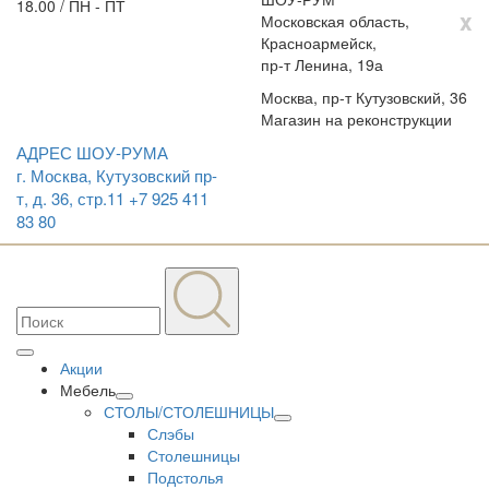
18.00 / ПН - ПТ
x
Московская область,
Красноармейск,
пр-т Ленина, 19а
Москва, пр-т Кутузовский, 36
Магазин на реконструкции
АДРЕС ШОУ-РУМА
г. Москва, Кутузовский пр-
т, д. 36, стр.11
+7 925 411
83 80
Акции
Мебель
СТОЛЫ/СТОЛЕШНИЦЫ
Слэбы
Столешницы
Подстолья