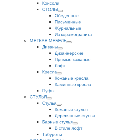
Консоли
СТОЛЫ
Обеденные
Письменные
Журнальные
Из керамогранита
МЯГКАЯ МЕБЕЛЬ
Диваны
Дизайнерские
Прямые кожаные
Лофт
Кресла
Кожаные кресла
Каминные кресла
Пуфы
СТУЛЬЯ
Стулья
Кожаные стулья
Деревянные стулья
Барные стулья
В стиле лофт
Табуреты