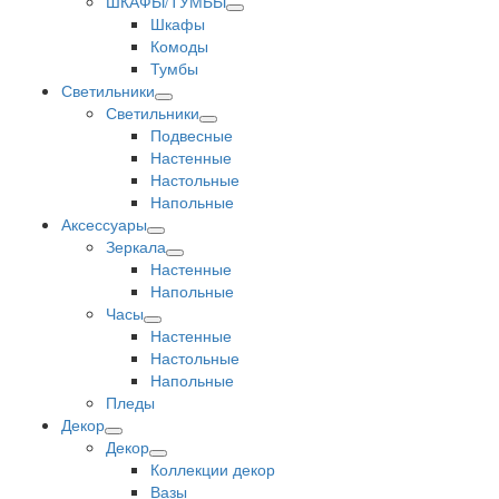
ШКАФЫ/ТУМБЫ
Шкафы
Комоды
Тумбы
Светильники
Светильники
Подвесные
Настенные
Настольные
Напольные
Аксессуары
Зеркала
Настенные
Напольные
Часы
Настенные
Настольные
Напольные
Пледы
Декор
Декор
Коллекции декор
Вазы