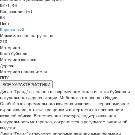
82 /1, 46
Вес изделия (кг)
68
Цвет
Коричневый
Максимальная нагрузка, кг
210
Материал
Кожа буйвола
Материал каркаса
Дерево
Материал наполнителя
ППУ
ВСЕ ХАРАКТЕРИСТИКИ
Диван “Гранд” выполнен в современном стиле из кожи буйвола и
натурального дерева акации. Мебель изготовлена в Индии.
Особый знак премиального качества изделия — неравномерное
окрашивание, а также трещинки и потертости на поверхности
кожаной обивки. Естественная текстура, подчеркивающая
натуральность материала, сохраняется в результате винтажной
выделки.
Диван “Гранд” отличается простыми лаконичными формами,