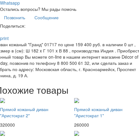
Whatsapp
Остались вопросы?
Мы рады помочь
Позвонить
Сообщение
Поделиться:
print
ван кожаный "Гранд" 01717 по цене 159 400 руб. в наличии 0 шт ,
змер в (см): Ш 182 x Г 101 x В 88 , производства Индия . Приобрес
нный товар Вы можете on-line в нашем интернет магазине Décor of
day, позвонив по телефону 8 800 500 61 32, или сделать заказ и
брать по адресу: Московская область, г. Красноармейск, Проспект
нина, д. 19 А.
Похожие товары
Прямой кожаный диван
Прямой кожаный диван
"Аристократ 2"
"Аристократ 1"
320000
260000