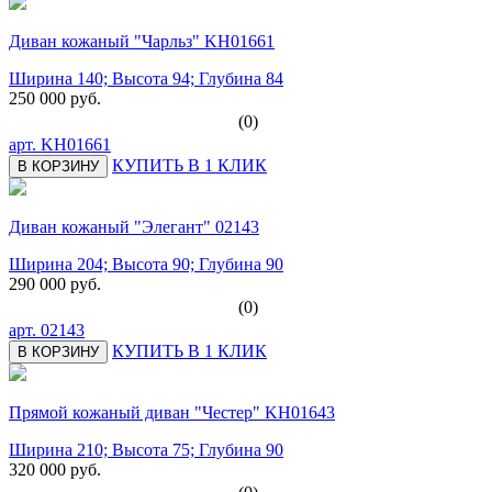
Диван кожаный "Чарльз" KH01661
Ширина 140; Высота 94; Глубина 84
250 000 руб.
(0)
арт.
KH01661
КУПИТЬ В 1 КЛИК
В КОРЗИНУ
Диван кожаный "Элегант" 02143
Ширина 204; Высота 90; Глубина 90
290 000 руб.
(0)
арт.
02143
КУПИТЬ В 1 КЛИК
В КОРЗИНУ
Прямой кожаный диван "Честер" KH01643
Ширина 210; Высота 75; Глубина 90
320 000 руб.