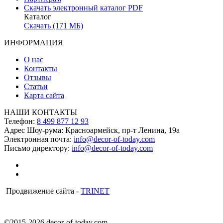
Скачать электронный каталог PDF
Каталог
Скачать (171 МБ)
ИНФОРМАЦИЯ
О нас
Контакты
Отзывы
Статьи
Карта сайта
НАШИ КОНТАКТЫ
Телефон:
8 499 877 12 93
Адрес Шоу-рума:
Красноармейск, пр-т Ленина, 19а
Электронная почта:
info@decor-of-today.com
Письмо директору:
info@decor-of-today.com
Продвижение сайта -
TRINET
©2015-2026 decor-of-today.com