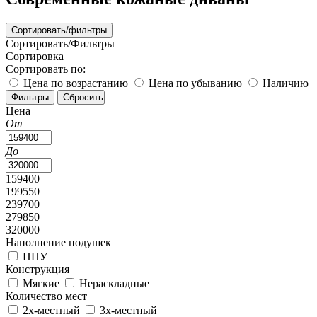
Сортировать/фильтры
Сортировать/Фильтры
Сортировка
Сортировать по:
Цена по возрастанию
Цена по убыванию
Наличию
Цена
От
До
159400
199550
239700
279850
320000
Наполнение подушек
ППУ
Конструкция
Мягкие
Нераскладные
Количество мест
2х-местный
3х-местный