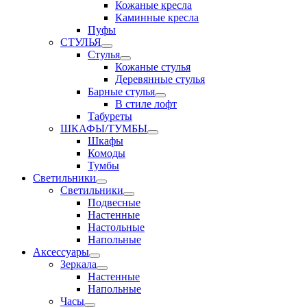
Кожаные кресла
Каминные кресла
Пуфы
СТУЛЬЯ
Стулья
Кожаные стулья
Деревянные стулья
Барные стулья
В стиле лофт
Табуреты
ШКАФЫ/ТУМБЫ
Шкафы
Комоды
Тумбы
Светильники
Светильники
Подвесные
Настенные
Настольные
Напольные
Аксессуары
Зеркала
Настенные
Напольные
Часы