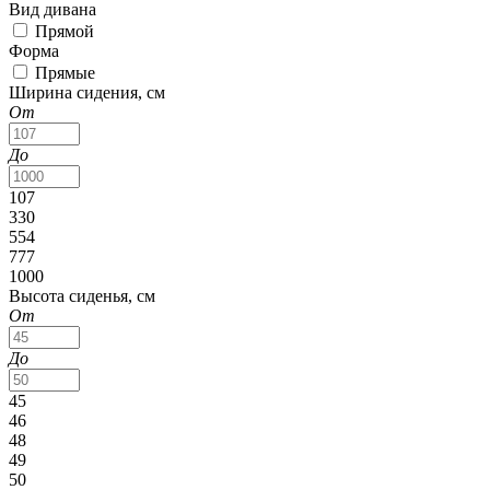
Вид дивана
Прямой
Форма
Прямые
Ширина сидения, см
От
До
107
330
554
777
1000
Высота сиденья, см
От
До
45
46
48
49
50