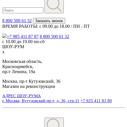
8 800 500 61 32
Заказать звонок
ВРЕМЯ РАБОТЫ: с 09.00 до 18.00 / ПН - ПТ
+7 985 411 87 87
8 800 500 61 32
с 10.00 до 19.00 пн-сб
ШОУ-РУМ
x
Московская область,
Красноармейск,
пр-т Ленина, 19а
Москва, пр-т Кутузовский, 36
Магазин на реконструкции
АДРЕС ШОУ-РУМА
г. Москва, Кутузовский пр-т, д. 36, стр.11
+7 925 411 83 80