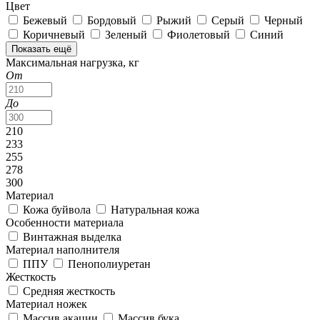
Цвет
Бежевый
Бордовый
Рыжий
Серый
Черный
Коричневый
Зеленый
Фиолетовый
Синий
Показать ещё
Максимальная нагрузка, кг
От
До
210
233
255
278
300
Материал
Кожа буйвола
Натуральная кожа
Особенности материала
Винтажная выделка
Материал наполнителя
ППУ
Пенополиуретан
Жесткость
Средняя жесткость
Материал ножек
Массив акации
Массив бука