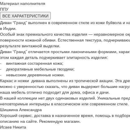
Материал наполнителя
ППУ
ВСЕ ХАРАКТЕРИСТИКИ
Диван “Гранд” выполнен в современном стиле из кожи буйвола и н
в Индии.
Особый знак премиального качества изделия — неравномерное окр
поверхности кожаной обивки. Естественная текстура, подчеркиваю
результате винтажной выделки.
Диван “Гранд” отличается простыми лаконичными формами, харак
этом каждая деталь подчеркивает элитарность изделия:
- винтажная состаренная кожа;
- декоративные мебельные гвоздики;
- невысокие деревянные ножки.
Каркас и ножки дивана выполнены из тропической акации. Эта др
можно с уверенностью сказать, что диван выдержит большие нагруз
наша мебель отлично подходит для дома, офиса и дачи.
В нашей коллекции нет двух одинаковых изделий. Уникальные пре
неповторимые интерьеры в классическом или современном стиле.
Шишкина Александра
Хороший сервис, доставка в назначенное время, помощь в подборке
описанию на сайте. Рекомендую магазин.
Исаев Никита