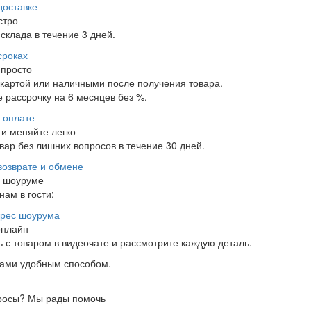
доставке
стро
склада в течение 3 дней.
сроках
 просто
 картой или наличными после получения товара.
 рассрочку на 6 месяцев без %.
 оплате
и меняйте легко
ар без лишних вопросов в течение 30 дней.
возврате и обмене
в шоуруме
нам в гости:
рес шоурума
онлайн
 с товаром в видеочате и рассмотрите каждую деталь.
нами удобным способом.
росы?
Мы рады помочь