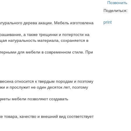
Позвонить
Поделиться:
print
атурального дерева акации. Мебель изготовлена
ашивание, а также трещинки и потертости на
щая натуральность материала, сохраняется в
терными для мебели в современном стиле. При
евесина относится к твердым породам и поэтому
ки и прослужит не один десяток лет, поэтому
дметы мебели позволяют создавать
 товара, качество и внешний вид соответствует