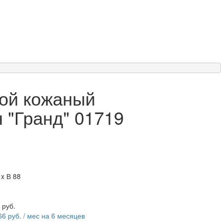
ой кожаный
 "Гранд" 01719
 x В 88
0
руб.
66 руб. / мес на 6 месяцев