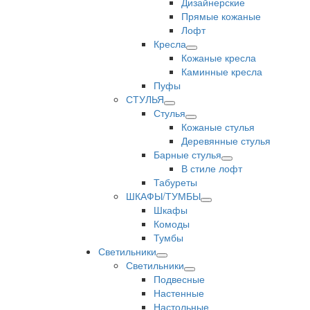
Дизайнерские
Прямые кожаные
Лофт
Кресла
Кожаные кресла
Каминные кресла
Пуфы
СТУЛЬЯ
Стулья
Кожаные стулья
Деревянные стулья
Барные стулья
В стиле лофт
Табуреты
ШКАФЫ/ТУМБЫ
Шкафы
Комоды
Тумбы
Светильники
Светильники
Подвесные
Настенные
Настольные