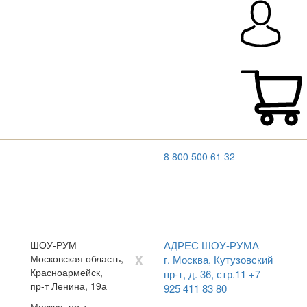
8 800 500 61 32
ШОУ-РУМ
АДРЕС ШОУ-РУМА
x
Московская область,
г. Москва, Кутузовский
Красноармейск,
пр-т, д. 36, стр.11
+7
пр-т Ленина, 19а
925 411 83 80
Москва, пр-т