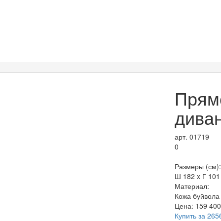
Прям
диван
арт. 01719
0
Размеры (см):
Ш 182 x Г 101
Материал:
Кожа буйвола
Цена:
159 40
Купить за 265