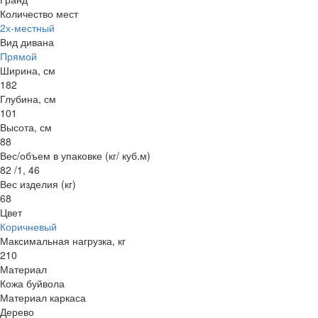
Количество мест
2х-местный
Вид дивана
Прямой
Ширина, см
182
Глубина, см
101
Высота, см
88
Вес/объем в упаковке (кг/ куб.м)
82 /1, 46
Вес изделия (кг)
68
Цвет
Коричневый
Максимальная нагрузка, кг
210
Материал
Кожа буйвола
Материал каркаса
Дерево