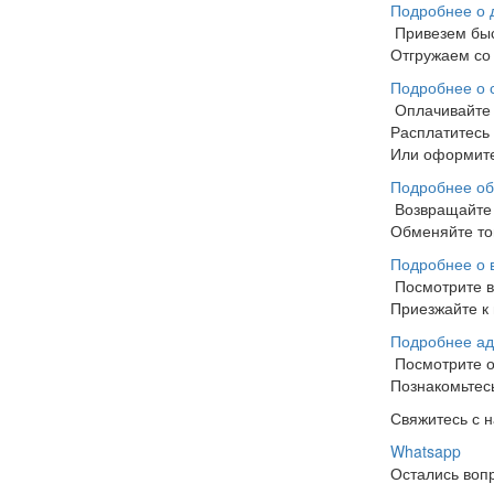
Подробнее о 
Привезем бы
Отгружаем со 
Подробнее о 
Оплачивайте
Расплатитесь
Или оформите
Подробнее об
Возвращайте 
Обменяйте тов
Подробнее о 
Посмотрите 
Приезжайте к 
Подробнее ад
Посмотрите 
Познакомьтесь
Свяжитесь с 
Whatsapp
Остались воп