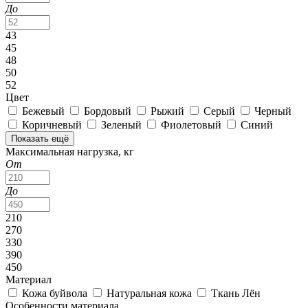
До
43
45
48
50
52
Цвет
Бежевый
Бордовый
Рыжий
Серый
Черный
Коричневый
Зеленый
Фиолетовый
Синий
Показать ещё
Максимальная нагрузка, кг
От
До
210
270
330
390
450
Материал
Кожа буйвола
Натуральная кожа
Ткань Лён
Особенности материала