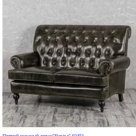
Прямой кожаный диван"Чарльз" 02451