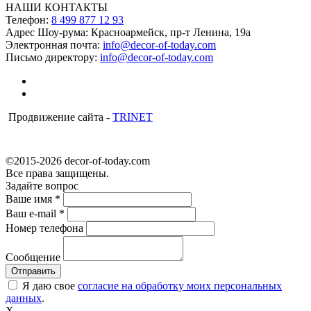
НАШИ КОНТАКТЫ
Телефон:
8 499 877 12 93
Адрес Шоу-рума:
Красноармейск, пр-т Ленина, 19а
Электронная почта:
info@decor-of-today.com
Письмо директору:
info@decor-of-today.com
Продвижение сайта -
TRINET
©2015-2026 decor-of-today.com
Все права защищены.
Задайте вопрос
Ваше имя
*
Ваш e-mail
*
Номер телефона
Сообщение
Я даю свое
согласие на обработку моих персональных
данных
.
X