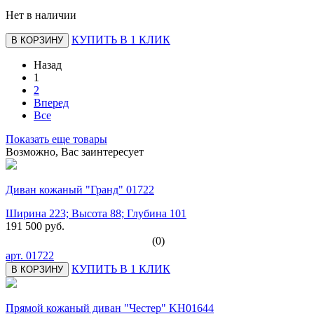
Нет в наличии
КУПИТЬ В 1 КЛИК
В КОРЗИНУ
Назад
1
2
Вперед
Все
Показать еще товары
Возможно, Вас заинтересует
Диван кожаный "Гранд" 01722
Ширина 223; Высота 88; Глубина 101
191 500 руб.
(0)
арт.
01722
КУПИТЬ В 1 КЛИК
В КОРЗИНУ
Прямой кожаный диван "Честер" KH01644