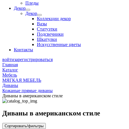
Пледы
Декор
Декор
Коллекции декор
Вазы
Статуэтки
Подсвечники
Шкатулки
Искусственные цветы
Контакты
войти
зарегистрироваться
Главная
Каталог
Мебель
МЯГКАЯ МЕБЕЛЬ
Диваны
Кожаные прямые диваны
Диваны в американском стиле
Диваны в американском стиле
Сортировать/фильтры