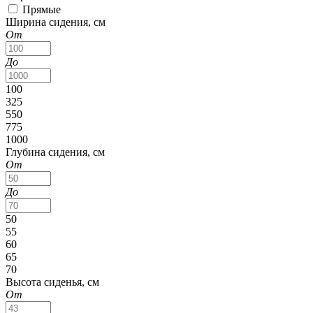
Прямые
Ширина сидения, см
От
До
100
325
550
775
1000
Глубина сидения, см
От
До
50
55
60
65
70
Высота сиденья, см
От