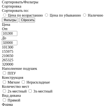
Сортировать/Фильтры
Сортировка
Сортировать по:
Цена по возрастанию
Цена по убыванию
Наличию
Цена
От
До
101300
155975
210650
265325
320000
Наполнение подушек
ППУ
Конструкция
Мягкие
Нераскладные
Количество мест
2х-местный
3х-местный
Вид дивана
Прямой
Форма