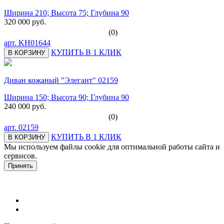
Ширина 210; Высота 75; Глубина 90
320 000 руб.
(0)
арт.
KH01644
КУПИТЬ В 1 КЛИК
В КОРЗИНУ
Диван кожаный "Элегант" 02159
Ширина 150; Высота 90; Глубина 90
240 000 руб.
(0)
арт.
02159
КУПИТЬ В 1 КЛИК
В КОРЗИНУ
Мы используем файлы cookie для оптимальной работы сайта и
сервисов.
Подробнее в политике конфидециальности.
Принять