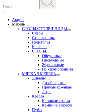
Акции
Мебель
СТОЛЫ/СТОЛЕШНИЦЫ
Слэбы
Столешницы
Подстолья
Консоли
СТОЛЫ
Обеденные
Письменные
Журнальные
Из керамогранита
МЯГКАЯ МЕБЕЛЬ
Диваны
Дизайнерские
Прямые кожаные
Лофт
Кресла
Кожаные кресла
Каминные кресла
Пуфы