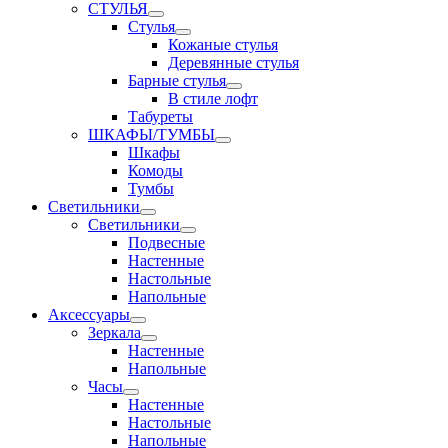
СТУЛЬЯ
Стулья
Кожаные стулья
Деревянные стулья
Барные стулья
В стиле лофт
Табуреты
ШКАФЫ/ТУМБЫ
Шкафы
Комоды
Тумбы
Светильники
Светильники
Подвесные
Настенные
Настольные
Напольные
Аксессуары
Зеркала
Настенные
Напольные
Часы
Настенные
Настольные
Напольные