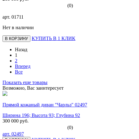
(0)
арт.
01711
Нет в наличии
КУПИТЬ В 1 КЛИК
В КОРЗИНУ
Назад
1
2
Вперед
Все
Показать еще товары
Возможно, Вас заинтересует
Прямой кожаный диван "Чарльз" 02497
Ширина 196; Высота 93; Глубина 92
300 000 руб.
(0)
арт.
02497