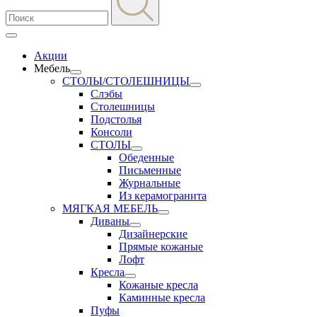
Акции
Мебель
СТОЛЫ/СТОЛЕШНИЦЫ
Слэбы
Столешницы
Подстолья
Консоли
СТОЛЫ
Обеденные
Письменные
Журнальные
Из керамогранита
МЯГКАЯ МЕБЕЛЬ
Диваны
Дизайнерские
Прямые кожаные
Лофт
Кресла
Кожаные кресла
Каминные кресла
Пуфы