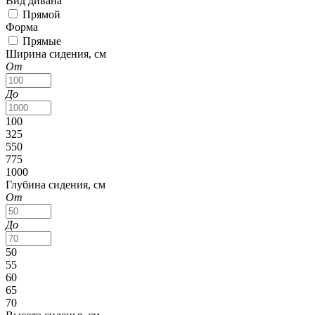
Вид дивана
Прямой
Форма
Прямые
Ширина сидения, см
От
До
100
325
550
775
1000
Глубина сидения, см
От
До
50
55
60
65
70