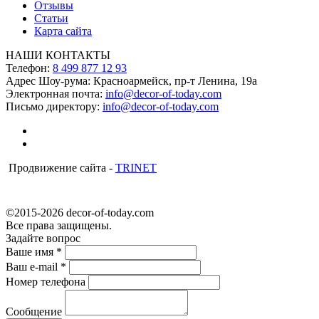
Отзывы
Статьи
Карта сайта
НАШИ КОНТАКТЫ
Телефон:
8 499 877 12 93
Адрес Шоу-рума:
Красноармейск, пр-т Ленина, 19а
Электронная почта:
info@decor-of-today.com
Письмо директору:
info@decor-of-today.com
Продвижение сайта -
TRINET
©2015-2026 decor-of-today.com
Все права защищены.
Задайте вопрос
Ваше имя
*
Ваш e-mail
*
Номер телефона
Сообщение