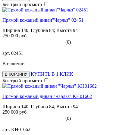
Быстрый просмотр
Прямой кожаный диван"Чарльз" 02451
Ширина 140; Глубина 84; Высота 94
250 000 руб.
(0)
арт.
02451
В наличии
КУПИТЬ В 1 КЛИК
В КОРЗИНУ
Быстрый просмотр
Прямой кожаный диван "Чарльз" KH01662
Ширина 140; Глубина 84; Высота 94
250 000 руб.
(0)
арт.
KH01662