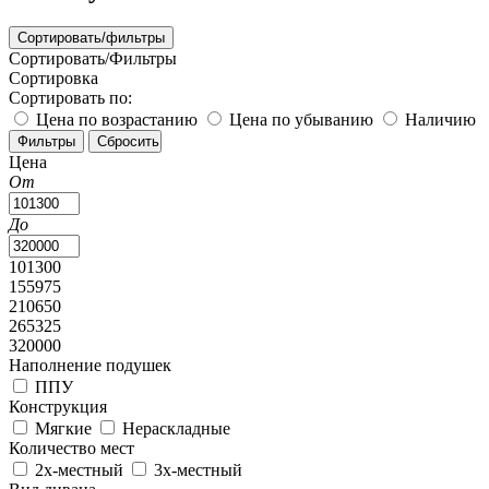
Сортировать/фильтры
Сортировать/Фильтры
Сортировка
Сортировать по:
Цена по возрастанию
Цена по убыванию
Наличию
Цена
От
До
101300
155975
210650
265325
320000
Наполнение подушек
ППУ
Конструкция
Мягкие
Нераскладные
Количество мест
2х-местный
3х-местный