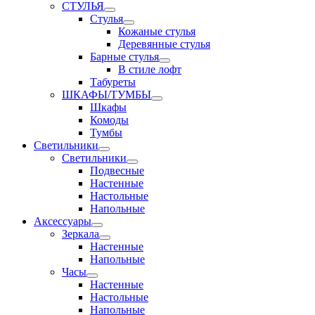
СТУЛЬЯ
Стулья
Кожаные стулья
Деревянные стулья
Барные стулья
В стиле лофт
Табуреты
ШКАФЫ/ТУМБЫ
Шкафы
Комоды
Тумбы
Светильники
Светильники
Подвесные
Настенные
Настольные
Напольные
Аксессуары
Зеркала
Настенные
Напольные
Часы
Настенные
Настольные
Напольные