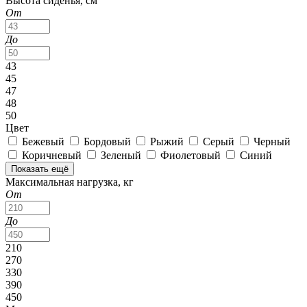
Высота сиденья, см
От
До
43
45
47
48
50
Цвет
Бежевый
Бордовый
Рыжий
Серый
Черный
Коричневый
Зеленый
Фиолетовый
Синий
Показать ещё
Максимальная нагрузка, кг
От
До
210
270
330
390
450