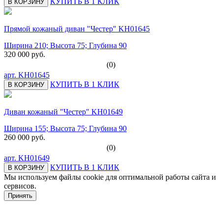
КУПИТЬ В 1 КЛИК
В КОРЗИНУ
Прямой кожаный диван "Честер" KH01645
Ширина 210; Высота 75; Глубина 90
320 000 руб.
(0)
арт.
KH01645
КУПИТЬ В 1 КЛИК
В КОРЗИНУ
Диван кожаный "Честер" KH01649
Ширина 155; Высота 75; Глубина 90
260 000 руб.
(0)
арт.
KH01649
КУПИТЬ В 1 КЛИК
В КОРЗИНУ
Мы используем файлы cookie для оптимальной работы сайта и
сервисов.
Подробнее в политике конфидециальности.
Принять