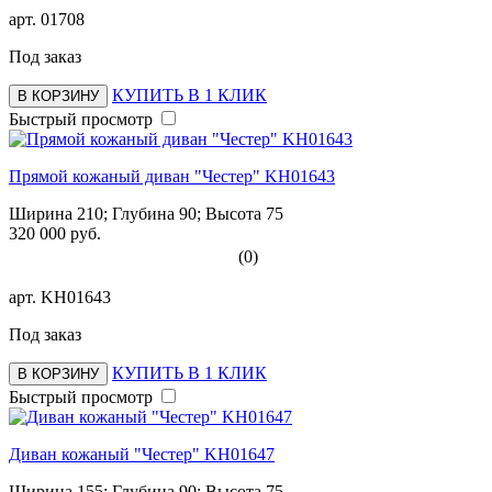
арт.
01708
Под заказ
КУПИТЬ В 1 КЛИК
В КОРЗИНУ
Быстрый просмотр
Прямой кожаный диван "Честер" KH01643
Ширина 210; Глубина 90; Высота 75
320 000 руб.
(0)
арт.
KH01643
Под заказ
КУПИТЬ В 1 КЛИК
В КОРЗИНУ
Быстрый просмотр
Диван кожаный "Честер" KH01647
Ширина 155; Глубина 90; Высота 75