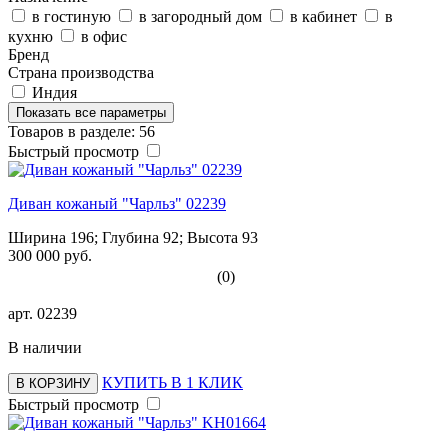
в гостиную
в загородный дом
в кабинет
в
кухню
в офис
Бренд
Страна производства
Индия
Показать все параметры
Товаров в разделе: 56
Быстрый просмотр
Диван кожаный "Чарльз" 02239
Ширина 196; Глубина 92; Высота 93
300 000 руб.
(0)
арт.
02239
В наличии
КУПИТЬ В 1 КЛИК
В КОРЗИНУ
Быстрый просмотр