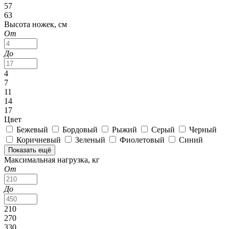
57
63
Высота ножек, см
От
До
4
7
11
14
17
Цвет
Бежевый
Бордовый
Рыжий
Серый
Черный
Коричневый
Зеленый
Фиолетовый
Синий
Показать ещё
Максимальная нагрузка, кг
От
До
210
270
330