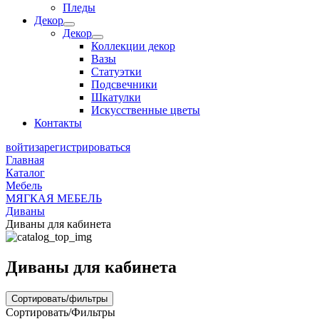
Пледы
Декор
Декор
Коллекции декор
Вазы
Статуэтки
Подсвечники
Шкатулки
Искусственные цветы
Контакты
войти
зарегистрироваться
Главная
Каталог
Мебель
МЯГКАЯ МЕБЕЛЬ
Диваны
Диваны для кабинета
Диваны для кабинета
Сортировать/фильтры
Сортировать/Фильтры