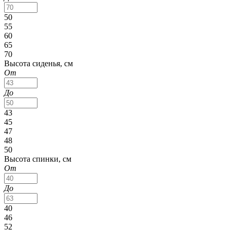
50
55
60
65
70
Высота сиденья, см
От
До
43
45
47
48
50
Высота спинки, см
От
До
40
46
52