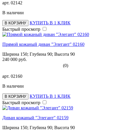
арт.
02142
В наличии
КУПИТЬ В 1 КЛИК
В КОРЗИНУ
Быстрый просмотр
Прямой кожаный диван "Элегант" 02160
Ширина 150; Глубина 90; Высота 90
240 000 руб.
(0)
арт.
02160
В наличии
КУПИТЬ В 1 КЛИК
В КОРЗИНУ
Быстрый просмотр
Диван кожаный "Элегант" 02159
Ширина 150; Глубина 90; Высота 90