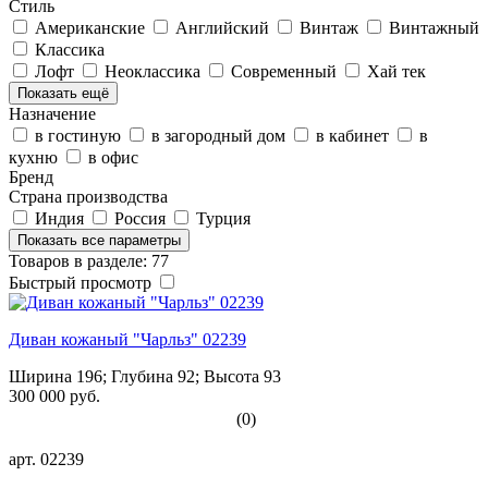
Стиль
Американские
Английский
Винтаж
Винтажный
Классика
Лофт
Неоклассика
Современный
Хай тек
Показать ещё
Назначение
в гостиную
в загородный дом
в кабинет
в
кухню
в офис
Бренд
Страна производства
Индия
Россия
Турция
Показать все параметры
Товаров в разделе: 77
Быстрый просмотр
Диван кожаный "Чарльз" 02239
Ширина 196; Глубина 92; Высота 93
300 000 руб.
(0)
арт.
02239