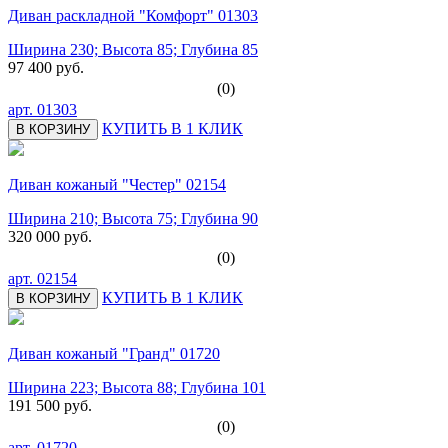
Диван раскладной "Комфорт" 01303
Ширина 230; Высота 85; Глубина 85
97 400 руб.
(0)
арт.
01303
КУПИТЬ В 1 КЛИК
В КОРЗИНУ
Диван кожаный "Честер" 02154
Ширина 210; Высота 75; Глубина 90
320 000 руб.
(0)
арт.
02154
КУПИТЬ В 1 КЛИК
В КОРЗИНУ
Диван кожаный "Гранд" 01720
Ширина 223; Высота 88; Глубина 101
191 500 руб.
(0)
арт.
01720