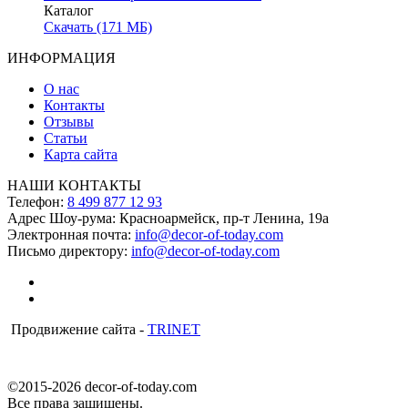
Каталог
Скачать (171 МБ)
ИНФОРМАЦИЯ
О нас
Контакты
Отзывы
Статьи
Карта сайта
НАШИ КОНТАКТЫ
Телефон:
8 499 877 12 93
Адрес Шоу-рума:
Красноармейск, пр-т Ленина, 19а
Электронная почта:
info@decor-of-today.com
Письмо директору:
info@decor-of-today.com
Продвижение сайта -
TRINET
©2015-2026 decor-of-today.com
Все права защищены.