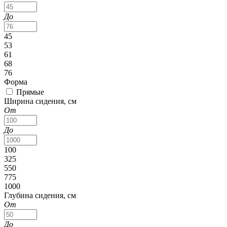
До
45
53
61
68
76
Форма
Прямые
Ширина сидения, см
От
До
100
325
550
775
1000
Глубина сидения, см
От
До