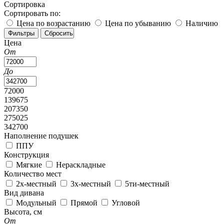
Сортировка
Сортировать по:
Цена по возрастанию
Цена по убыванию
Наличию
Цена
От
До
72000
139675
207350
275025
342700
Наполнение подушек
ППУ
Конструкция
Мягкие
Нераскладные
Количество мест
2х-местный
3х-местный
5ти-местный
Вид дивана
Модульный
Прямой
Угловой
Высота, см
От