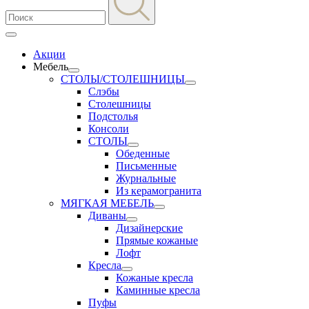
Акции
Мебель
СТОЛЫ/СТОЛЕШНИЦЫ
Слэбы
Столешницы
Подстолья
Консоли
СТОЛЫ
Обеденные
Письменные
Журнальные
Из керамогранита
МЯГКАЯ МЕБЕЛЬ
Диваны
Дизайнерские
Прямые кожаные
Лофт
Кресла
Кожаные кресла
Каминные кресла
Пуфы