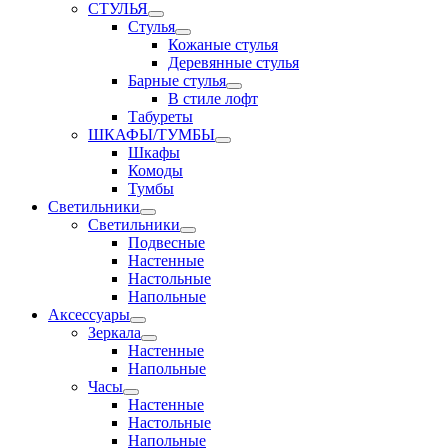
СТУЛЬЯ
Стулья
Кожаные стулья
Деревянные стулья
Барные стулья
В стиле лофт
Табуреты
ШКАФЫ/ТУМБЫ
Шкафы
Комоды
Тумбы
Светильники
Светильники
Подвесные
Настенные
Настольные
Напольные
Аксессуары
Зеркала
Настенные
Напольные
Часы
Настенные
Настольные
Напольные