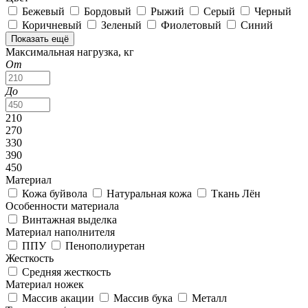
Бежевый
Бордовый
Рыжий
Серый
Черный
Коричневый
Зеленый
Фиолетовый
Синий
Показать ещё
Максимальная нагрузка, кг
От
До
210
270
330
390
450
Материал
Кожа буйвола
Натуральная кожа
Ткань Лён
Особенности материала
Винтажная выделка
Материал наполнителя
ППУ
Пенополиуретан
Жесткость
Средняя жесткость
Материал ножек
Массив акации
Массив бука
Металл