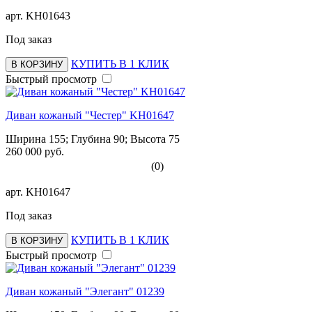
арт.
KH01643
Под заказ
КУПИТЬ В 1 КЛИК
В КОРЗИНУ
Быстрый просмотр
Диван кожаный "Честер" KH01647
Ширина 155; Глубина 90; Высота 75
260 000 руб.
(0)
арт.
KH01647
Под заказ
КУПИТЬ В 1 КЛИК
В КОРЗИНУ
Быстрый просмотр
Диван кожаный "Элегант" 01239