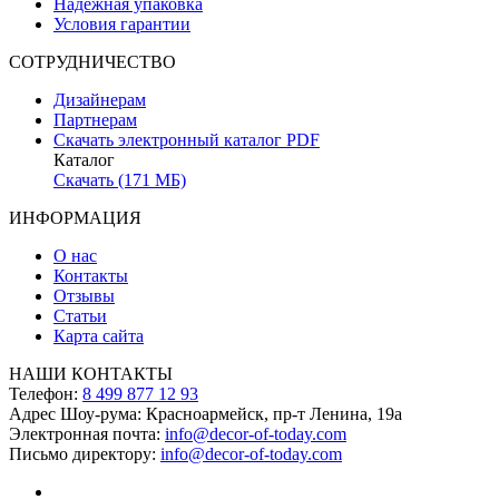
Надежная упаковка
Условия гарантии
СОТРУДНИЧЕСТВО
Дизайнерам
Партнерам
Скачать электронный каталог PDF
Каталог
Скачать (171 МБ)
ИНФОРМАЦИЯ
О нас
Контакты
Отзывы
Статьи
Карта сайта
НАШИ КОНТАКТЫ
Телефон:
8 499 877 12 93
Адрес Шоу-рума:
Красноармейск, пр-т Ленина, 19а
Электронная почта:
info@decor-of-today.com
Письмо директору:
info@decor-of-today.com