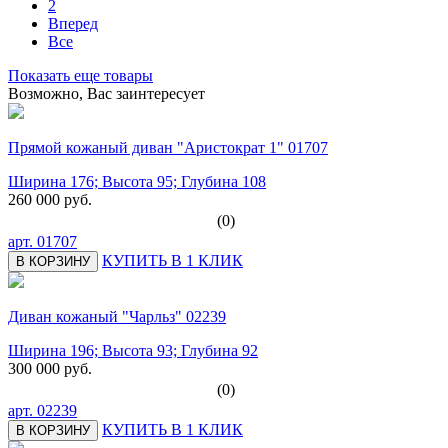
2
Вперед
Все
Показать еще товары
Возможно, Вас заинтересует
Прямой кожаный диван "Аристократ 1" 01707
Ширина 176; Высота 95; Глубина 108
260 000 руб.
(0)
арт.
01707
КУПИТЬ В 1 КЛИК
В КОРЗИНУ
Диван кожаный "Чарльз" 02239
Ширина 196; Высота 93; Глубина 92
300 000 руб.
(0)
арт.
02239
КУПИТЬ В 1 КЛИК
В КОРЗИНУ