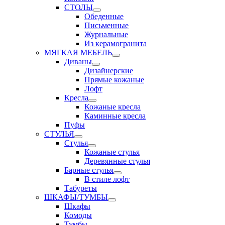
СТОЛЫ
Обеденные
Письменные
Журнальные
Из керамогранита
МЯГКАЯ МЕБЕЛЬ
Диваны
Дизайнерские
Прямые кожаные
Лофт
Кресла
Кожаные кресла
Каминные кресла
Пуфы
СТУЛЬЯ
Стулья
Кожаные стулья
Деревянные стулья
Барные стулья
В стиле лофт
Табуреты
ШКАФЫ/ТУМБЫ
Шкафы
Комоды
Тумбы