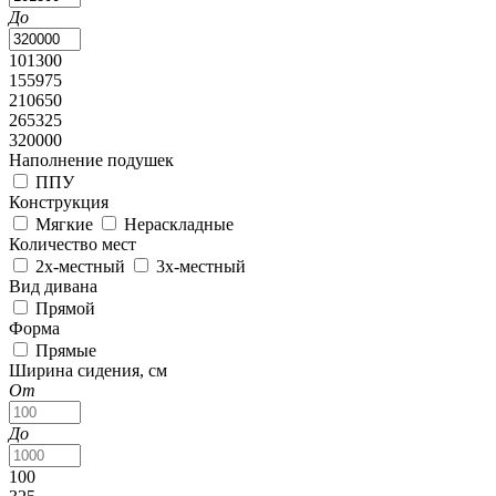
До
101300
155975
210650
265325
320000
Наполнение подушек
ППУ
Конструкция
Мягкие
Нераскладные
Количество мест
2х-местный
3х-местный
Вид дивана
Прямой
Форма
Прямые
Ширина сидения, см
От
До
100