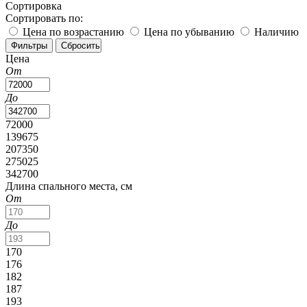
Сортировка
Сортировать по:
Цена по возрастанию
Цена по убыванию
Наличию
Цена
От
До
72000
139675
207350
275025
342700
Длина спального места, см
От
До
170
176
182
187
193