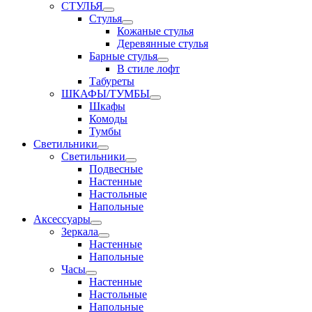
СТУЛЬЯ
Стулья
Кожаные стулья
Деревянные стулья
Барные стулья
В стиле лофт
Табуреты
ШКАФЫ/ТУМБЫ
Шкафы
Комоды
Тумбы
Светильники
Светильники
Подвесные
Настенные
Настольные
Напольные
Аксессуары
Зеркала
Настенные
Напольные
Часы
Настенные
Настольные
Напольные