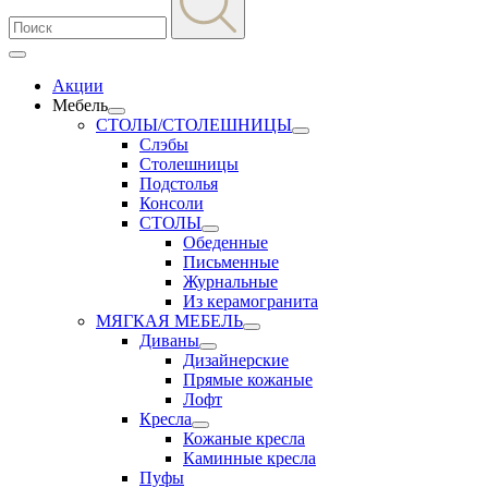
Акции
Мебель
СТОЛЫ/СТОЛЕШНИЦЫ
Слэбы
Столешницы
Подстолья
Консоли
СТОЛЫ
Обеденные
Письменные
Журнальные
Из керамогранита
МЯГКАЯ МЕБЕЛЬ
Диваны
Дизайнерские
Прямые кожаные
Лофт
Кресла
Кожаные кресла
Каминные кресла
Пуфы