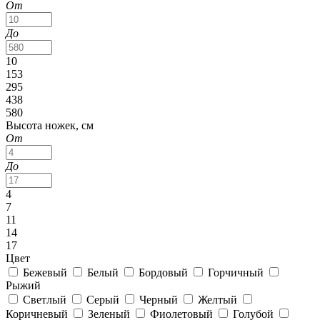
От
До
10
153
295
438
580
Высота ножек, см
От
До
4
7
11
14
17
Цвет
Бежевый
Белый
Бордовый
Горчичный
Рыжий
Светлый
Серый
Черный
Желтый
Коричневый
Зеленый
Фиолетовый
Голубой