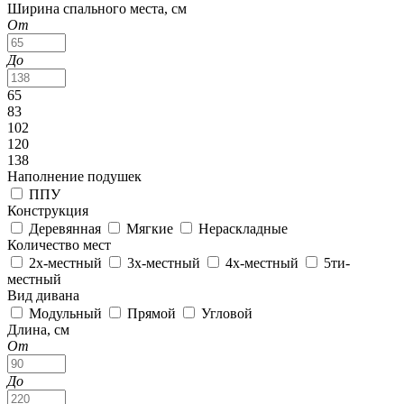
Ширина спального места, см
От
До
65
83
102
120
138
Наполнение подушек
ППУ
Конструкция
Деревянная
Мягкие
Нераскладные
Количество мест
2х-местный
3х-местный
4х-местный
5ти-
местный
Вид дивана
Модульный
Прямой
Угловой
Длина, см
От
До