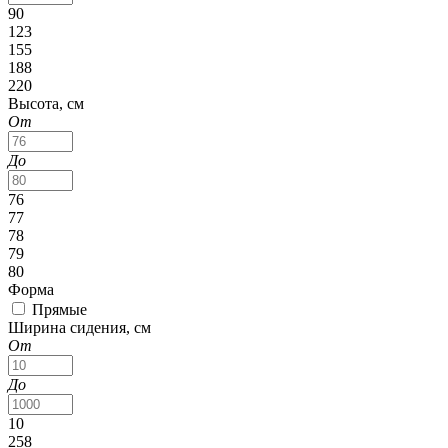
90
123
155
188
220
Высота, см
От
До
76
77
78
79
80
Форма
Прямые
Ширина сидения, см
От
До
10
258