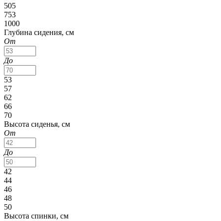
505
753
1000
Глубина сидения, см
От
До
53
57
62
66
70
Высота сиденья, см
От
До
42
44
46
48
50
Высота спинки, см