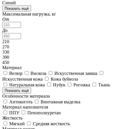
Синий
Показать ещё
Максимальная нагрузка, кг
От
До
210
270
330
390
450
Материал
Велюр
Вискоза
Искусственная замша
Искусственная кожа
Кожа буйвола
Натуральная кожа
Нубук
Рогожка
Ткань
Показать ещё
Особенности материала
Антикоготь
Винтажная выделка
Материал наполнителя
ППУ
Пенополиуретан
Жесткость
Мягкий
Средняя жесткость
Материал ножек