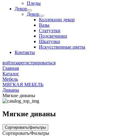
Пледы
Декор
Декор
Коллекции декор
Вазы
Статуэтки
Подсвечники
Шкатулки
Искусственные цветы
Контакты
войти
зарегистрироваться
Главная
Каталог
Мебель
МЯГКАЯ МЕБЕЛЬ
Диваны
Мягкие диваны
Мягкие диваны
Сортировать/фильтры
Сортировать/Фильтры