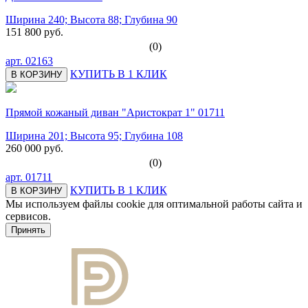
Ширина 240; Высота 88; Глубина 90
151 800 руб.
(0)
арт.
02163
КУПИТЬ В 1 КЛИК
В КОРЗИНУ
Прямой кожаный диван "Аристократ 1" 01711
Ширина 201; Высота 95; Глубина 108
260 000 руб.
(0)
арт.
01711
КУПИТЬ В 1 КЛИК
В КОРЗИНУ
Мы используем файлы cookie для оптимальной работы сайта и
сервисов.
Подробнее в политике конфидециальности.
Принять