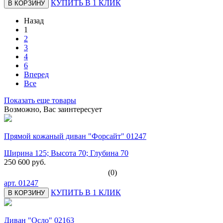
КУПИТЬ В 1 КЛИК
В КОРЗИНУ
Назад
1
2
3
4
6
Вперед
Все
Показать еще товары
Возможно, Вас заинтересует
Прямой кожаный диван "Форсайт" 01247
Ширина 125; Высота 70; Глубина 70
250 600 руб.
(0)
арт.
01247
КУПИТЬ В 1 КЛИК
В КОРЗИНУ
Диван "Осло" 02163