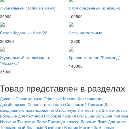
Журнальный столик из манго
Стол обеденный из акации
29900
100500
Стол обеденный Арго 22
Часы настольные
208260
12200
Журнальный столик манго
Кресло кожаное "Ричмонд"
"Мозаика"
140000
35000
Товар представлен в разделах
Диваны
Современные
Офисные
Мягкие
Классические
Дизайнерские
Хорошего качества
Со спинкой
Прямые
Для
ежедневного использования
В гостиную
3-х местные
2-х метровые
Большие для гостиной
Глубокие
Турция
Большие
Большие прямые
Из ткани
Тканевые
Лофт
Премиум-класса
Дорогие
Люкс
Для кафе
Трехместный
Зеленые
В кабинет
В офис
Мягкие
Замшевые