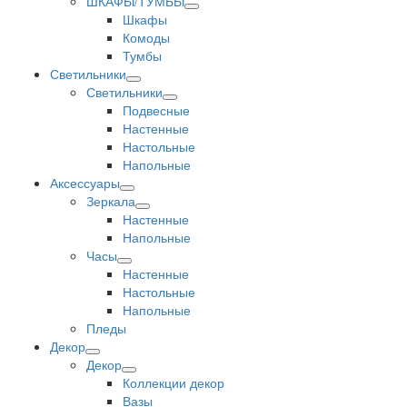
ШКАФЫ/ТУМБЫ
Шкафы
Комоды
Тумбы
Светильники
Светильники
Подвесные
Настенные
Настольные
Напольные
Аксессуары
Зеркала
Настенные
Напольные
Часы
Настенные
Настольные
Напольные
Пледы
Декор
Декор
Коллекции декор
Вазы