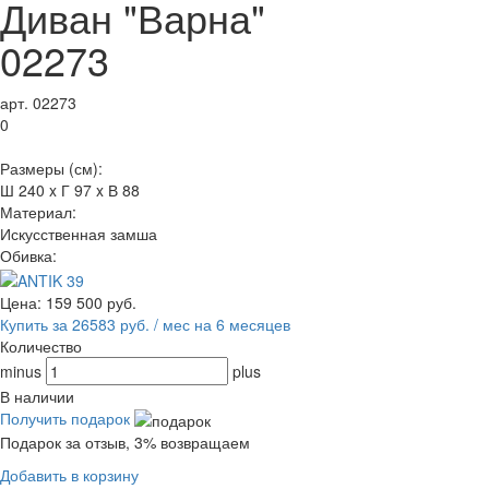
Диван "Варна"
02273
арт. 02273
0
Размеры (см):
Ш 240 x Г 97 x В 88
Материал:
Искусственная замша
Обивка:
Цена:
159 500
руб.
Купить за 26583 руб. / мес на 6 месяцев
Количество
minus
plus
В наличии
Получить подарок
Подарок за отзыв, 3% возвращаем
Добавить в корзину