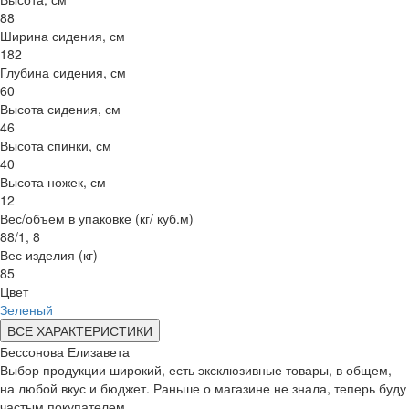
88
Ширина сидения, см
182
Глубина сидения, см
60
Высота сидения, см
46
Высота спинки, см
40
Высота ножек, см
12
Вес/объем в упаковке (кг/ куб.м)
88/1, 8
Вес изделия (кг)
85
Цвет
Зеленый
ВСЕ ХАРАКТЕРИСТИКИ
Бессонова Елизавета
Выбор продукции широкий, есть эксклюзивные товары, в общем,
на любой вкус и бюджет. Раньше о магазине не знала, теперь буду
частым покупателем.