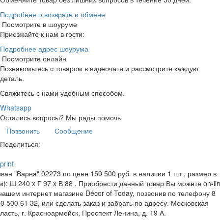
Подробнее о возврате и обмене
Посмотрите в шоуруме
Приезжайте к нам в гости:
Подробнее адрес шоурума
Посмотрите онлайн
Познакомьтесь с товаром в видеочате и рассмотрите каждую
деталь.
Свяжитесь с нами удобным способом.
Whatsapp
Остались вопросы?
Мы рады помочь
Позвонить
Сообщение
Поделиться:
print
ван "Варна" 02273 по цене 159 500 руб. в наличии 1 шт , размер в
м): Ш 240 x Г 97 x В 88 . Приобрести данный товар Вы можете on-li
нашем интернет магазине Décor of Today, позвонив по телефону 8
0 500 61 32, или сделать заказ и забрать по адресу: Московская
ласть, г. Красноармейск, Проспект Ленина, д. 19 А.