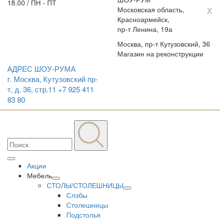
18.00 / ПН - ПТ
x
Московская область,
Красноармейск,
пр-т Ленина, 19а
Москва, пр-т Кутузовский, 36
Магазин на реконструкции
АДРЕС ШОУ-РУМА
г. Москва, Кутузовский пр-
т, д. 36, стр.11
+7 925 411
83 80
Акции
Мебель
СТОЛЫ/СТОЛЕШНИЦЫ
Слэбы
Столешницы
Подстолья