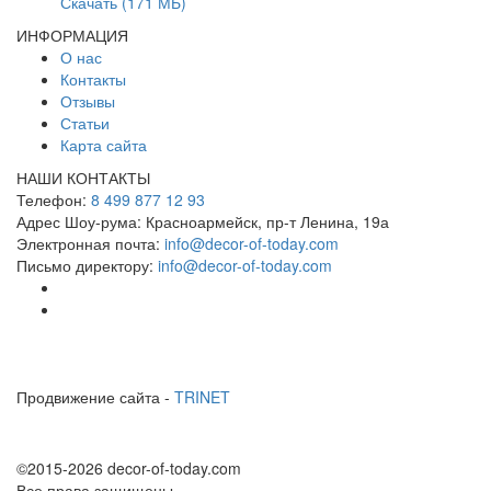
Скачать (171 МБ)
ИНФОРМАЦИЯ
О нас
Контакты
Отзывы
Статьи
Карта сайта
НАШИ КОНТАКТЫ
Телефон:
8 499 877 12 93
Адрес Шоу-рума:
Красноармейск, пр-т Ленина, 19а
Электронная почта:
info@decor-of-today.com
Письмо директору:
info@decor-of-today.com
Продвижение сайта -
TRINET
©2015-2026 decor-of-today.com
Все права защищены.