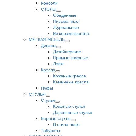
Консоли
СТОЛЫ
Обеденные
Письменные
Журнальные
Из керамогранита
МЯГКАЯ МЕБЕЛЬ
Диваны
Дизайнерские
Прямые кожаные
Лофт
Кресла
Кожаные кресла
Каминные кресла
Пуфы
СТУЛЬЯ
Стулья
Кожаные стулья
Деревянные стулья
Барные стулья
В стиле лофт
Табуреты