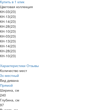
Купить в 1 клик
Цветовая коллекция
КН-03(23)
КН-13(23)
КН-14(23)
КН-28(23)
КН-10(23)
КН-03(23)
КН-13(23)
КН-14(23)
КН-28(23)
КН-10(23)
Характеристики
Отзывы
Количество мест
3х-местный
Вид дивана
Прямой
Ширина, см
240
Глубина, см
97
Высота, см