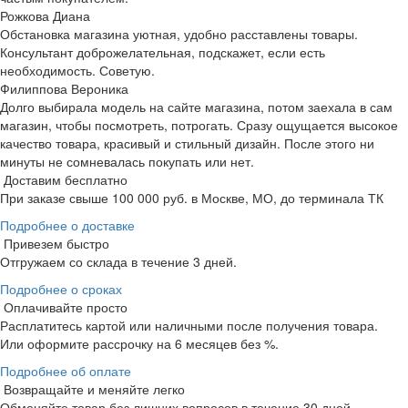
Рожкова Диана
Обстановка магазина уютная, удобно расставлены товары.
Консультант доброжелательная, подскажет, если есть
необходимость. Советую.
Филиппова Вероника
Долго выбирала модель на сайте магазина, потом заехала в сам
магазин, чтобы посмотреть, потрогать. Сразу ощущается высокое
качество товара, красивый и стильный дизайн. После этого ни
минуты не сомневалась покупать или нет.
Доставим бесплатно
При заказе свыше 100 000 руб. в Москве, МО, до терминала ТК
Подробнее о доставке
Привезем быстро
Отгружаем со склада в течение 3 дней.
Подробнее о сроках
Оплачивайте просто
Расплатитесь картой или наличными после получения товара.
Или оформите рассрочку на 6 месяцев без %.
Подробнее об оплате
Возвращайте и меняйте легко
Обменяйте товар без лишних вопросов в течение 30 дней.