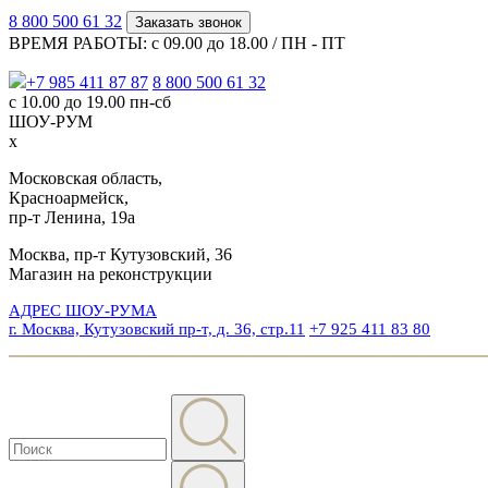
8 800 500 61 32
Заказать звонок
ВРЕМЯ РАБОТЫ: с 09.00 до 18.00 / ПН - ПТ
+7 985 411 87 87
8 800 500 61 32
с 10.00 до 19.00 пн-сб
ШОУ-РУМ
x
Московская область,
Красноармейск,
пр-т Ленина, 19а
Москва, пр-т Кутузовский, 36
Магазин на реконструкции
АДРЕС ШОУ-РУМА
г. Москва, Кутузовский пр-т, д. 36, стр.11
+7 925 411 83 80