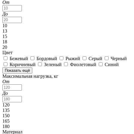
От
До
10
13
15
18
20
Цвет
Бежевый
Бордовый
Рыжий
Серый
Черный
Коричневый
Зеленый
Фиолетовый
Синий
Показать ещё
Максимальная нагрузка, кг
От
До
120
135
150
165
180
Материал