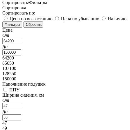
Сортировать/Фильтры
Сортировка
Сортировать по:
Цена по возрастанию
Цена по убыванию
Наличию
Цена
От
До
64200
85650
107100
128550
150000
Наполнение подушек
ППУ
Ширина сидения, см
От
До
47
49