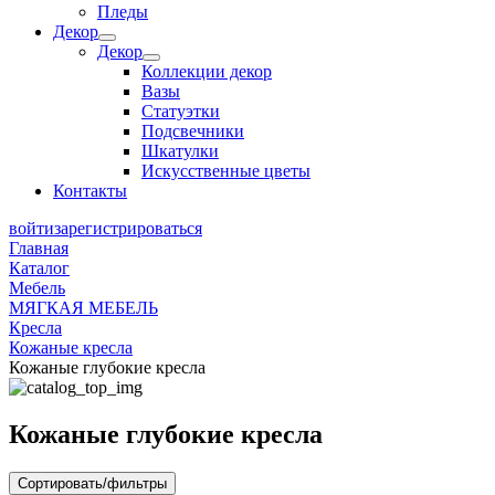
Пледы
Декор
Декор
Коллекции декор
Вазы
Статуэтки
Подсвечники
Шкатулки
Искусственные цветы
Контакты
войти
зарегистрироваться
Главная
Каталог
Мебель
МЯГКАЯ МЕБЕЛЬ
Кресла
Кожаные кресла
Кожаные глубокие кресла
Кожаные глубокие кресла
Сортировать/фильтры