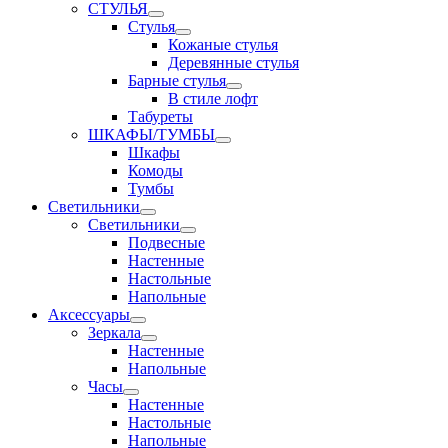
СТУЛЬЯ
Стулья
Кожаные стулья
Деревянные стулья
Барные стулья
В стиле лофт
Табуреты
ШКАФЫ/ТУМБЫ
Шкафы
Комоды
Тумбы
Светильники
Светильники
Подвесные
Настенные
Настольные
Напольные
Аксессуары
Зеркала
Настенные
Напольные
Часы
Настенные
Настольные
Напольные