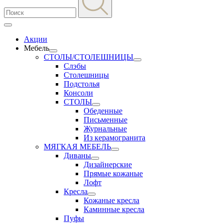
Акции
Мебель
СТОЛЫ/СТОЛЕШНИЦЫ
Слэбы
Столешницы
Подстолья
Консоли
СТОЛЫ
Обеденные
Письменные
Журнальные
Из керамогранита
МЯГКАЯ МЕБЕЛЬ
Диваны
Дизайнерские
Прямые кожаные
Лофт
Кресла
Кожаные кресла
Каминные кресла
Пуфы