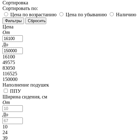
Сортировка
Сортировать по:
Цена по возрастанию
Цена по убыванию
Наличию
Цена
От
До
16100
49575
83050
116525
150000
Наполнение подушек
ППУ
Ширина сидения, см
От
До
10
24
39