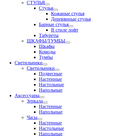
СТУЛЬЯ
Стулья
Кожаные стулья
Деревянные стулья
Барные стулья
В стиле лофт
Табуреты
ШКАФЫ/ТУМБЫ
Шкафы
Комоды
Тумбы
Светильники
Светильники
Подвесные
Настенные
Настольные
Напольные
Аксессуары
Зеркала
Настенные
Напольные
Часы
Настенные
Настольные
Напольные