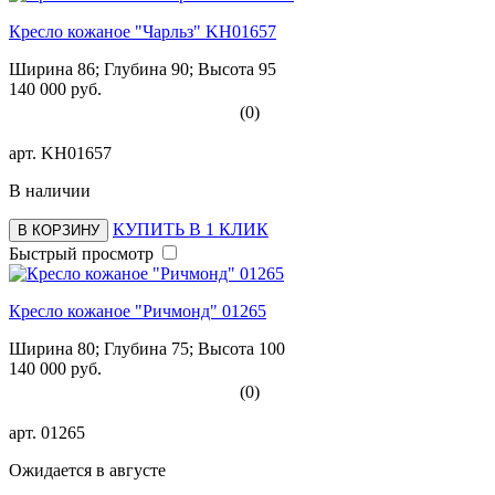
Кресло кожаное "Чарльз" KH01657
Ширина 86; Глубина 90; Высота 95
140 000 руб.
(0)
арт.
KH01657
В наличии
КУПИТЬ В 1 КЛИК
В КОРЗИНУ
Быстрый просмотр
Кресло кожаное "Ричмонд" 01265
Ширина 80; Глубина 75; Высота 100
140 000 руб.
(0)
арт.
01265
Ожидается в августе