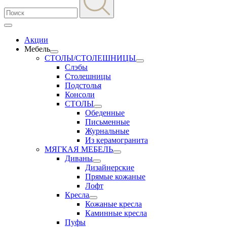
Акции
Мебель
СТОЛЫ/СТОЛЕШНИЦЫ
Слэбы
Столешницы
Подстолья
Консоли
СТОЛЫ
Обеденные
Письменные
Журнальные
Из керамогранита
МЯГКАЯ МЕБЕЛЬ
Диваны
Дизайнерские
Прямые кожаные
Лофт
Кресла
Кожаные кресла
Каминные кресла
Пуфы