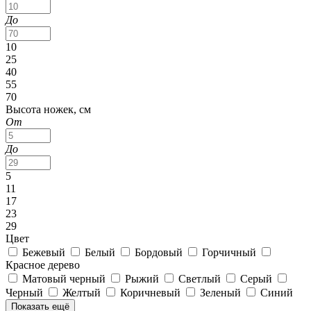
До
10
25
40
55
70
Высота ножек, см
От
До
5
11
17
23
29
Цвет
Бежевый
Белый
Бордовый
Горчичный
Красное дерево
Матовый черный
Рыжий
Светлый
Серый
Черный
Желтый
Коричневый
Зеленый
Синий
Показать ещё