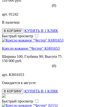
110 000 руб.
(0)
арт.
01242
В наличии
КУПИТЬ В 1 КЛИК
В КОРЗИНУ
Быстрый просмотр
Кресло кожаное "Честер" KH01653
Ширина 100; Глубина 90; Высота 75
150 000 руб.
(0)
арт.
KH01653
Ожидается в августе
КУПИТЬ В 1 КЛИК
В КОРЗИНУ
Быстрый просмотр