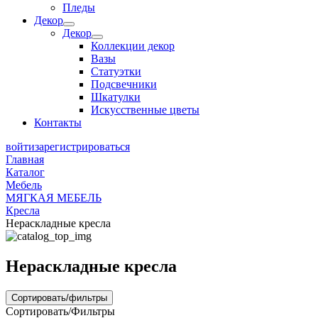
Пледы
Декор
Декор
Коллекции декор
Вазы
Статуэтки
Подсвечники
Шкатулки
Искусственные цветы
Контакты
войти
зарегистрироваться
Главная
Каталог
Мебель
МЯГКАЯ МЕБЕЛЬ
Кресла
Нераскладные кресла
Нераскладные кресла
Сортировать/фильтры
Сортировать/Фильтры