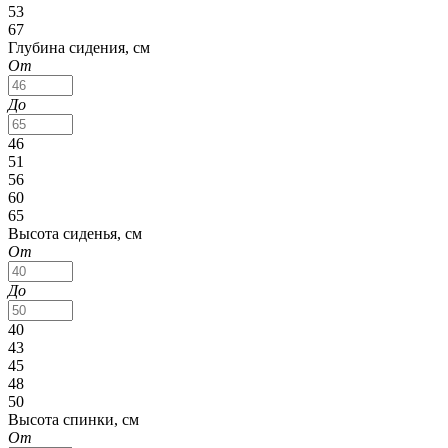
53
67
Глубина сидения, см
От
До
46
51
56
60
65
Высота сиденья, см
От
До
40
43
45
48
50
Высота спинки, см
От