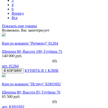
3
4
6
Вперед
Все
Показать еще товары
Возможно, Вас заинтересует
Кресло кожаное "Ричмонд" 01264
Ширина 80; Высота 100; Глубина 75
140 000 руб.
(0)
арт.
01264
КУПИТЬ В 1 КЛИК
В КОРЗИНУ
Кресло кожаное "Иствуд" KH01692
Ширина 80; Высота 85; Глубина 76
65 500 руб.
(0)
арт.
KH01692