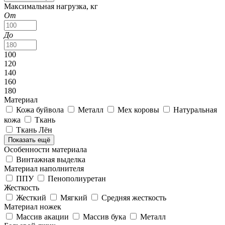
Максимальная нагрузка, кг
От
До
100
120
140
160
180
Материал
Кожа буйвола
Металл
Мех коровы
Натуральная
кожа
Ткань
Ткань Лён
Показать ещё
Особенности материала
Винтажная выделка
Материал наполнителя
ППУ
Пенополиуретан
Жесткость
Жесткий
Мягкий
Средняя жесткость
Материал ножек
Массив акации
Массив бука
Металл