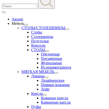
Акции
Мебель
СТОЛЫ/СТОЛЕШНИЦЫ
Слэбы
Столешницы
Подстолья
Консоли
СТОЛЫ
Обеденные
Письменные
Журнальные
Из керамогранита
МЯГКАЯ МЕБЕЛЬ
Диваны
Дизайнерские
Прямые кожаные
Лофт
Кресла
Кожаные кресла
Каминные кресла
Пуфы