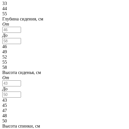
33
44
55
Глубина сидения, см
От
До
46
49
52
55
58
Высота сиденья, см
От
До
43
45
47
48
50
Высота спинки, см