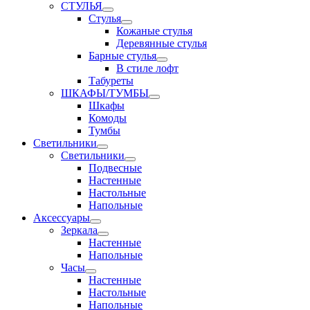
СТУЛЬЯ
Стулья
Кожаные стулья
Деревянные стулья
Барные стулья
В стиле лофт
Табуреты
ШКАФЫ/ТУМБЫ
Шкафы
Комоды
Тумбы
Светильники
Светильники
Подвесные
Настенные
Настольные
Напольные
Аксессуары
Зеркала
Настенные
Напольные
Часы
Настенные
Настольные
Напольные