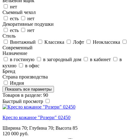
Бельевой ящик
нет
Съемный чехол
есть
нет
Декоративные подушки
есть
нет
Стиль
Винтажный
Классика
Лофт
Неоклассика
Современный
Назначение
в гостиную
в загородный дом
в кабинет
в
кухню
в офис
Бренд
Страна производства
Индия
Показать все параметры
Товаров в разделе: 90
Быстрый просмотр
Кресло кожаное "Розери" 02450
Ширина 70; Глубина 70; Высота 85
120 000 руб.