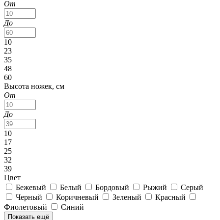
От
До
10
23
35
48
60
Высота ножек, см
От
До
10
17
25
32
39
Цвет
Бежевый
Белый
Бордовый
Рыжий
Серый
Черный
Коричневый
Зеленый
Красный
Фиолетовый
Синий
Показать ещё