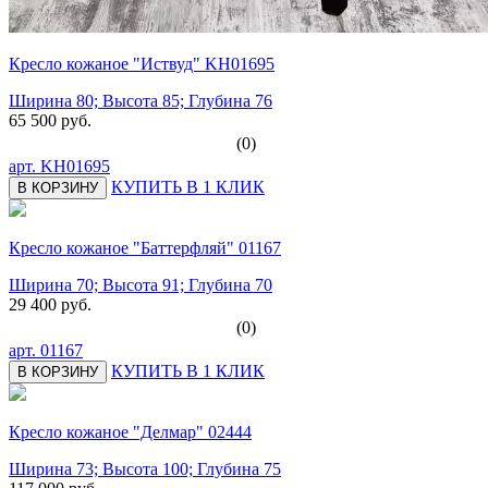
Кресло кожаное "Иствуд" KH01695
Ширина 80; Высота 85; Глубина 76
65 500 руб.
(0)
арт.
KH01695
КУПИТЬ В 1 КЛИК
В КОРЗИНУ
Кресло кожаное "Баттерфляй" 01167
Ширина 70; Высота 91; Глубина 70
29 400 руб.
(0)
арт.
01167
КУПИТЬ В 1 КЛИК
В КОРЗИНУ
Кресло кожаное "Делмар" 02444
Ширина 73; Высота 100; Глубина 75