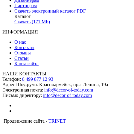
Дизайнерам
Партнерам
Скачать электронный каталог PDF
Каталог
Скачать (171 МБ)
ИНФОРМАЦИЯ
О нас
Контакты
Отзывы
Статьи
Карта сайта
НАШИ КОНТАКТЫ
Телефон:
8 499 877 12 93
Адрес Шоу-рума:
Красноармейск, пр-т Ленина, 19а
Электронная почта:
info@decor-of-today.com
Письмо директору:
info@decor-of-today.com
Продвижение сайта -
TRINET