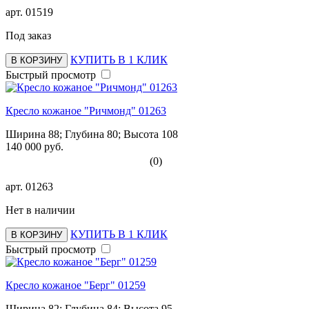
арт.
01519
Под заказ
КУПИТЬ В 1 КЛИК
В КОРЗИНУ
Быстрый просмотр
Кресло кожаное "Ричмонд" 01263
Ширина 88; Глубина 80; Высота 108
140 000 руб.
(0)
арт.
01263
Нет в наличии
КУПИТЬ В 1 КЛИК
В КОРЗИНУ
Быстрый просмотр
Кресло кожаное "Берг" 01259
Ширина 82; Глубина 84; Высота 95