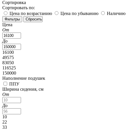
Сортировка
Сортировать по:
Цена по возрастанию
Цена по убыванию
Наличию
Цена
От
До
16100
49575
83050
116525
150000
Наполнение подушек
ППУ
Ширина сидения, см
От
До
10
22
33