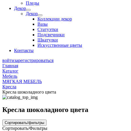
Пледы
Декор
Декор
Коллекции декор
Вазы
Статуэтки
Подсвечники
Шкатулки
Искусственные цветы
Контакты
войти
зарегистрироваться
Главная
Каталог
Мебель
МЯГКАЯ МЕБЕЛЬ
Кресла
Кресла шоколадного цвета
Кресла шоколадного цвета
Сортировать/фильтры
Сортировать/Фильтры