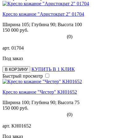
Кресло кожаное "Аристократ 2" 01704
Ширина 105; Глубина 90; Высота 100
150 000 руб.
(0)
арт.
01704
Под заказ
КУПИТЬ В 1 КЛИК
В КОРЗИНУ
Быстрый просмотр
Кресло кожаное "Честер" KH01652
Ширина 100; Глубина 90; Высота 75
150 000 руб.
(0)
арт.
KH01652
Под заказ