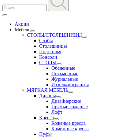
Акции
Мебель
СТОЛЫ/СТОЛЕШНИЦЫ
Слэбы
Столешницы
Подстолья
Консоли
СТОЛЫ
Обеденные
Письменные
Журнальные
Из керамогранита
МЯГКАЯ МЕБЕЛЬ
Диваны
Дизайнерские
Прямые кожаные
Лофт
Кресла
Кожаные кресла
Каминные кресла
Пуфы