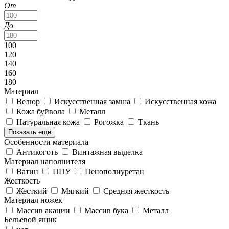
От
До
100
120
140
160
180
Материал
Велюр
Искусственная замша
Искусственная кожа
Кожа буйвола
Металл
Натуральная кожа
Рогожка
Ткань
Показать ещё
Особенности материала
Антикоготь
Винтажная выделка
Материал наполнителя
Ватин
ППУ
Пенополиуретан
Жесткость
Жесткий
Мягкий
Средняя жесткость
Материал ножек
Массив акации
Массив бука
Металл
Бельевой ящик