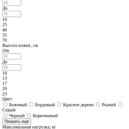
До
10
25
40
55
70
Высота ножек, см
От
До
10
13
17
20
23
Цвет
Бежевый
Бордовый
Красное дерево
Рыжий
Серый
Черный
Коричневый
Показать ещё
Максимальная нагрузка, кг