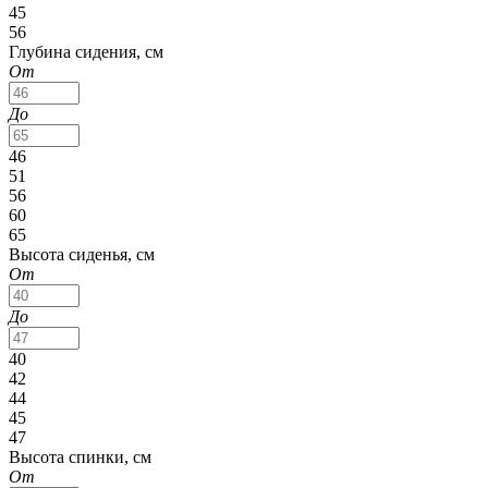
45
56
Глубина сидения, см
От
До
46
51
56
60
65
Высота сиденья, см
От
До
40
42
44
45
47
Высота спинки, см
От