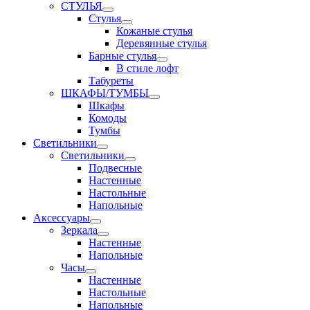
СТУЛЬЯ
Стулья
Кожаные стулья
Деревянные стулья
Барные стулья
В стиле лофт
Табуреты
ШКАФЫ/ТУМБЫ
Шкафы
Комоды
Тумбы
Светильники
Светильники
Подвесные
Настенные
Настольные
Напольные
Аксессуары
Зеркала
Настенные
Напольные
Часы
Настенные
Настольные
Напольные