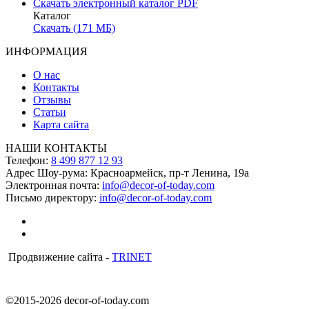
Скачать электронный каталог PDF
Каталог
Скачать (171 МБ)
ИНФОРМАЦИЯ
О нас
Контакты
Отзывы
Статьи
Карта сайта
НАШИ КОНТАКТЫ
Телефон:
8 499 877 12 93
Адрес Шоу-рума:
Красноармейск, пр-т Ленина, 19а
Электронная почта:
info@decor-of-today.com
Письмо директору:
info@decor-of-today.com
Продвижение сайта -
TRINET
©2015-2026 decor-of-today.com