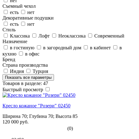
нет
Съемный чехол
есть
нет
Декоративные подушки
есть
нет
Стиль
Классика
Лофт
Неоклассика
Современный
Назначение
в гостиную
в загородный дом
в кабинет
в
кухню
в офис
Бренд
Страна производства
Индия
Турция
Показать все параметры
Товаров в разделе: 47
Быстрый просмотр
Кресло кожаное "Розери" 02450
Ширина 70; Глубина 70; Высота 85
120 000 руб.
(0)