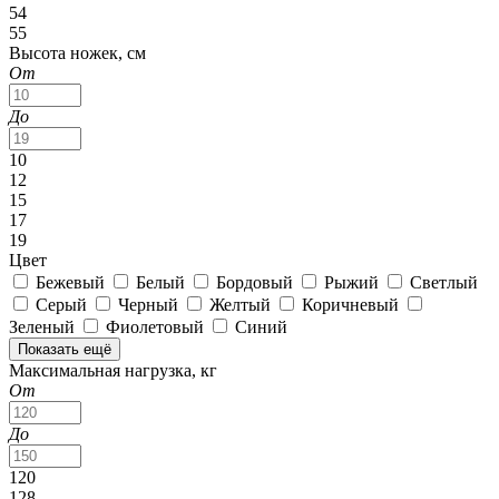
54
55
Высота ножек, см
От
До
10
12
15
17
19
Цвет
Бежевый
Белый
Бордовый
Рыжий
Светлый
Серый
Черный
Желтый
Коричневый
Зеленый
Фиолетовый
Синий
Показать ещё
Максимальная нагрузка, кг
От
До
120
128