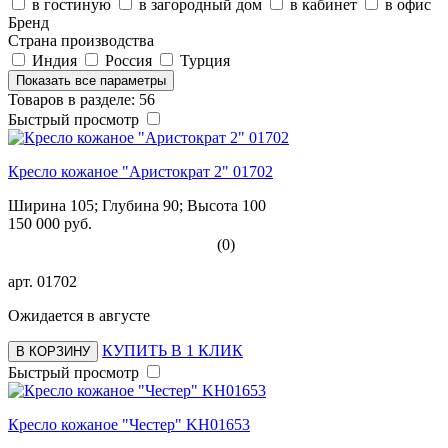
в гостиную
в загородный дом
в кабинет
в офис
Бренд
Страна производства
Индия
Россия
Турция
Показать все параметры
Товаров в разделе: 56
Быстрый просмотр
Кресло кожаное "Аристократ 2" 01702
Ширина 105; Глубина 90; Высота 100
150 000 руб.
(0)
арт.
01702
Ожидается в августе
КУПИТЬ В 1 КЛИК
В КОРЗИНУ
Быстрый просмотр
Кресло кожаное "Честер" KH01653