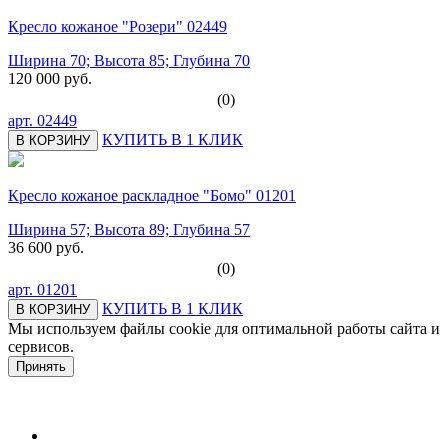
Кресло кожаное "Розери" 02449
Ширина 70; Высота 85; Глубина 70
120 000 руб.
(0)
арт.
02449
КУПИТЬ В 1 КЛИК
В КОРЗИНУ
Кресло кожаное раскладное "Бомо" 01201
Ширина 57; Высота 89; Глубина 57
36 600 руб.
(0)
арт.
01201
КУПИТЬ В 1 КЛИК
В КОРЗИНУ
Мы используем файлы cookie для оптимальной работы сайта и
сервисов.
Подробнее в политике конфидециальности.
Принять