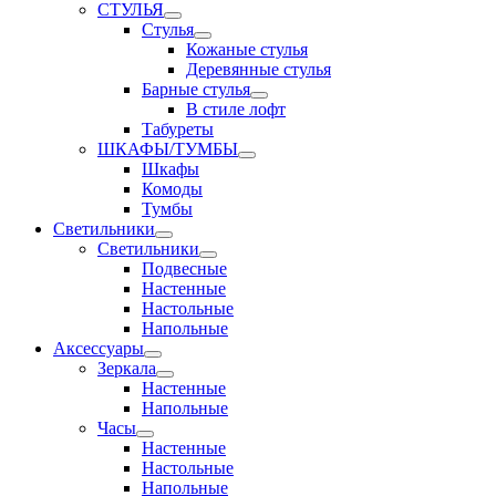
СТУЛЬЯ
Стулья
Кожаные стулья
Деревянные стулья
Барные стулья
В стиле лофт
Табуреты
ШКАФЫ/ТУМБЫ
Шкафы
Комоды
Тумбы
Светильники
Светильники
Подвесные
Настенные
Настольные
Напольные
Аксессуары
Зеркала
Настенные
Напольные
Часы
Настенные
Настольные
Напольные