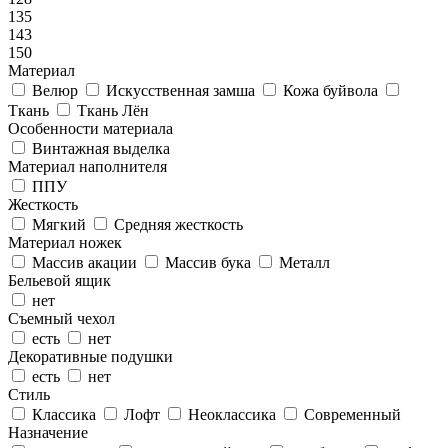
135
143
150
Материал
Велюр
Искусственная замша
Кожа буйвола
Ткань
Ткань Лён
Особенности материала
Винтажная выделка
Материал наполнителя
ППУ
Жесткость
Мягкий
Средняя жесткость
Материал ножек
Массив акации
Массив бука
Металл
Бельевой ящик
нет
Съемный чехол
есть
нет
Декоративные подушки
есть
нет
Стиль
Классика
Лофт
Неоклассика
Современный
Назначение