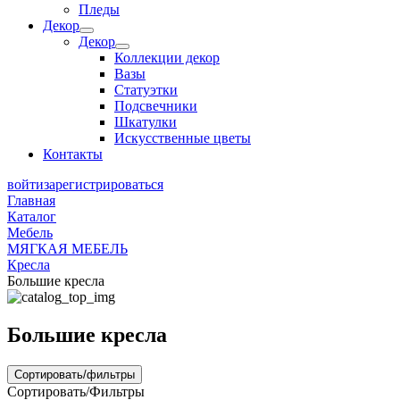
Пледы
Декор
Декор
Коллекции декор
Вазы
Статуэтки
Подсвечники
Шкатулки
Искусственные цветы
Контакты
войти
зарегистрироваться
Главная
Каталог
Мебель
МЯГКАЯ МЕБЕЛЬ
Кресла
Большие кресла
Большие кресла
Сортировать/фильтры
Сортировать/Фильтры