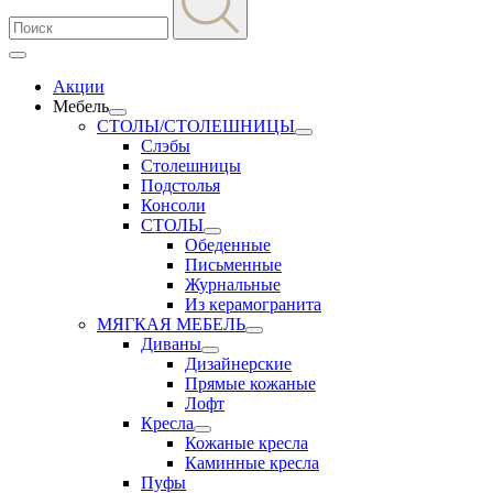
Акции
Мебель
СТОЛЫ/СТОЛЕШНИЦЫ
Слэбы
Столешницы
Подстолья
Консоли
СТОЛЫ
Обеденные
Письменные
Журнальные
Из керамогранита
МЯГКАЯ МЕБЕЛЬ
Диваны
Дизайнерские
Прямые кожаные
Лофт
Кресла
Кожаные кресла
Каминные кресла
Пуфы