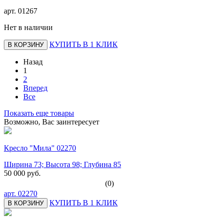
арт.
01267
Нет в наличии
КУПИТЬ В 1 КЛИК
В КОРЗИНУ
Назад
1
2
Вперед
Все
Показать еще товары
Возможно, Вас заинтересует
Кресло "Мила" 02270
Ширина 73; Высота 98; Глубина 85
50 000 руб.
(0)
арт.
02270
КУПИТЬ В 1 КЛИК
В КОРЗИНУ