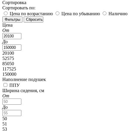
Сортировка
Сортировать по:
Цена по возрастанию
Цена по убыванию
Наличию
Цена
От
До
20100
52575
85050
117525
150000
Наполнение подушек
ППУ
Ширина сидения, см
От
До
50
51
53