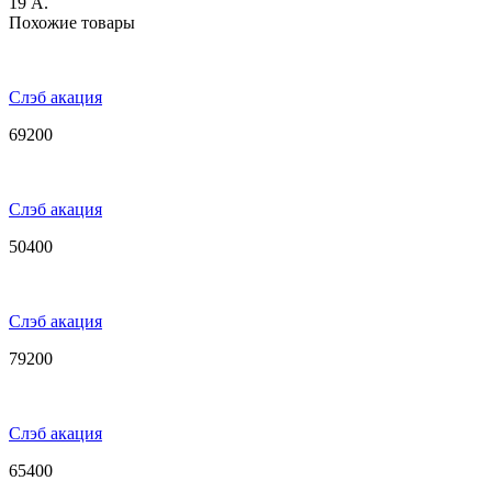
19 А.
Похожие товары
Слэб акация
69200
Слэб акация
50400
Слэб акация
79200
Слэб акация
65400