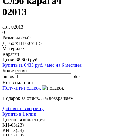
Слэб карагач
02013
арт. 02013
0
Размеры (см):
Д 160 x Ш 60 x Т 5
Материал:
Карагач
Цена:
38 600
руб.
Купить за 6433 руб. / мес на 6 месяцев
Количество
minus
plus
Нет в наличии
Получить подарок
Подарок за отзыв, 3% возвращаем
Добавить в корзину
Купить в 1 клик
Цветовая коллекция
КН-03(23)
КН-13(23)
КН-14(23)