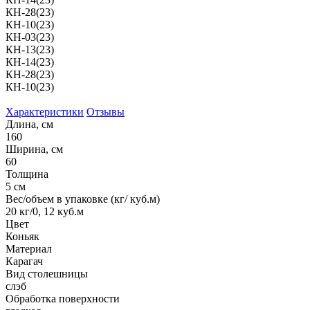
КН-28(23)
КН-10(23)
КН-03(23)
КН-13(23)
КН-14(23)
КН-28(23)
КН-10(23)
Характеристики
Отзывы
Длина, см
160
Ширина, см
60
Толщина
5 см
Вес/объем в упаковке (кг/ куб.м)
20 кг/0, 12 куб.м
Цвет
Коньяк
Материал
Карагач
Вид столешницы
слэб
Обработка поверхности