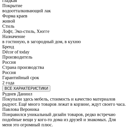
гладкая
Покрытие
водоотталкивающий лак
Форма краев
живой
Стиль
Лофт, Эко-стиль, Хюгге
Назначение
в гостиную, в загородный дом, в кухню
Бренд
Décor of today
Производитель
Россия
Страна производства
Россия
Гарантийный срок
2 года
ВСЕ ХАРАКТЕРИСТИКИ
Руднев Даниил
Покупали здесь мебель, стоимость и качество материалов
радуют. Ещё много товаров лежат в корзине, ждут своего часа.
Павлова Вероника
Понравился уникальный дизайн товаров, редко встречаю
подобные вещи у кого-то дома из друзей и знакомых. Для
меня это огромный плюс.