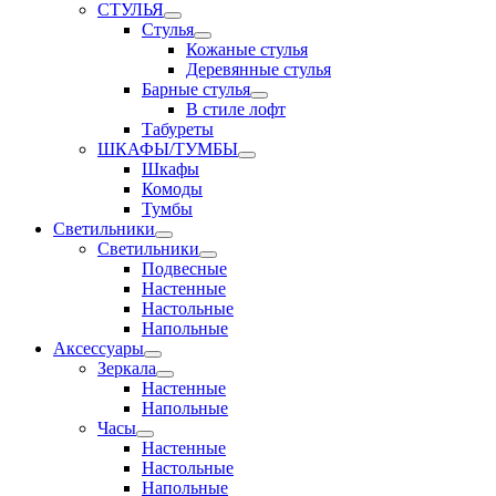
СТУЛЬЯ
Стулья
Кожаные стулья
Деревянные стулья
Барные стулья
В стиле лофт
Табуреты
ШКАФЫ/ТУМБЫ
Шкафы
Комоды
Тумбы
Светильники
Светильники
Подвесные
Настенные
Настольные
Напольные
Аксессуары
Зеркала
Настенные
Напольные
Часы
Настенные
Настольные
Напольные