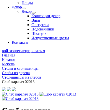
Пледы
Декор
Декор
Коллекции декор
Вазы
Статуэтки
Подсвечники
Шкатулки
Искусственные цветы
Контакты
войти
зарегистрироваться
Главная
Каталог
Мебель
Столы и столешницы
Слэбы из дерева
Столешницы из слэбов
Слэб карагач 02013