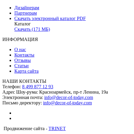
Дизайнерам
Партнерам
Скачать электронный каталог PDF
Каталог
Скачать (171 МБ)
ИНФОРМАЦИЯ
О нас
Контакты
Отзывы
Статьи
Карта сайта
НАШИ КОНТАКТЫ
Телефон:
8 499 877 12 93
Адрес Шоу-рума:
Красноармейск, пр-т Ленина, 19а
Электронная почта:
info@decor-of-today.com
Письмо директору:
info@decor-of-today.com
Продвижение сайта -
TRINET