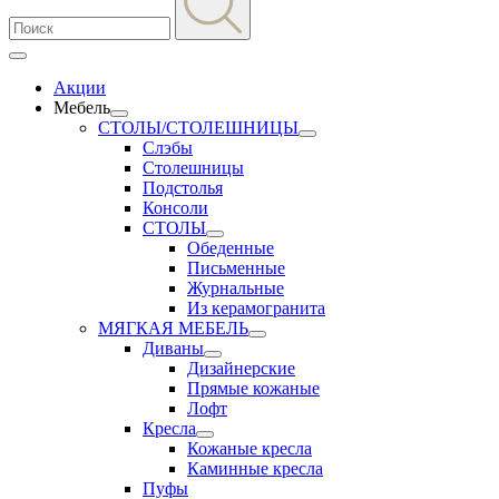
Акции
Мебель
СТОЛЫ/СТОЛЕШНИЦЫ
Слэбы
Столешницы
Подстолья
Консоли
СТОЛЫ
Обеденные
Письменные
Журнальные
Из керамогранита
МЯГКАЯ МЕБЕЛЬ
Диваны
Дизайнерские
Прямые кожаные
Лофт
Кресла
Кожаные кресла
Каминные кресла
Пуфы