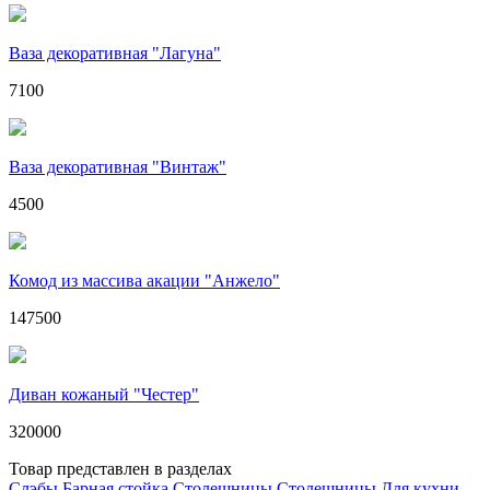
Ваза декоративная "Лагуна"
7100
Ваза декоративная "Винтаж"
4500
Комод из массива акации "Анжело"
147500
Диван кожаный "Честер"
320000
Товар представлен в разделах
Слэбы
Барная стойка
Столешницы
Столешницы
Для кухни