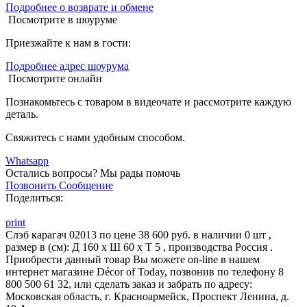
Подробнее о возврате и обмене
Посмотрите в шоуруме
Приезжайте к нам в гости:
Подробнее адрес шоурума
Посмотрите онлайн
Познакомьтесь с товаром в видеочате и рассмотрите каждую
деталь.
Свяжитесь с нами удобным способом.
Whatsapp
Остались вопросы?
Мы рады помочь
Позвонить
Сообщение
Поделиться:
print
Слэб карагач 02013 по цене 38 600 руб. в наличии 0 шт ,
размер в (см): Д 160 x Ш 60 x Т 5 , производства Россия .
Приобрести данный товар Вы можете on-line в нашем
интернет магазине Décor of Today, позвонив по телефону 8
800 500 61 32, или сделать заказ и забрать по адресу:
Московская область, г. Красноармейск, Проспект Ленина, д.