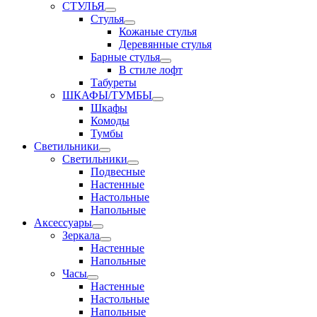
СТУЛЬЯ
Стулья
Кожаные стулья
Деревянные стулья
Барные стулья
В стиле лофт
Табуреты
ШКАФЫ/ТУМБЫ
Шкафы
Комоды
Тумбы
Светильники
Светильники
Подвесные
Настенные
Настольные
Напольные
Аксессуары
Зеркала
Настенные
Напольные
Часы
Настенные
Настольные
Напольные