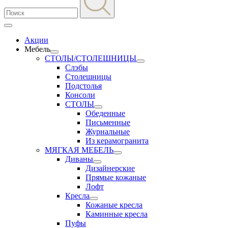
Акции
Мебель
СТОЛЫ/СТОЛЕШНИЦЫ
Слэбы
Столешницы
Подстолья
Консоли
СТОЛЫ
Обеденные
Письменные
Журнальные
Из керамогранита
МЯГКАЯ МЕБЕЛЬ
Диваны
Дизайнерские
Прямые кожаные
Лофт
Кресла
Кожаные кресла
Каминные кресла
Пуфы