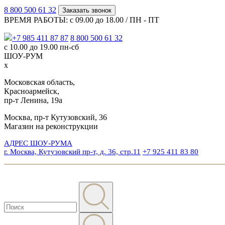
8 800 500 61 32
Заказать звонок
ВРЕМЯ РАБОТЫ: с 09.00 до 18.00 / ПН - ПТ
+7 985 411 87 87
8 800 500 61 32
с 10.00 до 19.00 пн-сб
ШОУ-РУМ
x
Московская область,
Красноармейск,
пр-т Ленина, 19а
Москва, пр-т Кутузовский, 36
Магазин на реконструкции
АДРЕС ШОУ-РУМА
г. Москва, Кутузовский пр-т, д. 36, стр.11
+7 925 411 83 80