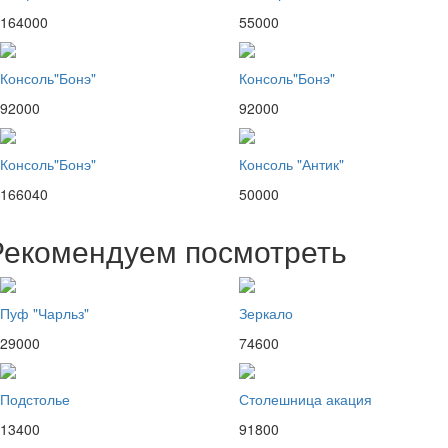
164000
55000
Консоль"Бонэ"
Консоль"Бонэ"
92000
92000
Консоль"Бонэ"
Консоль "Антик"
166040
50000
Рекомендуем посмотреть
Пуф "Чарльз"
Зеркало
29000
74600
Подстолье
Столешница акация
13400
91800