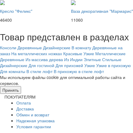
Кресло "Феликс"
Ваза декоративная "Мармарис"
46400
11060
Товар представлен в разделах
Консоли
Деревянные
Дизайнерские
В комнату
Деревянные на
заказ
На металлических ножках
Красивые
Узкие
Металлические
Деревянные
Из массива дерева
Из Индии
Элитные
Стильные
Дизайнерские
Для гостиной
Для прихожей
Узкие
Узкие в прихожую
Для комнаты
В стиле лофт
В прихожую в стиле лофт
Мы используем файлы cookie для оптимальной работы сайта и
сервисов.
Подробнее в политике конфидециальности.
Принять
ПОКУПАТЕЛЯМ
Оплата
Доставка
Обмен и возврат
Надежная упаковка
Условия гарантии