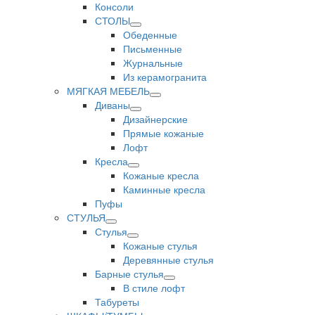
Консоли
СТОЛЫ
Обеденные
Письменные
Журнальные
Из керамогранита
МЯГКАЯ МЕБЕЛЬ
Диваны
Дизайнерские
Прямые кожаные
Лофт
Кресла
Кожаные кресла
Каминные кресла
Пуфы
СТУЛЬЯ
Стулья
Кожаные стулья
Деревянные стулья
Барные стулья
В стиле лофт
Табуреты