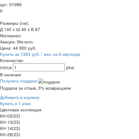
арт. 01986
0
Размеры (см):
Д 140 x Ш 40 x В 87
Материал:
Акация, Металл
Цена:
44 900
руб.
Купить за 7483 руб. / мес на 6 месяцев
Количество
minus
plus
В наличии
Получить подарок
Подарок за отзыв, 3% возвращаем
Добавить в корзину
Купить в 1 клик
Цветовая коллекция
КН-03(23)
КН-13(23)
КН-14(23)
КН-28(23)