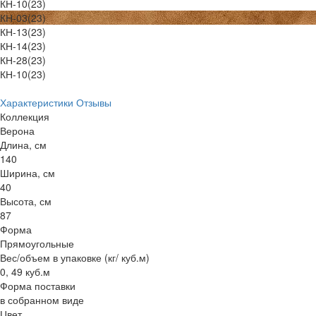
КН-10(23)
КН-03(23)
КН-13(23)
КН-14(23)
КН-28(23)
КН-10(23)
Характеристики
Отзывы
Коллекция
Верона
Длина, см
140
Ширина, см
40
Высота, см
87
Форма
Прямоугольные
Вес/объем в упаковке (кг/ куб.м)
0, 49 куб.м
Форма поставки
в собранном виде
Цвет