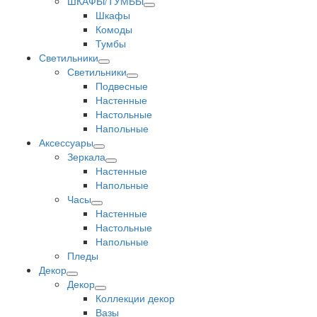
ШКАФЫ/ТУМБЫ
Шкафы
Комоды
Тумбы
Светильники
Светильники
Подвесные
Настенные
Настольные
Напольные
Аксессуары
Зеркала
Настенные
Напольные
Часы
Настенные
Настольные
Напольные
Пледы
Декор
Декор
Коллекции декор
Вазы