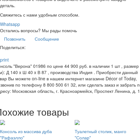
деталь.
Свяжитесь с нами удобным способом.
Whatsapp
Остались вопросы?
Мы рады помочь
Позвонить
Сообщение
Поделиться:
print
нсоль "Верона" 01986 по цене 44 900 руб. в наличии 1 шт , размер
м): Д 140 x Ш 40 x В 87 , производства Индия . Приобрести данный
вар Вы можете on-line в нашем интернет магазине Décor of Today,
звонив по телефону 8 800 500 61 32, или сделать заказ и забрать 
ресу: Московская область, г. Красноармейск, Проспект Ленина, д. 
Похожие товары
Консоль из массива дуба
Туалетный столик, манго
"Рафаэлло"
"Солар"