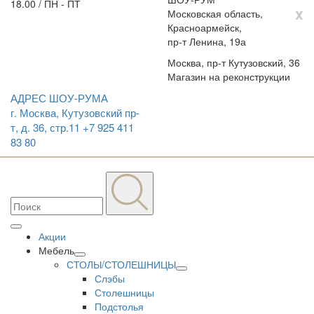
18.00 / ПН - ПТ
x
Московская область,
Красноармейск,
пр-т Ленина, 19а
Москва, пр-т Кутузовский, 36
Магазин на реконструкции
АДРЕС ШОУ-РУМА
г. Москва, Кутузовский пр-
т, д. 36, стр.11
+7 925 411
83 80
Акции
Мебель
СТОЛЫ/СТОЛЕШНИЦЫ
Слэбы
Столешницы
Подстолья