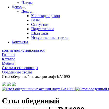
Пледы
Декор
Декор
Коллекции декор
Вазы
Статуэтки
Подсвечники
Шкатулки
Искусственные цветы
Контакты
войти
зарегистрироваться
Главная
Каталог
Мебель
Столы и столешницы
Обеденные столы
Стол обеденный из акации лофт bА1090
Стол обеденный