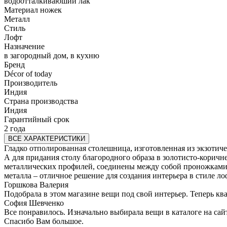
водоотталкиваюший лак
Материал ножек
Металл
Стиль
Лофт
Назначение
в загородный дом, в кухню
Бренд
Décor of today
Производитель
Индия
Страна производства
Индия
Гарантийный срок
2 года
ВСЕ ХАРАКТЕРИСТИКИ
Гладко отполированная столешница, изготовленная из экзотиче
А для придания столу благородного образа в золотисто-корич
металлических профилей, соединены между собой проножками. К
металла – отличное решение для создания интерьера в стиле ло
Горшкова Валерия
Подобрала в этом магазине вещи под свой интерьер. Теперь кв
София Шевченко
Все понравилось. Изначально выбирала вещи в каталоге на сай
Спасибо Вам большое.