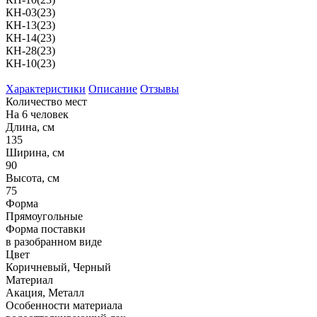
КН-03(23)
КН-13(23)
КН-14(23)
КН-28(23)
КН-10(23)
Характеристики
Описание
Отзывы
Количество мест
На 6 человек
Длина, см
135
Ширина, см
90
Высота, см
75
Форма
Прямоугольные
Форма поставки
в разобранном виде
Цвет
Коричневый, Черный
Материал
Акация, Металл
Особенности материала