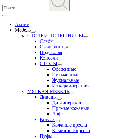
Акции
Мебель
СТОЛЫ/СТОЛЕШНИЦЫ
Слэбы
Столешницы
Подстолья
Консоли
СТОЛЫ
Обеденные
Письменные
Журнальные
Из керамогранита
МЯГКАЯ МЕБЕЛЬ
Диваны
Дизайнерские
Прямые кожаные
Лофт
Кресла
Кожаные кресла
Каминные кресла
Пуфы