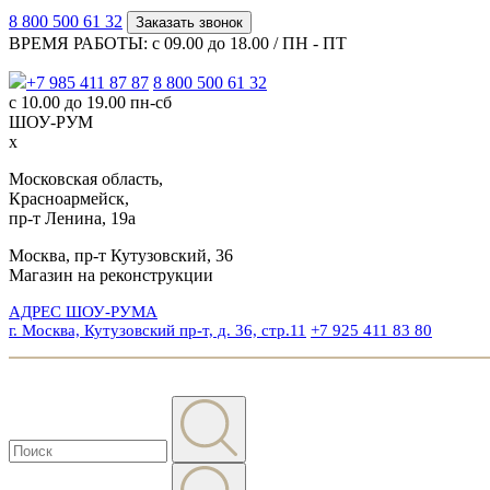
8 800 500 61 32
Заказать звонок
ВРЕМЯ РАБОТЫ: с 09.00 до 18.00 / ПН - ПТ
+7 985 411 87 87
8 800 500 61 32
с 10.00 до 19.00 пн-сб
ШОУ-РУМ
x
Московская область,
Красноармейск,
пр-т Ленина, 19а
Москва, пр-т Кутузовский, 36
Магазин на реконструкции
АДРЕС ШОУ-РУМА
г. Москва, Кутузовский пр-т, д. 36, стр.11
+7 925 411 83 80