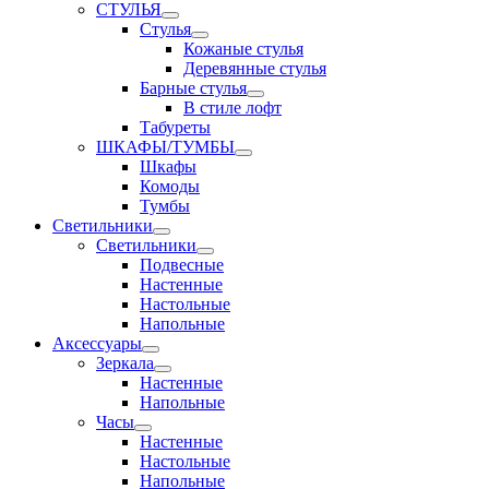
СТУЛЬЯ
Стулья
Кожаные стулья
Деревянные стулья
Барные стулья
В стиле лофт
Табуреты
ШКАФЫ/ТУМБЫ
Шкафы
Комоды
Тумбы
Светильники
Светильники
Подвесные
Настенные
Настольные
Напольные
Аксессуары
Зеркала
Настенные
Напольные
Часы
Настенные
Настольные
Напольные