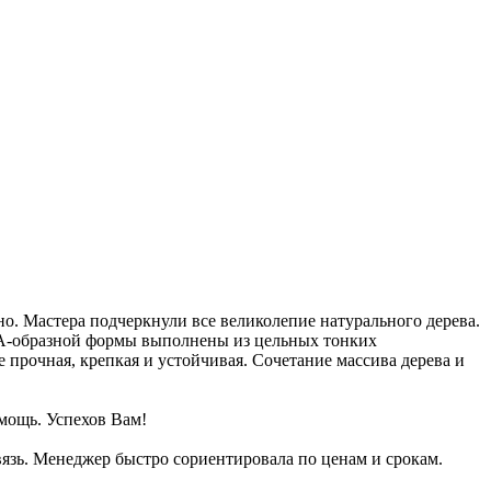
но. Мастера подчеркнули все великолепие натурального дерева.
я А-образной формы выполнены из цельных тонких
 прочная, крепкая и устойчивая. Сочетание массива дерева и
омощь. Успехов Вам!
вязь. Менеджер быстро сориентировала по ценам и срокам.