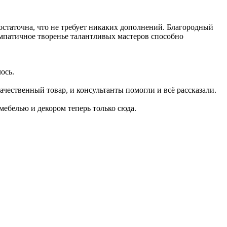
остаточна, что не требует никаких дополнений. Благородный
мпатичное творенье талантливых мастеров способно
ось.
чественный товар, и консультанты помогли и всё рассказали.
мебелью и декором теперь только сюда.