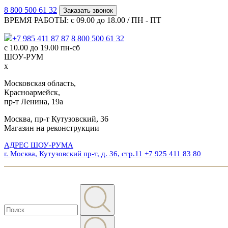
8 800 500 61 32
Заказать звонок
ВРЕМЯ РАБОТЫ: с 09.00 до 18.00 / ПН - ПТ
+7 985 411 87 87
8 800 500 61 32
с 10.00 до 19.00 пн-сб
ШОУ-РУМ
x
Московская область,
Красноармейск,
пр-т Ленина, 19а
Москва, пр-т Кутузовский, 36
Магазин на реконструкции
АДРЕС ШОУ-РУМА
г. Москва, Кутузовский пр-т, д. 36, стр.11
+7 925 411 83 80