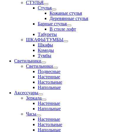
СТУЛЬЯ
Стулья
Кожаные стулья
Деревянные стулья
Барные стулья
В стиле лофт
Табуреты
ШКАФЫ/ТУМБЫ
Шкафы
Комоды
Тумбы
Светильники
Светильники
Подвесные
Настенные
Настольные
Напольные
Аксессуары
Зеркала
Настенные
Напольные
Часы
Настенные
Настольные
Напольные