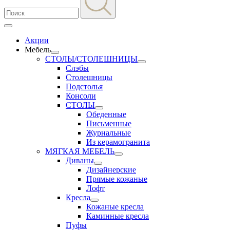
Акции
Мебель
СТОЛЫ/СТОЛЕШНИЦЫ
Слэбы
Столешницы
Подстолья
Консоли
СТОЛЫ
Обеденные
Письменные
Журнальные
Из керамогранита
МЯГКАЯ МЕБЕЛЬ
Диваны
Дизайнерские
Прямые кожаные
Лофт
Кресла
Кожаные кресла
Каминные кресла
Пуфы