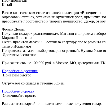
Производитель
Китай
Ваза в классическом стиле из нашей коллекции «Венеция» нап
бирюзовый оттенок, затейливый кружевной узор, крышечка зо
преображать пространство и творить волшебство. Декор, от ко
Фомин Денис
Покупали подарок родственникам. Магазин с широким выбором 
Марина Никитина
Очень нравится магазин. Обставила квартиру после ремонта со
Тимур Ибрагимов
Понравился магазин, выбор товаров огромный. Нужны были вещи
Доставим бесплатно
При заказе свыше 100 000 руб. в Москве, МО, до терминала ТК
Подробнее о доставке
Привезем быстро
Отгружаем со склада в течение 3 дней.
Подробнее о сроках
Оплачивайте просто
Расплатитесь картой или наличными после получения товара.