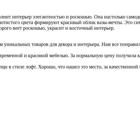
олнит интерьер элегантностью и роскошью. Она настолько самод
лотистого цвета формируют красивый облик вазы-мечты. Это си
торого веет роскошью, украсит и восточный интерьер.
уникальных товаров для декора и интерьера. Нам все понравил
временной и красивой мебелью. За нормальную цену получила ка
 в стиле лофт. Хорошо, что нашел это место, за качественной 