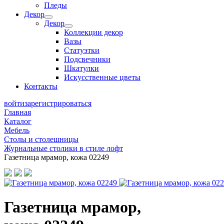
Пледы
Декор
Декор
Коллекции декор
Вазы
Статуэтки
Подсвечники
Шкатулки
Искусственные цветы
Контакты
войти
зарегистрироваться
Главная
Каталог
Мебель
Столы и столешницы
Журнальные столики в стиле лофт
Газетница мрамор, кожа 02249
Газетница мрамор,