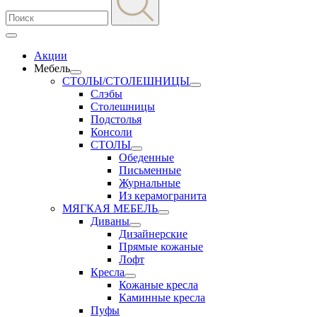
Акции
Мебель
СТОЛЫ/СТОЛЕШНИЦЫ
Слэбы
Столешницы
Подстолья
Консоли
СТОЛЫ
Обеденные
Письменные
Журнальные
Из керамогранита
МЯГКАЯ МЕБЕЛЬ
Диваны
Дизайнерские
Прямые кожаные
Лофт
Кресла
Кожаные кресла
Каминные кресла
Пуфы