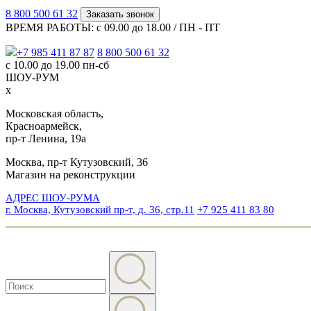
8 800 500 61 32
Заказать звонок
ВРЕМЯ РАБОТЫ: с 09.00 до 18.00 / ПН - ПТ
+7 985 411 87 87
8 800 500 61 32
с 10.00 до 19.00 пн-сб
ШОУ-РУМ
x
Московская область,
Красноармейск,
пр-т Ленина, 19а
Москва, пр-т Кутузовский, 36
Магазин на реконструкции
АДРЕС ШОУ-РУМА
г. Москва, Кутузовский пр-т, д. 36, стр.11
+7 925 411 83 80