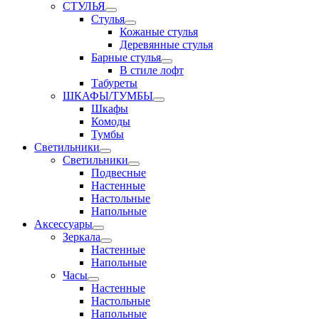
СТУЛЬЯ
Стулья
Кожаные стулья
Деревянные стулья
Барные стулья
В стиле лофт
Табуреты
ШКАФЫ/ТУМБЫ
Шкафы
Комоды
Тумбы
Светильники
Светильники
Подвесные
Настенные
Настольные
Напольные
Аксессуары
Зеркала
Настенные
Напольные
Часы
Настенные
Настольные
Напольные