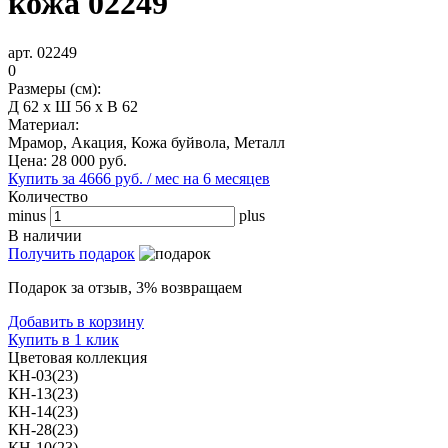
кожа 02249
арт. 02249
0
Размеры (см):
Д 62 x Ш 56 x В 62
Материал:
Мрамор, Акация, Кожа буйвола, Металл
Цена:
28 000
руб.
Купить за 4666 руб. / мес на 6 месяцев
Количество
minus
plus
В наличии
Получить подарок
Подарок за отзыв, 3% возвращаем
Добавить в корзину
Купить в 1 клик
Цветовая коллекция
КН-03(23)
КН-13(23)
КН-14(23)
КН-28(23)
КН-10(23)