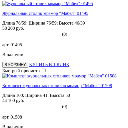
Журнальный столик мрамор "Мабел" 01495
Длина 76/59; Ширина 76/59; Высота 46/39
58 200 руб.
(0)
арт.
01495
В наличии
КУПИТЬ В 1 КЛИК
В КОРЗИНУ
Быстрый просмотр
Комплект журнальных столиков мрамор "Мабел" 01508
Длина 100; Ширина 41; Высота 50
44 100 руб.
(0)
арт.
01508
В наличии