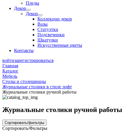
Пледы
Декор
Декор
Коллекции декор
Вазы
Статуэтки
Подсвечники
Шкатулки
Искусственные цветы
Контакты
войти
зарегистрироваться
Главная
Каталог
Мебель
Столы и столешницы
Журнальные столики в стиле лофт
Журнальные столики ручной работы
Журнальные столики ручной работы
Сортировать/фильтры
Сортировать/Фильтры