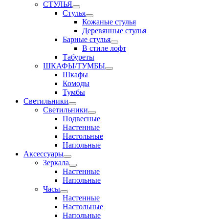
СТУЛЬЯ
Стулья
Кожаные стулья
Деревянные стулья
Барные стулья
В стиле лофт
Табуреты
ШКАФЫ/ТУМБЫ
Шкафы
Комоды
Тумбы
Светильники
Светильники
Подвесные
Настенные
Настольные
Напольные
Аксессуары
Зеркала
Настенные
Напольные
Часы
Настенные
Настольные
Напольные