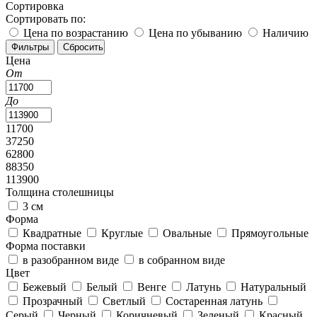
Сортировка
Сортировать по:
Цена по возрастанию
Цена по убыванию
Наличию
Цена
От
До
11700
37250
62800
88350
113900
Толщина столешницы
3 см
Форма
Квадратные
Круглые
Овальные
Прямоугольные
Форма поставки
в разобранном виде
в собранном виде
Цвет
Бежевый
Белый
Венге
Латунь
Натуральный
Прозрачный
Светлый
Состаренная латунь
Серый
Черный
Коричневый
Зеленый
Красный