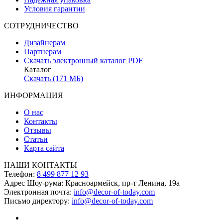
Условия гарантии
СОТРУДНИЧЕСТВО
Дизайнерам
Партнерам
Скачать электронный каталог PDF
Каталог
Скачать (171 МБ)
ИНФОРМАЦИЯ
О нас
Контакты
Отзывы
Статьи
Карта сайта
НАШИ КОНТАКТЫ
Телефон:
8 499 877 12 93
Адрес Шоу-рума:
Красноармейск, пр-т Ленина, 19а
Электронная почта:
info@decor-of-today.com
Письмо директору:
info@decor-of-today.com