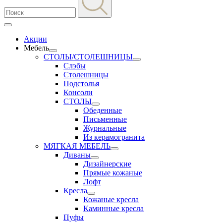
Акции
Мебель
СТОЛЫ/СТОЛЕШНИЦЫ
Слэбы
Столешницы
Подстолья
Консоли
СТОЛЫ
Обеденные
Письменные
Журнальные
Из керамогранита
МЯГКАЯ МЕБЕЛЬ
Диваны
Дизайнерские
Прямые кожаные
Лофт
Кресла
Кожаные кресла
Каминные кресла
Пуфы