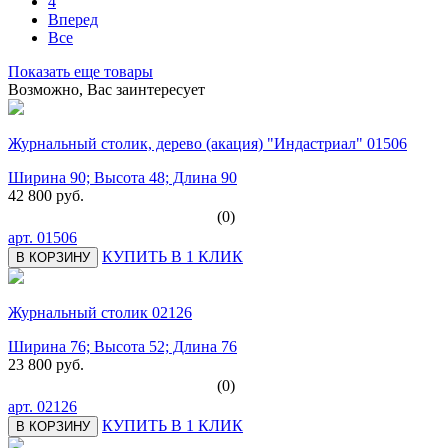
4
Вперед
Все
Показать еще товары
Возможно, Вас заинтересует
Журнальный столик, дерево (акация) "Индастриал" 01506
Ширина 90; Высота 48; Длина 90
42 800 руб.
(0)
арт.
01506
КУПИТЬ В 1 КЛИК
В КОРЗИНУ
Журнальный столик 02126
Ширина 76; Высота 52; Длина 76
23 800 руб.
(0)
арт.
02126
КУПИТЬ В 1 КЛИК
В КОРЗИНУ