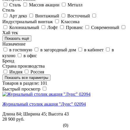
Cталь
Массив акации
Металл
Стиль
Арт деко
Винтажный
Восточный
Индустриальный винтаж
Классика
Колониальный
Лофт
Прованс
Современный
Хай тек
Показать ещё
Назначение
в гостиную
в загородный дом
в кабинет
в
кухню
в офис
Бренд
Страна производства
Индия
Россия
Показать все параметры
Товаров в разделе: 101
Быстрый просмотр
Журнальный столик акация "Луис" 02094
Длина 84; Ширина 45; Высота 43
28 900 руб.
(0)