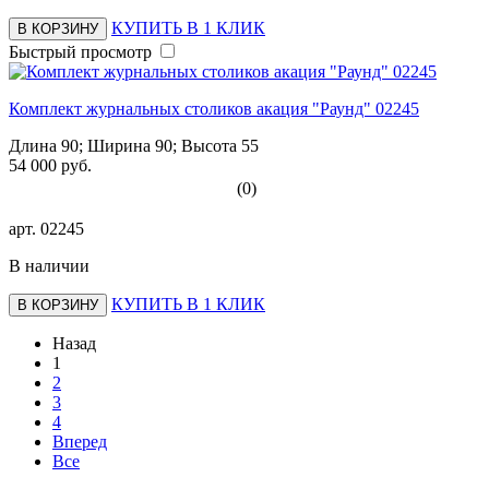
КУПИТЬ В 1 КЛИК
В КОРЗИНУ
Быстрый просмотр
Комплект журнальных столиков акация "Раунд" 02245
Длина 90; Ширина 90; Высота 55
54 000 руб.
(0)
арт.
02245
В наличии
КУПИТЬ В 1 КЛИК
В КОРЗИНУ
Назад
1
2
3
4
Вперед
Все