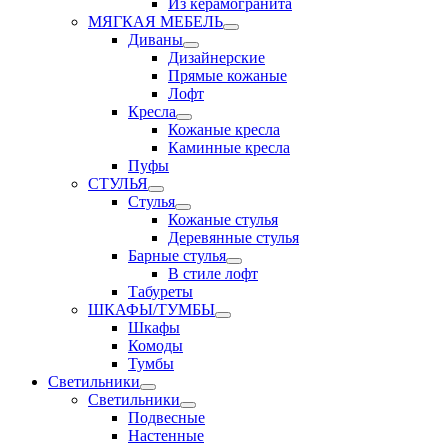
Из керамогранита
МЯГКАЯ МЕБЕЛЬ
Диваны
Дизайнерские
Прямые кожаные
Лофт
Кресла
Кожаные кресла
Каминные кресла
Пуфы
СТУЛЬЯ
Стулья
Кожаные стулья
Деревянные стулья
Барные стулья
В стиле лофт
Табуреты
ШКАФЫ/ТУМБЫ
Шкафы
Комоды
Тумбы
Светильники
Светильники
Подвесные
Настенные