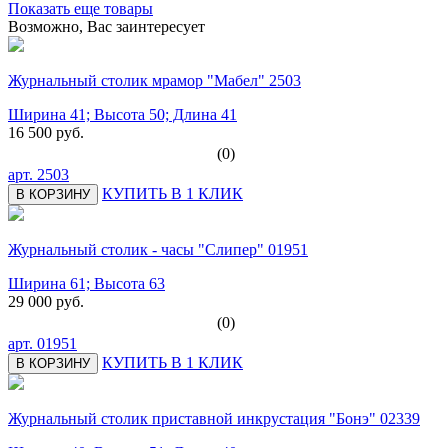
Показать еще товары
Возможно, Вас заинтересует
Журнальный столик мрамор "Мабел" 2503
Ширина 41; Высота 50; Длина 41
16 500 руб.
(0)
арт.
2503
КУПИТЬ В 1 КЛИК
В КОРЗИНУ
Журнальный столик - часы "Слипер" 01951
Ширина 61; Высота 63
29 000 руб.
(0)
арт.
01951
КУПИТЬ В 1 КЛИК
В КОРЗИНУ
Журнальный столик приставной инкрустация "Бонэ" 02339