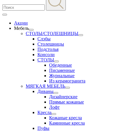
Акции
Мебель
СТОЛЫ/СТОЛЕШНИЦЫ
Слэбы
Столешницы
Подстолья
Консоли
СТОЛЫ
Обеденные
Письменные
Журнальные
Из керамогранита
МЯГКАЯ МЕБЕЛЬ
Диваны
Дизайнерские
Прямые кожаные
Лофт
Кресла
Кожаные кресла
Каминные кресла
Пуфы