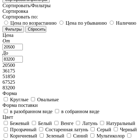
Сортировать/Фильтры
Сортировка
Сортировать по:
Цена по возрастанию
Цена по убыванию
Наличию
Цена
От
До
20500
36175
51850
67525
83200
Форма
Круглые
Овальные
Форма поставки
в разобранном виде
в собранном виде
Цвет
Бежевый
Белый
Венге
Латунь
Натуральный
Прозрачный
Состаренная латунь
Серый
Черный
Коричневый
Зеленый
Синий
Мультиколор