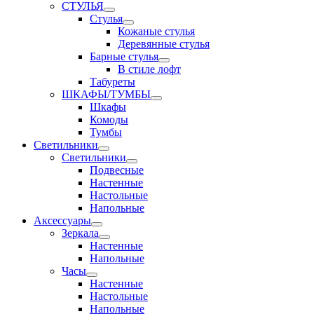
СТУЛЬЯ
Стулья
Кожаные стулья
Деревянные стулья
Барные стулья
В стиле лофт
Табуреты
ШКАФЫ/ТУМБЫ
Шкафы
Комоды
Тумбы
Светильники
Светильники
Подвесные
Настенные
Настольные
Напольные
Аксессуары
Зеркала
Настенные
Напольные
Часы
Настенные
Настольные
Напольные