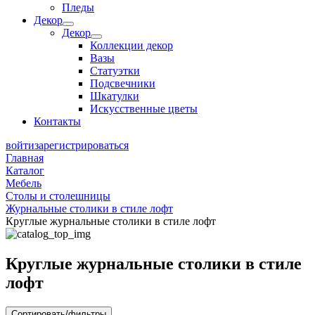
Пледы
Декор
Декор
Коллекции декор
Вазы
Статуэтки
Подсвечники
Шкатулки
Искусственные цветы
Контакты
войти
зарегистрироваться
Главная
Каталог
Мебель
Столы и столешницы
Журнальные столики в стиле лофт
Круглые журнальные столики в стиле лофт
Круглые журнальные столики в стиле
лофт
Сортировать/фильтры