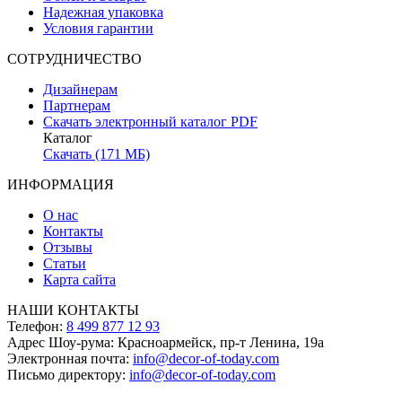
Надежная упаковка
Условия гарантии
СОТРУДНИЧЕСТВО
Дизайнерам
Партнерам
Скачать электронный каталог PDF
Каталог
Скачать (171 МБ)
ИНФОРМАЦИЯ
О нас
Контакты
Отзывы
Статьи
Карта сайта
НАШИ КОНТАКТЫ
Телефон:
8 499 877 12 93
Адрес Шоу-рума:
Красноармейск, пр-т Ленина, 19а
Электронная почта:
info@decor-of-today.com
Письмо директору:
info@decor-of-today.com