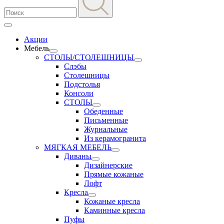
Акции
Мебель
СТОЛЫ/СТОЛЕШНИЦЫ
Слэбы
Столешницы
Подстолья
Консоли
СТОЛЫ
Обеденные
Письменные
Журнальные
Из керамогранита
МЯГКАЯ МЕБЕЛЬ
Диваны
Дизайнерские
Прямые кожаные
Лофт
Кресла
Кожаные кресла
Каминные кресла
Пуфы