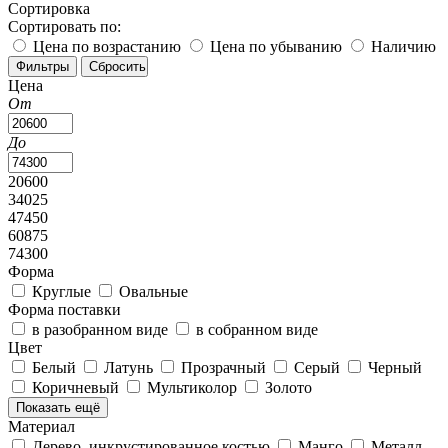
Сортировка
Сортировать по:
Цена по возрастанию
Цена по убыванию
Наличию
Цена
От
До
20600
34025
47450
60875
74300
Форма
Круглые
Овальные
Форма поставки
в разобранном виде
в собранном виде
Цвет
Белый
Латунь
Прозрачный
Серый
Черный
Коричневый
Мультиколор
Золото
Показать ещё
Материал
Дерево, инкрустированное костью
Манго
Металл