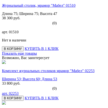
Журнальный столик, мрамор "Мабел" 01510
Длина 75; Ширина 75; Высота 47
38 300 руб.
(0)
арт.
01510
Нет в наличии
КУПИТЬ В 1 КЛИК
В КОРЗИНУ
Показать еще товары
Возможно, Вас заинтересует
Комплект журнальных столиков мрамор "Мабел" 02253
Ширина 53; Высота 60; Длина 53
33 800 руб.
(0)
арт.
02253
КУПИТЬ В 1 КЛИК
В КОРЗИНУ