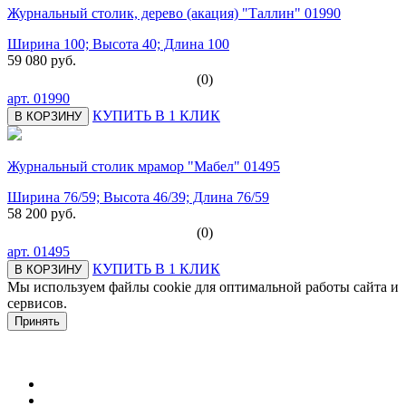
Журнальный столик, дерево (акация) "Таллин" 01990
Ширина 100; Высота 40; Длина 100
59 080 руб.
(0)
арт.
01990
КУПИТЬ В 1 КЛИК
В КОРЗИНУ
Журнальный столик мрамор "Мабел" 01495
Ширина 76/59; Высота 46/39; Длина 76/59
58 200 руб.
(0)
арт.
01495
КУПИТЬ В 1 КЛИК
В КОРЗИНУ
Мы используем файлы cookie для оптимальной работы сайта и
сервисов.
Подробнее в политике конфидециальности.
Принять