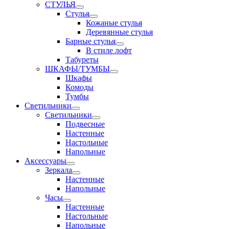
СТУЛЬЯ
Стулья
Кожаные стулья
Деревянные стулья
Барные стулья
В стиле лофт
Табуреты
ШКАФЫ/ТУМБЫ
Шкафы
Комоды
Тумбы
Светильники
Светильники
Подвесные
Настенные
Настольные
Напольные
Аксессуары
Зеркала
Настенные
Напольные
Часы
Настенные
Настольные
Напольные