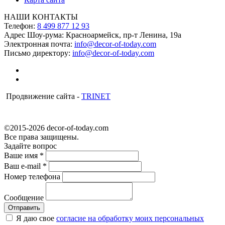
НАШИ КОНТАКТЫ
Телефон:
8 499 877 12 93
Адрес Шоу-рума:
Красноармейск, пр-т Ленина, 19а
Электронная почта:
info@decor-of-today.com
Письмо директору:
info@decor-of-today.com
Продвижение сайта -
TRINET
©2015-2026 decor-of-today.com
Все права защищены.
Задайте вопрос
Ваше имя
*
Ваш e-mail
*
Номер телефона
Сообщение
Я даю свое
согласие на обработку моих персональных