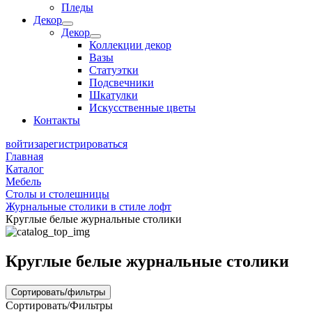
Пледы
Декор
Декор
Коллекции декор
Вазы
Статуэтки
Подсвечники
Шкатулки
Искусственные цветы
Контакты
войти
зарегистрироваться
Главная
Каталог
Мебель
Столы и столешницы
Журнальные столики в стиле лофт
Круглые белые журнальные столики
Круглые белые журнальные столики
Сортировать/фильтры
Сортировать/Фильтры